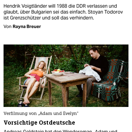
Hendrik Voigtländer will 1988 die DDR verlassen und
glaubt, über Bulgarien sei das einfach. Stoyan Todorov
ist Grenzschützer und soll das verhindern.
Von
Rayna Breuer
Verfilmung von „Adam und Evelyn“
Vorsichtige Ostdeutsche
Andreas Goldstein hat den Wenderoman „Adam und