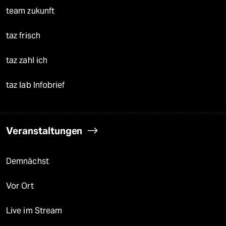
team zukunft
taz frisch
taz zahl ich
taz lab Infobrief
Veranstaltungen
Demnächst
Vor Ort
Live im Stream