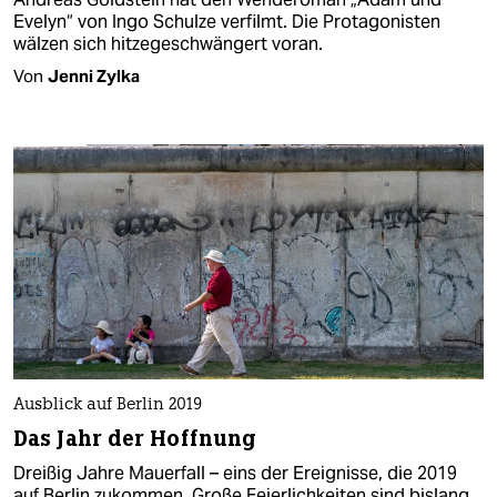
Evelyn“ von Ingo Schulze verfilmt. Die Protagonisten
wälzen sich hitzegeschwängert voran.
Von
Jenni Zylka
Ausblick auf Berlin 2019
Das Jahr der Hoffnung
Dreißig Jahre Mauerfall – eins der Ereignisse, die 2019
auf Berlin zukommen. Große Feierlichkeiten sind bislang