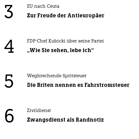
3
EU nach Ceuta
Zur Freude der Antieuropäer
4
FDP-Chef Kubicki über seine Partei
„Wie Sie sehen, lebe ich“
5
Wegbrechende Spritsteuer
Die Briten nennen es Fahrstromsteuer
6
Zivildienst
Zwangsdienst als Randnotiz