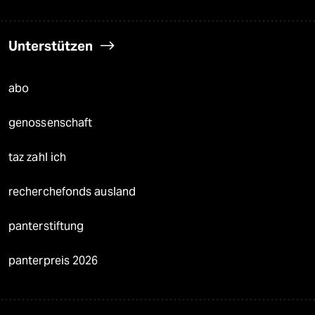
Unterstützen
abo
genossenschaft
taz zahl ich
recherchefonds ausland
panterstiftung
panterpreis 2026