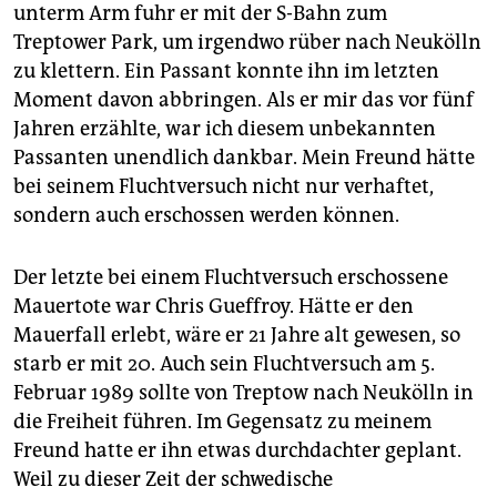
epaper login
unterm Arm fuhr er mit der S-Bahn zum
Treptower Park, um irgendwo rüber nach Neukölln
zu klettern. Ein Passant konnte ihn im letzten
Moment davon abbringen. Als er mir das vor fünf
Jahren erzählte, war ich diesem unbekannten
Passanten unendlich dankbar. Mein Freund hätte
bei seinem Fluchtversuch nicht nur verhaftet,
sondern auch erschossen werden können.
Der letzte bei einem Fluchtversuch erschossene
Mauertote war Chris Gueffroy. Hätte er den
Mauerfall erlebt, wäre er 21 Jahre alt gewesen, so
starb er mit 20. Auch sein Fluchtversuch am 5.
Februar 1989 sollte von Treptow nach Neukölln in
die Freiheit führen. Im Gegensatz zu meinem
Freund hatte er ihn etwas durchdachter geplant.
Weil zu dieser Zeit der schwedische