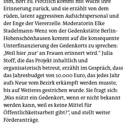
ihm, hört zu. Plötzlich kommt mit Wucht ihre
Erinnerung zurück, und sie erzählt von dem
rüden, latent aggressiven Aufsichtspersonal und
der Enge der Viererzelle. Moderatorin Elke
Stadelmann-Wenz von der Gedenkstätte Berlin-
Hohenschönhausen kommt auf die konsequente
Unterfinanzierung des Gedenkorts zu sprechen:
„Weil hier ‚nur‘ an Frauen erinnert wird.“ Julia
Stoff, die das Projekt inhaltlich und
organisatorisch betreut, erzählt im Gespräch, dass
das Jahresbudget von 10.000 Euro, das jedes Jahr
aufs Neue vom Bezirk erkämpft werden musste,
bis auf Weiteres gestrichen wurde. Sie fragt sich:
„Was nützt ein Gedenkort, wenn er nicht bekannt
werden kann, weil es keine Mittel für
Öffentlichkeitsarbeit gibt?“, und stellt weiter
Förderanträge.