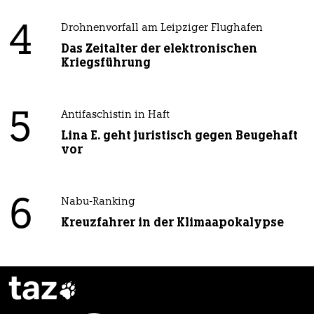
4
Drohnenvorfall am Leipziger Flughafen
Das Zeitalter der elektronischen
Kriegsführung
5
Antifaschistin in Haft
Lina E. geht juristisch gegen Beugehaft
vor
6
Nabu-Ranking
Kreuzfahrer in der Klimaapokalypse
taz
