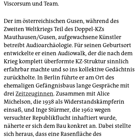
Viscorsum und Team.
Der im österreichischen Gusen, während des
Zweiten Weltkriegs Teil des Doppel-KZs
Mauthausen/Gusen, aufgewachsene Künstler
betreibt Audioarchäologie. Für seinen Geburtsort
entwickelte er einen Audiowalk, der die nach dem
Krieg komplett überformte KZ-Struktur sinnlich
erfahrbar machte und so ins kollektive Gedächtnis
zurückholte. In Berlin führte er am Ort des
ehemaligen Gefängnisbaus lange Gespräche mit
drei
Zeitzeuginnen
. Zusammen mit Alice
Michelson, die 1938 als Widerstandskämpferin
einsaß, und Inge Stürmer, die 1962 wegen
versuchter Republikflucht inhaftiert wurde,
näherte er sich dem Bau konkret an. Dabei stellte
sich heraus, dass eine Rasenfläche des