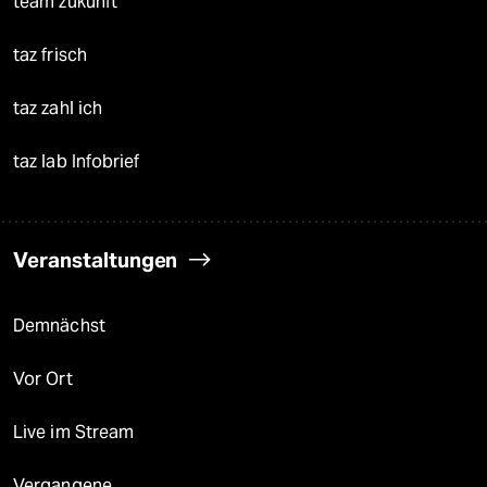
team zukunft
taz frisch
taz zahl ich
taz lab Infobrief
Veranstaltungen
Demnächst
Vor Ort
Live im Stream
Vergangene