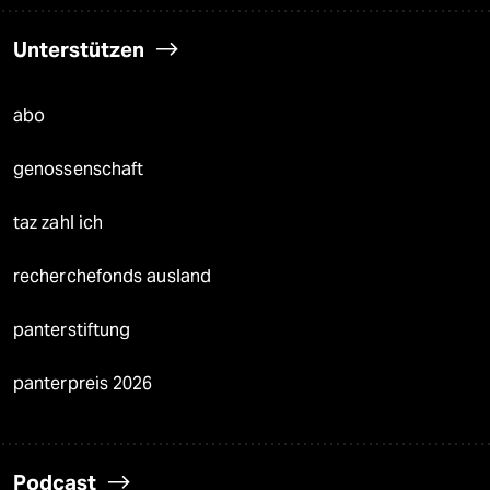
Unterstützen
abo
genossenschaft
taz zahl ich
recherchefonds ausland
panterstiftung
panterpreis 2026
Podcast