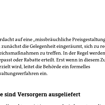
rdacht auf eine „missbräuchliche Preisgestaltun
 zunächst die Gelegenheit eingeräumt, sich zu re
eichsmaßnahmen zu treffen. In der Regel werde
passt oder Rabatte erteilt. Erst wenn in diesem Z
zielt wird, leitet die Behörde ein formelles
waltungsverfahren ein.
e sind Versorgern ausgeliefert