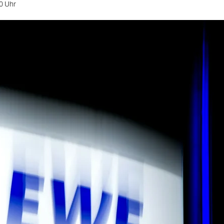
0 Uhr