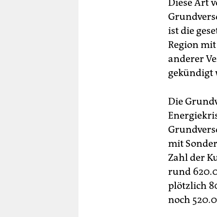
Diese Art 
Grundverso
ist die ges
Region mit
anderer Ver
gekündigt 
Die Grundve
Energiekri
Grundverso
mit Sonder
Zahl der K
rund 620.0
plötzlich 
noch 520.