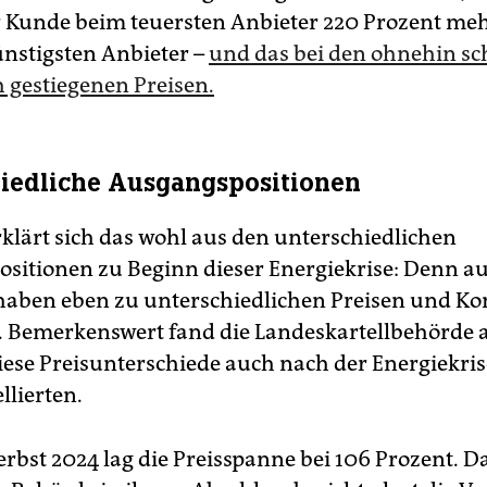
 Kunde beim teuersten Anbieter 220 Prozent me
ünstigsten Anbieter –
und das bei den ohnehin s
 gestiegenen Preisen.
iedliche Ausgangspositionen
rklärt sich das wohl aus den unterschiedlichen
sitionen zu Beginn dieser Energiekrise: Denn au
haben eben zu unterschiedlichen Preisen und Ko
. Bemerkenswert fand die Landeskartellbehörde a
diese Preisunterschiede auch nach der Energiekris
llierten.
rbst 2024 lag die Preisspanne bei 106 Prozent. Da