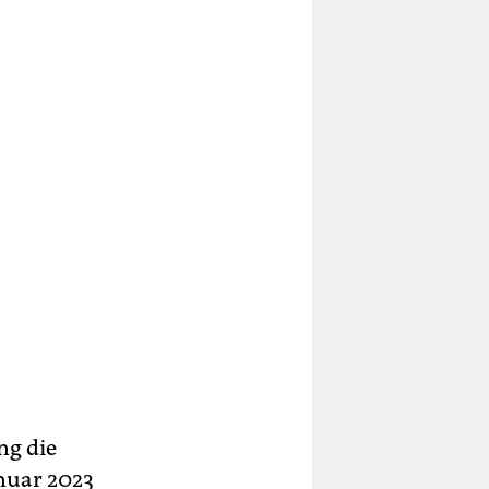
ng die
nuar 2023