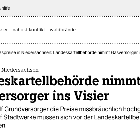
 hilfe
sser
nahost-konflikt
waldbrände
aspreise in Niedersachsen: Landeskartellbehörde nimmt Gasversorger in
n Niedersachsen
eskartellbehörde nimm
rsorger ins Visier
f Grundversorger die Preise missbräuchlich hoch
f Stadtwerke müssen sich vor der Landeskartellb
en.