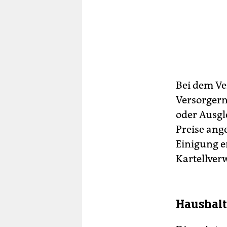
Bei dem Ve
Versorgern
oder Ausgl
Preise ange
Einigung er
Kartellver
Haushalt