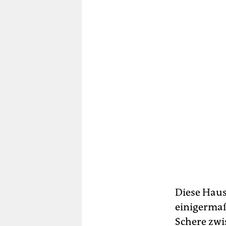
Diese Haus
einigermaß
Schere zwi