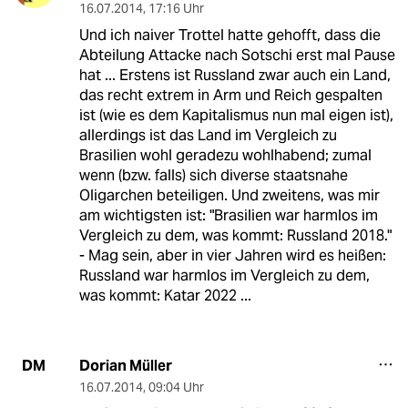
16.07.2014
,
17:16 Uhr
Und ich naiver Trottel hatte gehofft, dass die
Abteilung Attacke nach Sotschi erst mal Pause
hat ... Erstens ist Russland zwar auch ein Land,
das recht extrem in Arm und Reich gespalten
ist (wie es dem Kapitalismus nun mal eigen ist),
allerdings ist das Land im Vergleich zu
Brasilien wohl geradezu wohlhabend; zumal
wenn (bzw. falls) sich diverse staatsnahe
Oligarchen beteiligen. Und zweitens, was mir
am wichtigsten ist: "Brasilien war harmlos im
Vergleich zu dem, was kommt: Russland 2018."
- Mag sein, aber in vier Jahren wird es heißen:
Russland war harmlos im Vergleich zu dem,
was kommt: Katar 2022 ...
Dorian Müller
DM
16.07.2014
,
09:04 Uhr