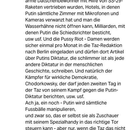
arme Datschenbewohner mit Hilfe von SS-29-
Raketen vertrieben wurden, Hotels, in denen
Putin sämtliche Zimmer mit Mikrofonen und
Kameras verwanzt hat und man die
Wasserhähne nicht öffnen kann, Milliarden, mit
denen Putin die Schiedsrichter besticht,
usw usf. Und die Pussy Riot - Damen werden
sicher einmal pro Monat in die Taz-Redaktion
nach Berlin eingeladen und dürfen dort Artikel
über Putins Diktatur, die schlimmer ist als jede
andere Diktatur in der menschlichen
Geschichte, schreiben. Und natürlich der
Kämpfer für wirkliche Demokratie,
Chodorkowsky, der darf jeden zweiten Tag in
der Taz von seinem Kampf gegen die Putin-
Diktatur berichten, usw. usf.
Ach ja, ein noch - Putin wird sämtliche
Fussbälle manipulieren,
und zwar so, das er selbst sie als Zuschauer
mit seinem Spezialhandy in das richtige Tor
steuern kann - aber nur, wenn die Taz das nicht