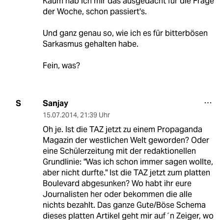
Kaum hab ich mir das ausgedacht für die Frage
der Woche, schon passiert's.
Und ganz genau so, wie ich es für bitterbösen
Sarkasmus gehalten habe.
Fein, was?
Sanjay
S
15.07.2014
,
21:39 Uhr
Oh je. Ist die TAZ jetzt zu einem Propaganda
Magazin der westlichen Welt geworden? Oder
eine Schülerzeitung mit der redaktionellen
Grundlinie: "Was ich schon immer sagen wollte,
aber nicht durfte." Ist die TAZ jetzt zum platten
Boulevard abgesunken? Wo habt ihr eure
Journalisten her oder bekommen die alle
nichts bezahlt. Das ganze Gute/Böse Schema
dieses platten Artikel geht mir auf´n Zeiger, wo