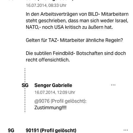
16.07.2014
,
08:33 Uhr
In den Arbeitsverträgen von BILD- Mitarbeitern
steht geschrieben, dass man sich weder Israel,
NATO,- noch USA kritisch zu äußern hat.
Gelten für TAZ- Mitarbeiter ähnliche Regeln?
Die subtilen Feindbild- Botschaften sind doch
recht offensichtlich.
Senger Gabrielle
SG
16.07.2014
,
12:09 Uhr
@9076 (Profil gelöscht):
Zustimmung!!!!
90191 (Profil gelöscht)
9G