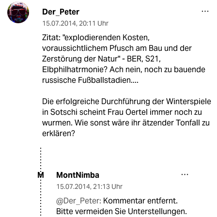
Der_Peter
15.07.2014
,
20:11 Uhr
Zitat: "explodierenden Kosten,
voraussichtlichem Pfusch am Bau und der
Zerstörung der Natur" - BER, S21,
Elbphilhatrmonie? Ach nein, noch zu bauende
russische Fußballstadien....
Die erfolgreiche Durchführung der Winterspiele
in Sotschi scheint Frau Oertel immer noch zu
wurmen. Wie sonst wäre ihr ätzender Tonfall zu
erklären?
MontNimba
M
15.07.2014
,
21:13 Uhr
@Der_Peter:
Kommentar entfernt.
Bitte vermeiden Sie Unterstellungen.