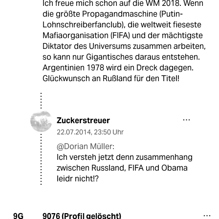
Ich freue mich schon auf die WM 2018. Wenn
die größte Propagandmaschine (Putin-
Lohnschreiberfanclub), die weltweit fieseste
Mafiaorganisation (FIFA) und der mächtigste
Diktator des Universums zusammen arbeiten,
so kann nur Gigantisches daraus entstehen.
Argentinien 1978 wird ein Dreck dagegen.
Glückwunsch an Rußland für den Titel!
Zuckerstreuer
22.07.2014
,
23:50 Uhr
@Dorian Müller:
Ich versteh jetzt denn zusammenhang
zwischen Russland, FIFA und Obama
leidr nicht!?
9076 (Profil gelöscht)
9G