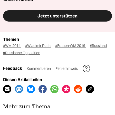
Jetzt unterstützen
Themen
#WM 2014
#Wladimir Putin
#Frauen-WM 2019
#Russland
#Russische Opposition
Feedback
Kommentieren
Fehlerhinweis
Diesen Artikel teilen
Mehr zum Thema