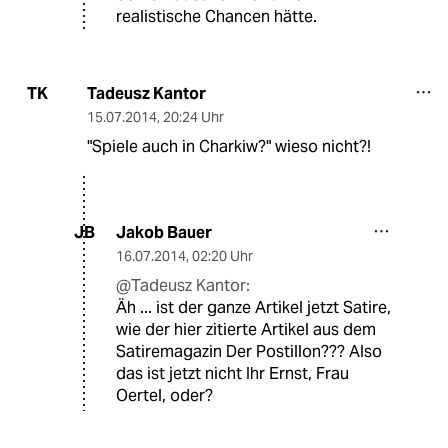
realistische Chancen hätte.
Tadeusz Kantor
TK
15.07.2014
,
20:24 Uhr
"Spiele auch in Charkiw?" wieso nicht?!
Jakob Bauer
JB
16.07.2014
,
02:20 Uhr
@Tadeusz Kantor:
Äh ... ist der ganze Artikel jetzt Satire,
wie der hier zitierte Artikel aus dem
Satiremagazin Der Postillon??? Also
das ist jetzt nicht Ihr Ernst, Frau
Oertel, oder?