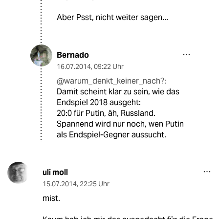
Aber Psst, nicht weiter sagen...
Bernado
16.07.2014
,
09:22 Uhr
@warum_denkt_keiner_nach?:
Damit scheint klar zu sein, wie das
Endspiel 2018 ausgeht:
20:0 für Putin, äh, Russland.
Spannend wird nur noch, wen Putin
als Endspiel-Gegner aussucht.
uli moll
15.07.2014
,
22:25 Uhr
mist.