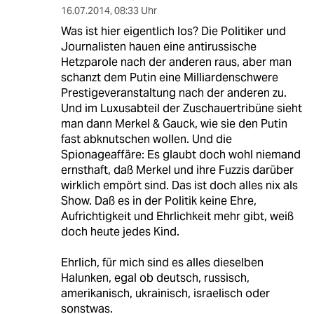
16.07.2014
,
08:33 Uhr
Was ist hier eigentlich los? Die Politiker und
Journalisten hauen eine antirussische
Hetzparole nach der anderen raus, aber man
schanzt dem Putin eine Milliardenschwere
Prestigeveranstaltung nach der anderen zu.
Und im Luxusabteil der Zuschauertribüne sieht
man dann Merkel & Gauck, wie sie den Putin
fast abknutschen wollen. Und die
Spionageaffäre: Es glaubt doch wohl niemand
ernsthaft, daß Merkel und ihre Fuzzis darüber
wirklich empört sind. Das ist doch alles nix als
Show. Daß es in der Politik keine Ehre,
Aufrichtigkeit und Ehrlichkeit mehr gibt, weiß
doch heute jedes Kind.
Ehrlich, für mich sind es alles dieselben
Halunken, egal ob deutsch, russisch,
amerikanisch, ukrainisch, israelisch oder
sonstwas.