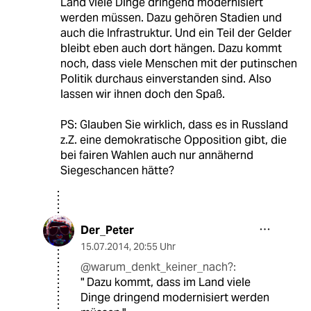
Land viele Dinge dringend modernisiert
werden müssen. Dazu gehören Stadien und
auch die Infrastruktur. Und ein Teil der Gelder
bleibt eben auch dort hängen. Dazu kommt
noch, dass viele Menschen mit der putinschen
Politik durchaus einverstanden sind. Also
lassen wir ihnen doch den Spaß.
PS: Glauben Sie wirklich, dass es in Russland
z.Z. eine demokratische Opposition gibt, die
bei fairen Wahlen auch nur annähernd
Siegeschancen hätte?
Der_Peter
15.07.2014
,
20:55 Uhr
@warum_denkt_keiner_nach?:
" Dazu kommt, dass im Land viele
Dinge dringend modernisiert werden