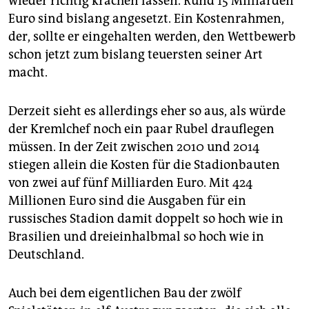
wieder richtig krachen lassen. Rund 15 Milliarden
Euro sind bislang angesetzt. Ein Kostenrahmen,
der, sollte er eingehalten werden, den Wettbewerb
schon jetzt zum bislang teuersten seiner Art
macht.
Derzeit sieht es allerdings eher so aus, als würde
der Kremlchef noch ein paar Rubel drauflegen
müssen. In der Zeit zwischen 2010 und 2014
stiegen allein die Kosten für die Stadionbauten
von zwei auf fünf Milliarden Euro. Mit 424
Millionen Euro sind die Ausgaben für ein
russisches Stadion damit doppelt so hoch wie in
Brasilien und dreieinhalbmal so hoch wie in
Deutschland.
Auch bei dem eigentlichen Bau der zwölf