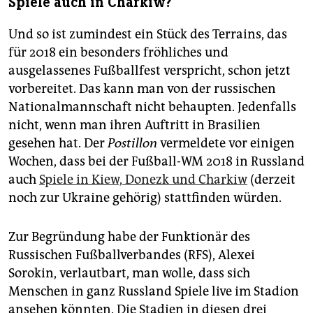
Spiele auch in Charkiw?
Und so ist zumindest ein Stück des Terrains, das
für 2018 ein besonders fröhliches und
ausgelassenes Fußballfest verspricht, schon jetzt
vorbereitet. Das kann man von der russischen
Nationalmannschaft nicht behaupten. Jedenfalls
nicht, wenn man ihren Auftritt in Brasilien
gesehen hat. Der
Postillon
vermeldete vor einigen
Wochen, dass bei der Fußball-WM 2018 in Russland
auch
Spiele in Kiew, Donezk und Charkiw
(derzeit
noch zur Ukraine gehörig) stattfinden würden.
Zur Begründung habe der Funktionär des
Russischen Fußballverbandes (RFS), Alexei
Sorokin, verlautbart, man wolle, dass sich
Menschen in ganz Russland Spiele live im Stadion
ansehen könnten. Die Stadien in diesen drei