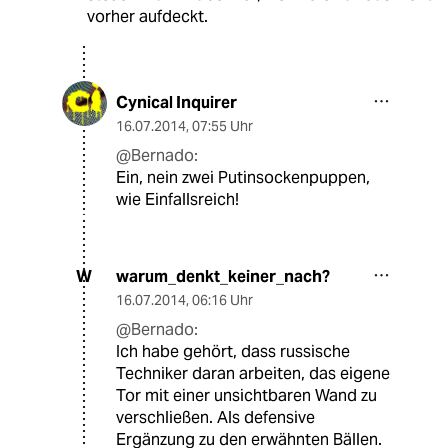
vorher aufdeckt.
Cynical Inquirer
16.07.2014
,
07:55 Uhr
@Bernado:
Ein, nein zwei Putinsockenpuppen,
wie Einfallsreich!
warum_denkt_keiner_nach?
W
16.07.2014
,
06:16 Uhr
@Bernado:
Ich habe gehört, dass russische
Techniker daran arbeiten, das eigene
Tor mit einer unsichtbaren Wand zu
verschließen. Als defensive
Ergänzung zu den erwähnten Bällen.