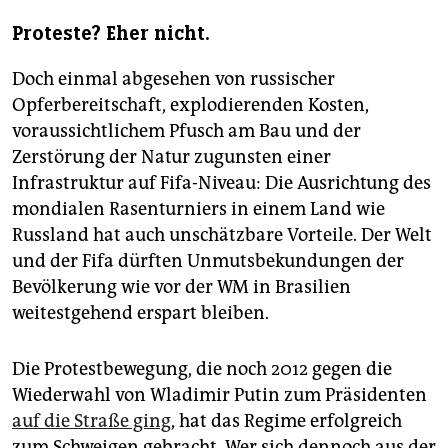
Proteste? Eher nicht.
Doch einmal abgesehen von russischer
Opferbereitschaft, explodierenden Kosten,
voraussichtlichem Pfusch am Bau und der
Zerstörung der Natur zugunsten einer
Infrastruktur auf Fifa-Niveau: Die Ausrichtung des
mondialen Rasenturniers in einem Land wie
Russland hat auch unschätzbare Vorteile. Der Welt
und der Fifa dürften Unmutsbekundungen der
Bevölkerung wie vor der WM in Brasilien
weitestgehend erspart bleiben.
Die Protestbewegung, die noch 2012 gegen die
Wiederwahl von Wladimir Putin zum Präsidenten
auf die Straße ging
, hat das Regime erfolgreich
zum Schweigen gebracht. Wer sich dennoch aus der