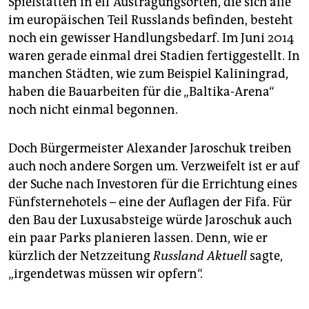
Spielstätten in elf Austragungsorten, die sich alle
im europäischen Teil Russlands befinden, besteht
noch ein gewisser Handlungsbedarf. Im Juni 2014
waren gerade einmal drei Stadien fertiggestellt. In
manchen Städten, wie zum Beispiel Kaliningrad,
haben die Bauarbeiten für die „Baltika-Arena“
noch nicht einmal begonnen.
Doch Bürgermeister Alexander Jaroschuk treiben
auch noch andere Sorgen um. Verzweifelt ist er auf
der Suche nach Investoren für die Errichtung eines
Fünfsternehotels – eine der Auflagen der Fifa. Für
den Bau der Luxusabsteige würde Jaroschuk auch
ein paar Parks planieren lassen. Denn, wie er
kürzlich der Netzzeitung
Russland Aktuell
sagte,
„irgendetwas müssen wir opfern“.