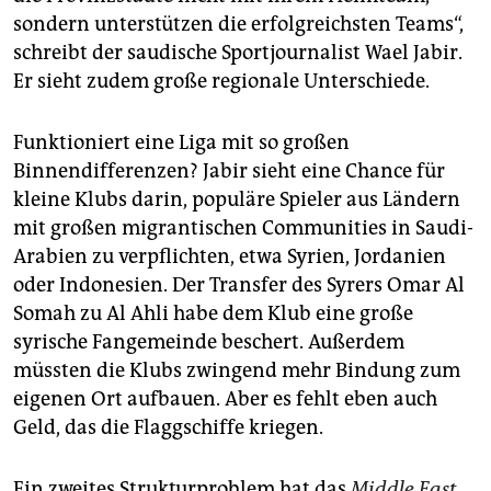
sondern unterstützen die erfolgreichsten Teams“,
schreibt der saudische Sportjournalist Wael Jabir.
Er sieht zudem große regionale Unterschiede.
Funktioniert eine Liga mit so großen
Binnendifferenzen? Jabir sieht eine Chance für
kleine Klubs darin, populäre Spieler aus Ländern
mit großen migrantischen Communities in Saudi-
Arabien zu verpflichten, etwa Syrien, Jordanien
oder Indonesien. Der Transfer des Syrers Omar Al
Somah zu Al Ahli habe dem Klub eine große
syrische Fangemeinde beschert. Außerdem
müssten die Klubs zwingend mehr Bindung zum
eigenen Ort aufbauen. Aber es fehlt eben auch
Geld, das die Flaggschiffe kriegen.
Ein zweites Strukturproblem hat das
Middle East