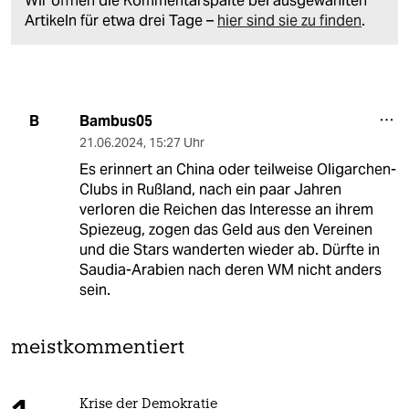
Wir öffnen die Kommentarspalte bei ausgewählten
Artikeln für etwa drei Tage –
hier sind sie zu finden
.
Bambus05
B
21.06.2024
,
15:27 Uhr
Es erinnert an China oder teilweise Oligarchen-
Clubs in Rußland, nach ein paar Jahren
verloren die Reichen das Interesse an ihrem
Spiezeug, zogen das Geld aus den Vereinen
und die Stars wanderten wieder ab. Dürfte in
Saudia-Arabien nach deren WM nicht anders
sein.
meistkommentiert
Krise der Demokratie