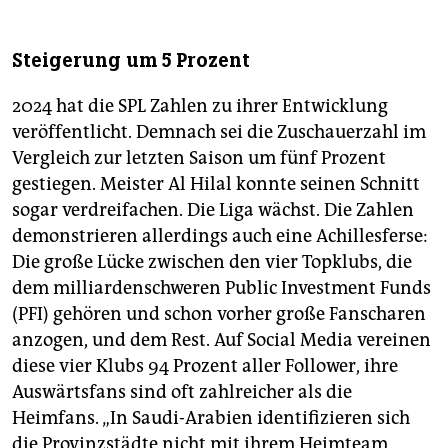
Steigerung um 5 Prozent
2024 hat die SPL Zahlen zu ihrer Entwicklung
veröffentlicht. Demnach sei die Zuschauerzahl im
Vergleich zur letzten Saison um fünf Prozent
gestiegen. Meister Al Hilal konnte seinen Schnitt
sogar verdreifachen. Die Liga wächst. Die Zahlen
demonstrieren allerdings auch eine Achillesferse:
Die große Lücke zwischen den vier Topklubs, die
dem milliardenschweren Public Investment Funds
(PFI) gehören und schon vorher große Fanscharen
anzogen, und dem Rest. Auf Social Media vereinen
diese vier Klubs 94 Prozent aller Follower, ihre
Auswärtsfans sind oft zahlreicher als die
Heimfans. „In Saudi-Arabien identifizieren sich
die Provinzstädte nicht mit ihrem Heimteam,