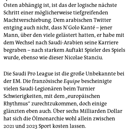
Osten abhängig ist, ist das der logische nächste
Schritt einer möglicherweise tiefgreifenden
Machtverschiebung. Dem arabischen Twitter
entging auch nicht, dass N'Golo Kanté – jener
Mann, über den viele gelästert hatten, er habe mit
dem Wechsel nach Saudi-Arabien seine Karriere
begraben – nach starkem Auftakt Spieler des Spiels
wurde, ebenso wie dieser Nicolae Stanciu.
Die Saudi Pro League ist die große Unbekannte bei
der EM. Die französische
Equipe
bescheinigte
vielen Saudi-Legionären beim Turnier
Schwierigkeiten, mit dem „europäischen
Rhythmus“ zurechtzukommen, doch einige
glänzten eben auch. Über sechs Milliarden Dollar
hat sich die Ölmonarchie wohl allein zwischen
2021 und 2023 Sport kosten lassen.