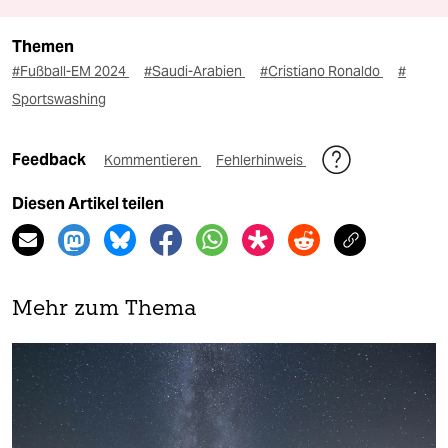
Themen
#Fußball-EM 2024
#Saudi-Arabien
#Cristiano Ronaldo
#
Sportswashing
Feedback
Kommentieren
Fehlerhinweis
Diesen Artikel teilen
Mehr zum Thema