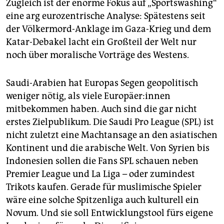
Zugleich ist der enorme Fokus auf „Sportswashing“
eine arg eurozentrische Analyse: Spätestens seit
der Völkermord-Anklage im Gaza-Krieg und dem
Katar-Debakel lacht ein Großteil der Welt nur
noch über moralische Vorträge des Westens.
Saudi-Arabien hat Europas Segen geopolitisch
weniger nötig, als viele Eu­ro­päe­r:in­nen
mitbekommen haben. Auch sind die gar nicht
erstes Zielpublikum. Die Saudi Pro League (SPL) ist
nicht zuletzt eine Machtansage an den asiatischen
Kontinent und die arabische Welt. Von Syrien bis
Indonesien sollen die Fans SPL schauen neben
Premier League und La Liga – oder zumindest
Trikots kaufen. Gerade für muslimische Spieler
wäre eine solche Spitzenliga auch kulturell ein
Novum. Und sie soll Entwicklungstool fürs eigene