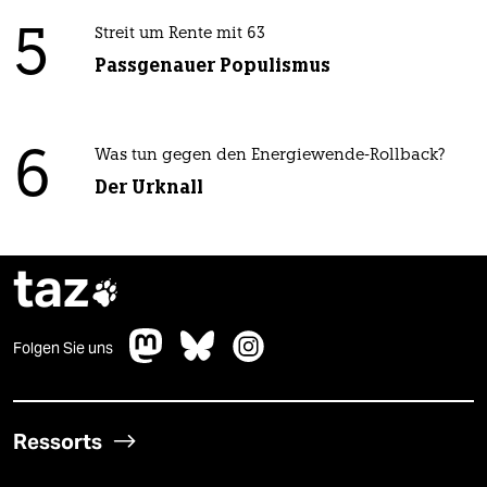
5
Streit um Rente mit 63
Passgenauer Populismus
6
Was tun gegen den Energiewende-Rollback?
Der Urknall
taz

Folgen Sie uns
Ressorts