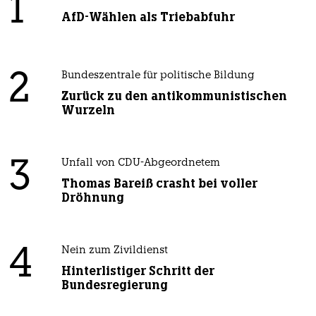
1
AfD-Wählen als Triebabfuhr
2
Bundeszentrale für politische Bildung
Zurück zu den antikommunistischen
Wurzeln
3
Unfall von CDU-Abgeordnetem
Thomas Bareiß crasht bei voller
Dröhnung
4
Nein zum Zivildienst
Hinterlistiger Schritt der
Bundesregierung