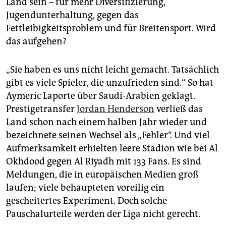
Land sein – für mehr Diversifizierung,
Jugendunterhaltung, gegen das
Fettleibigkeitsproblem und für Breitensport. Wird
das aufgehen?
„Sie haben es uns nicht leicht gemacht. Tatsächlich
gibt es viele Spieler, die unzufrieden sind.“ So hat
Aymeric Laporte über Saudi-Arabien geklagt.
Prestigetransfer
Jordan Henderson
verließ das
Land schon nach einem halben Jahr wieder und
bezeichnete seinen Wechsel als „Fehler“. Und viel
Aufmerksamkeit erhielten leere Stadion wie bei Al
Okhdood gegen Al Riyadh mit 133 Fans. Es sind
Meldungen, die in europäischen Medien groß
laufen; viele behaupteten voreilig ein
gescheitertes Experiment. Doch solche
Pauschalurteile werden der Liga nicht gerecht.