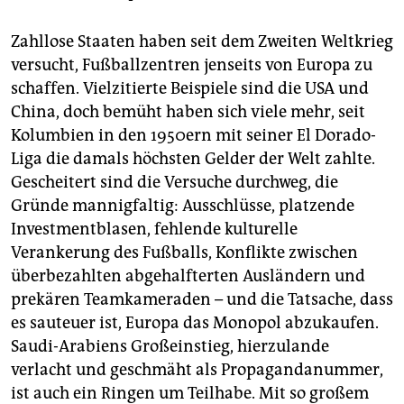
Zahllose Staaten haben seit dem Zweiten Weltkrieg
versucht, Fußballzentren jenseits von Europa zu
schaffen. Vielzitierte Beispiele sind die USA und
China, doch bemüht haben sich viele mehr, seit
Kolumbien in den 1950ern mit seiner El Dorado-
Liga die damals höchsten Gelder der Welt zahlte.
Gescheitert sind die Versuche durchweg, die
Gründe mannigfaltig: Ausschlüsse, platzende
Investmentblasen, fehlende kulturelle
Verankerung des Fußballs, Konflikte zwischen
überbezahlten abgehalfterten Ausländern und
prekären Teamkameraden – und die Tatsache, dass
es sauteuer ist, Europa das Monopol abzukaufen.
Saudi-Arabiens Großeinstieg, hierzulande
verlacht und geschmäht als Propagandanummer,
ist auch ein Ringen um Teilhabe. Mit so großem