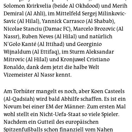
epaper login
Solomon Kvirkvelia (beide Al Okhdood) und Merih
Demiral (Al Ahli), im Mittelfeld Sergej Milinkovic-
Savic (Al Hilal), Yannick Carrasco (Al Shabab),
Nicolae Stanciu (Damac FC), Marcelo Brozovic (Al
Nassr), Ruben Neves (Al Hilal) und natürlich
N'Golo Kanté (Al Ittihad) und Georginio
Wijnaldum (Al Ettifaq), im Sturm Aleksandar
Mitrovic (Al Hilal) und Kronjuwel Cristiano
Ronaldo, dank dem jetzt die halbe Welt
Vizemeister Al Nassr kennt.
Am Torhüter mangelt es noch, aber Koen Casteels
(Al-Qadsiah) wird bald Abhilfe schaffen. Es ist ein
Novum bei einer EM der Männer: Zum ersten Mal
wohl stellt ein Nicht-Uefa-Staat so viele Spieler.
Nachdem ein Gutteil des europäischen
Spitzenfußballs schon finanziell vom Nahen