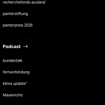
recherchefonds ausland
panterstiftung
panterpreis 2026
Podcast
bundestalk
fernverbindung
klima update°
Mauerecho