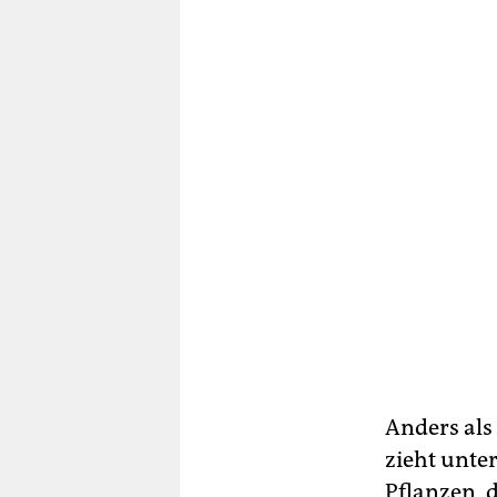
Anders als
zieht unte
Pflanzen, 