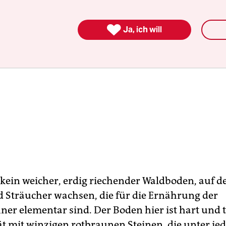

Ja, ich will
t kein weicher, erdig riechender Waldboden, auf d
Sträucher wachsen, die für die Ernährung der
er elementar sind. Der Boden hier ist hart und 
t mit winzigen rotbraunen Steinen, die unter je