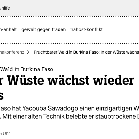
 hilfe
n-anhalt
gewalt gegen frauen
nahost-konflikt
imakonferenz
Fruchtbarer Wald in Burkina Faso: In der Wüste wächs
 Wald in Burkina Faso
er Wüste wächst wieder
s
 Faso hat Yacouba Sawadogo einen einzigartigen W
 Mit einer alten Technik belebte er staubtrockene
5 Uhr