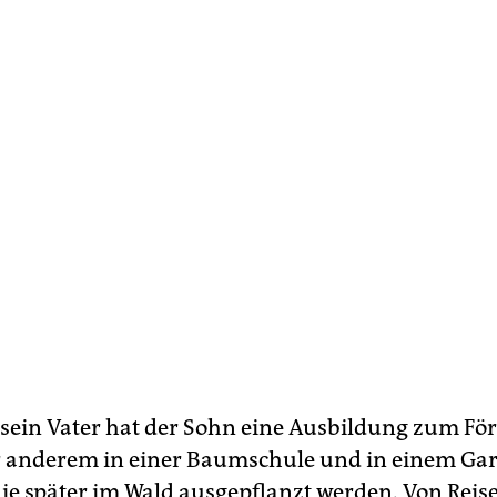
 sein Vater hat der Sohn eine Ausbildung zum Fö
r anderem in einer Baumschule und in einem Ga
die später im Wald ausgepflanzt werden. Von Reis