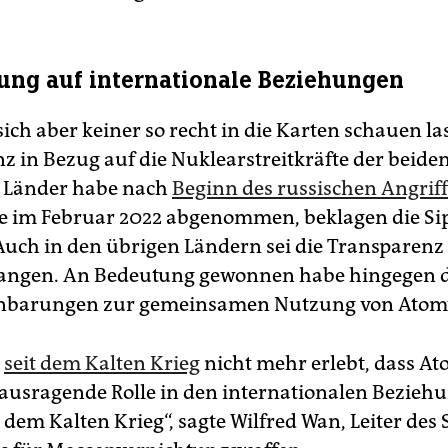
ng auf internationale Beziehungen
sich aber keiner so recht in die Karten schauen la
z in Bezug auf die Nuklearstreitkräfte der beide
 Länder habe nach
Beginn des russischen Angriff
e im Februar 2022 abgenommen, beklagen die Sip
Auch in den übrigen Ländern sei die Transparenz
angen. An Bedeutung gewonnen habe hingegen d
inbarungen zur gemeinsamen Nutzung von Atom
n
seit dem Kalten Krieg
nicht mehr erlebt, dass A
rausragende Rolle in den internationalen Bezieh
t dem Kalten Krieg“, sagte Wilfred Wan, Leiter des 