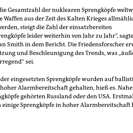
ie Gesamtzahl der nuklearen Sprengköpfe weltwe
ie Waffen aus der Zeit des Kalten Krieges allmähli
erden, steigt die Zahl der einsatzbereiten
ngköpfe leider weiterhin von Jahr zu Jahr“, sagte
an Smith in dem Bericht. Die Friedensforscher e
etzung und Beschleunigung des Trends, was „äuß
rregend“ sei.
 der eingesetzten Sprengköpfe wurden auf ballist
 hoher Alarmbereitschaft gehalten, hieß es. Nahe
ngköpfe gehörten Russland oder den USA. Erstmals
 einige Sprengköpfe in hoher Alarmbereitschaft 