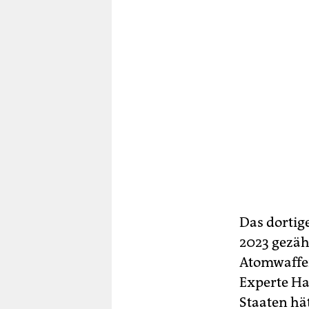
Das dortig
2023 gezäh
Atomwaffen
Experte Ha
Staaten hä