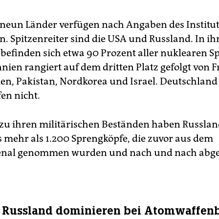
neun Länder verfügen nach Angaben des Institut
. Spitzenreiter sind die USA und Russland. In ih
befinden sich etwa 90 Prozent aller nuklearen S
nien rangiert auf dem dritten Platz gefolgt von F
ien, Pakistan, Nordkorea und Israel. Deutschland 
en nicht.
 zu ihren militärischen Beständen haben Russlan
s mehr als 1.200 Sprengköpfe, die zuvor aus dem
senal genommen wurden und nach und nach abg
 Russland dominieren bei Atomwaffen