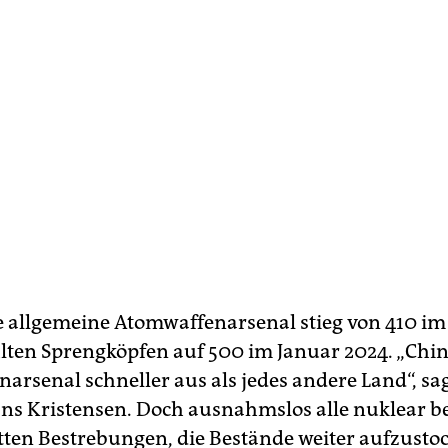
e allgemeine Atomwaffenarsenal stieg von 410 im
lten Sprengköpfen auf 500 im Januar 2024. „Chin
arsenal schneller aus als jedes andere Land“, sag
ns Kristensen. Doch ausnahmslos alle nuklear b
tten Bestrebungen, die Bestände weiter aufzusto