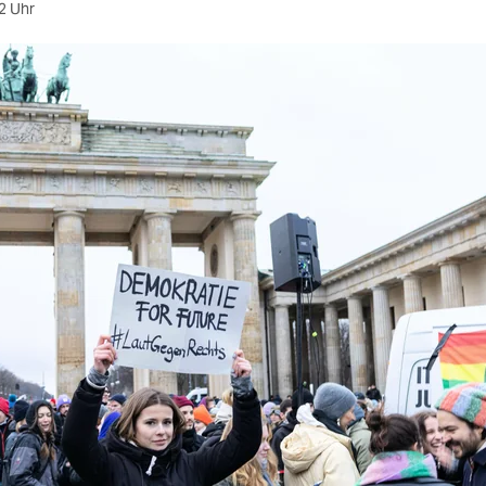
2 Uhr