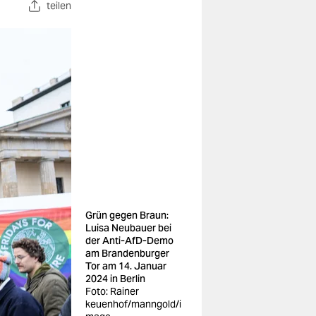
teilen
Grün gegen Braun:
Luisa Neubauer bei
der Anti-AfD-Demo
am Brandenburger
Tor am 14. Januar
2024 in Berlin
Foto: Rainer
keuenhof/manngold/i