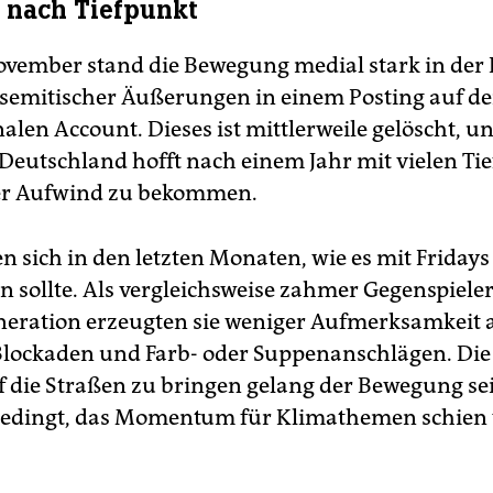
 nach Tiefpunkt
vember stand die Bewegung medial stark in der K
semitischer Äußerungen in einem Posting auf d
alen Account. Dieses ist mittlerweile gelöscht, u
 Deutschland hofft nach einem Jahr mit vielen Ti
er Aufwind zu bekommen.
en sich in den letzten Monaten, wie es mit Fridays
n sollte. Als vergleichsweise zahmer Gegenspieler
neration erzeugten sie weniger Aufmerksamkeit a
Blockaden und Farb- oder Suppenanschlägen. Di
 die Straßen zu bringen gelang der Bewegung se
edingt, das Momentum für Klimathemen schien 