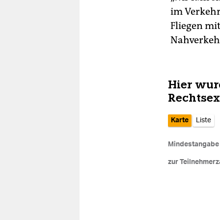
im Verkehr
Fliegen mi
Nahverkehr