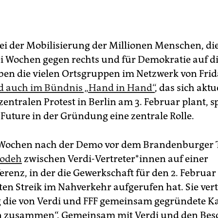
ei der Mobilisierung der Millionen Menschen, die
ei Wochen gegen rechts und für Demokratie auf d
ben die vielen Ortsgruppen im Netzwerk von Frid
 auch im Bündnis „Hand in Hand“
, das sich akt
entralen Protest in Berlin am 3. Februar plant, sp
 Future in der Gründung eine zentrale Rolle.
Wochen nach der Demo vor dem Brandenburger To
oodeh
zwischen Verdi-Vertreter*innen auf einer
erenz, in der die Gewerkschaft für den 2. Februa
en Streik im Nahverkehr aufgerufen hat. Sie vert
g die von Verdi und FFF gemeinsam gegründete 
n zusammen“. Gemeinsam mit Verdi und den Besc