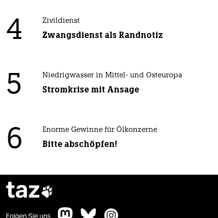
4
Zivildienst
Zwangsdienst als Randnotiz
5
Niedrigwasser in Mittel- und Osteuropa
Stromkrise mit Ansage
6
Enorme Gewinne für Ölkonzerne
Bitte abschöpfen!
taz

Folgen Sie uns