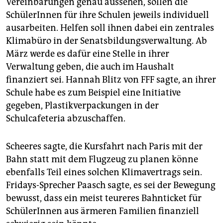
Vereinbarungen genau aussehen, sollen die
SchülerInnen für ihre Schulen jeweils individuell
ausarbeiten. Helfen soll ihnen dabei ein zentrales
Klimabüro in der Senatsbildungsverwaltung. Ab
März werde es dafür eine Stelle in ihrer
Verwaltung ­geben, die auch im Haushalt
finanziert sei. Hannah Blitz von FFF sagte, an ihrer
Schule habe es zum Beispiel eine Initiative
gegeben, Plastikverpackungen in der
Schulcafeteria abzuschaffen.
Scheeres sagte, die Kursfahrt nach Paris mit der
Bahn statt mit dem Flugzeug zu planen könne
ebenfalls Teil eines solchen ­Klimavertrags sein.
Fridays-Sprecher Paasch sagte, es sei der Bewegung
bewusst, dass ein meist teureres Bahn­ticket für
SchülerInnen aus ärmeren Familien finanziell