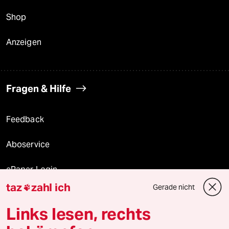
Shop
Anzeigen
Fragen & Hilfe
Feedback
Aboservice
ePaper Login
taz
zahl ich
Gerade nicht

Downloads für Abonnierende
Links lesen, rechts