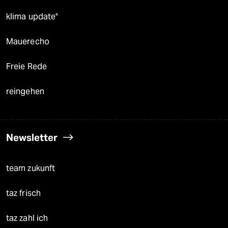
klima update°
Mauerecho
Freie Rede
reingehen
Newsletter
team zukunft
taz frisch
taz zahl ich