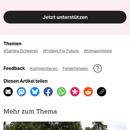
Jetzt unterstützen
Themen
#Sandra Scheeres
#Fridays For Future
#Klimaproteste
Feedback
Kommentieren
Fehlerhinweis
Diesen Artikel teilen
Mehr zum Thema