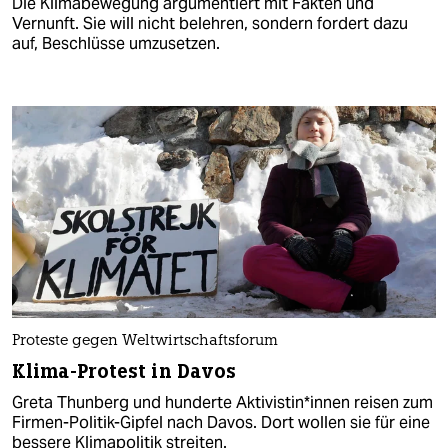
Die Klimabewegung argumentiert mit Fakten und
Vernunft. Sie will nicht belehren, sondern fordert dazu
auf, Beschlüsse umzusetzen.
Proteste gegen Weltwirtschaftsforum
Klima-Protest in Davos
Greta Thunberg und hunderte Ak­ti­vis­ti­n*­in­nen reisen zum
Firmen-Politik-Gipfel nach Davos. Dort wollen sie für eine
bessere Klimapolitik streiten.