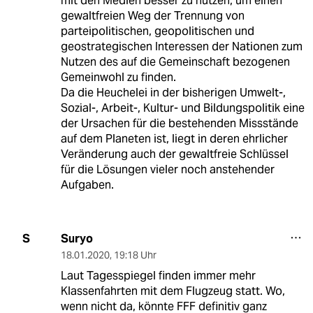
mit den Medien besser zu nutzen, um einen
gewaltfreien Weg der Trennung von
parteipolitischen, geopolitischen und
geostrategischen Interessen der Nationen zum
Nutzen des auf die Gemeinschaft bezogenen
Gemeinwohl zu finden.
Da die Heuchelei in der bisherigen Umwelt-,
Sozial-, Arbeit-, Kultur- und Bildungspolitik eine
der Ursachen für die bestehenden Missstände
auf dem Planeten ist, liegt in deren ehrlicher
Veränderung auch der gewaltfreie Schlüssel
für die Lösungen vieler noch anstehender
Aufgaben.
Suryo
S
18.01.2020
,
19:18 Uhr
Laut Tagesspiegel finden immer mehr
Klassenfahrten mit dem Flugzeug statt. Wo,
wenn nicht da, könnte FFF definitiv ganz