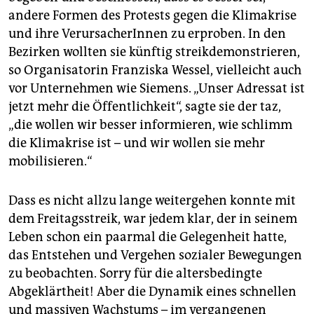
epaper login
andere Formen des Protests gegen die Klimakrise
und ihre VerursacherInnen zu erproben. In den
Bezirken wollten sie künftig streikdemonstrieren,
so Organisatorin Franziska Wessel, vielleicht auch
vor Unternehmen wie Siemens. „Unser Adressat ist
jetzt mehr die Öffentlichkeit“, sagte sie der taz,
„die wollen wir besser informieren, wie schlimm
die Klimakrise ist – und wir wollen sie mehr
mobilisieren.“
Dass es nicht allzu lange weitergehen konnte mit
dem Freitagsstreik, war jedem klar, der in seinem
Leben schon ein paarmal die Gelegenheit hatte,
das Entstehen und Vergehen sozialer Bewegungen
zu beobachten. Sorry für die altersbedingte
Abgeklärtheit! Aber die Dynamik eines schnellen
und massiven Wachstums – im vergangenen