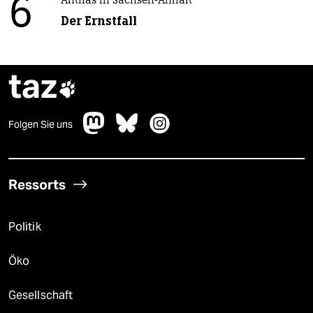
6
Antifas in Sachsen-Anhalt
Der Ernstfall
taz

Folgen Sie uns
Ressorts
Politik
Öko
Gesellschaft