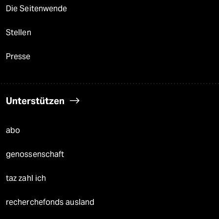
Die Seitenwende
Stellen
Presse
Unterstützen
abo
genossenschaft
taz zahl ich
recherchefonds ausland