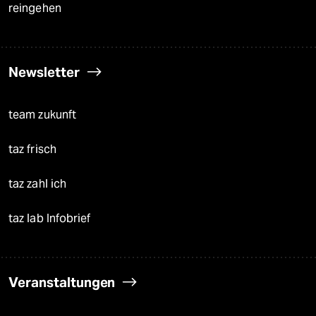
reingehen
Newsletter
team zukunft
taz frisch
taz zahl ich
taz lab Infobrief
Veranstaltungen