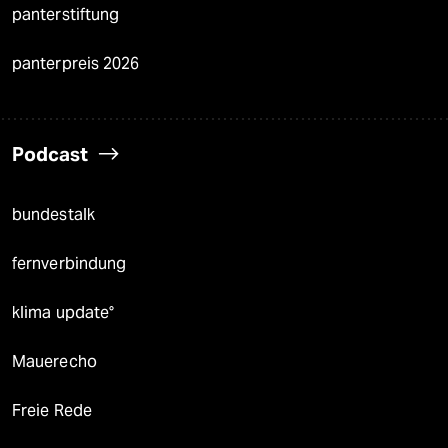
panterstiftung
panterpreis 2026
Podcast
bundestalk
fernverbindung
klima update°
Mauerecho
Freie Rede