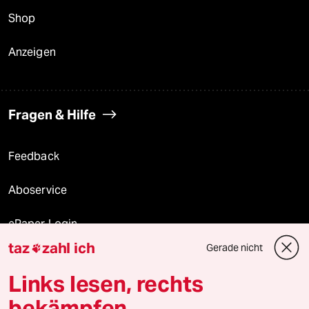
Shop
Anzeigen
Fragen & Hilfe
Feedback
Aboservice
ePaper Login
taz
zahl ich
Gerade nicht

Downloads für Abonnierende
Links lesen, rechts
bekämpfen