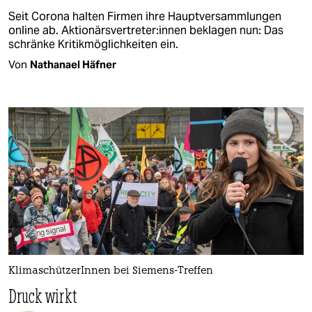
Seit Corona halten Firmen ihre Hauptversammlungen
online ab. Ak­tio­nä­rsvertreter:innen beklagen nun: Das
schränke Kritikmöglichkeiten ein.
Von
Nathanael Häfner
KlimaschützerInnen bei Siemens-Treffen
Druck wirkt