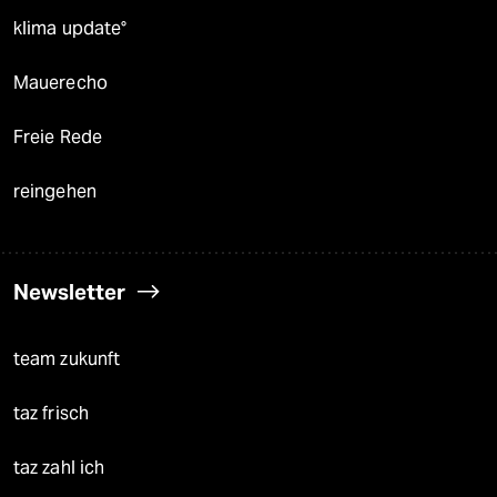
klima update°
Mauerecho
Freie Rede
reingehen
Newsletter
team zukunft
taz frisch
taz zahl ich