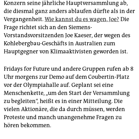
epaper login
Konzern seine jährliche Hauptversammlung ab,
die diesmal ganz anders ablaufen dürfte als in der
Vergangenheit.
Wie kannst du es wagen, Joe?
Die
Frage richtet sich an den Siemens-
Vorstandsvorsitzenden Joe Kaeser, der wegen des
Kohlebergbau-Geschäfts in Australien zum
Hauptgegner von Klimaaktivisten geworden ist.
Fridays for Future und andere Gruppen rufen ab 8
Uhr morgens zur Demo auf dem Coubertin-Platz
vor der Olympiahalle auf. Geplant sei eine
Menschenkette, „um den Start der Versammlung
zu begleiten“, heißt es in einer Mitteilung. Die
vielen Aktionäre, die da durch müssen, werden
Proteste und manch unangenehme Fragen zu
hören bekommen.