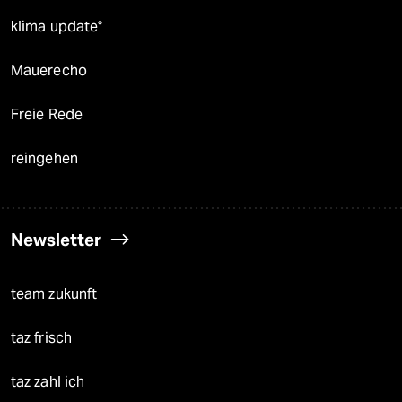
klima update°
Mauerecho
Freie Rede
reingehen
Newsletter
team zukunft
taz frisch
taz zahl ich