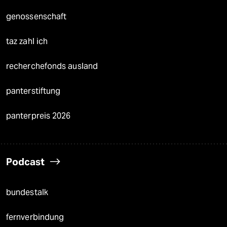
genossenschaft
taz zahl ich
recherchefonds ausland
panterstiftung
panterpreis 2026
Podcast
bundestalk
fernverbindung