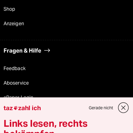
Shop
Anzeigen
Fragen & Hilfe
Feedback
Aboservice
ePaper Login
taz
zahl ich
Gerade nicht

Downloads für Abonnierende
Links lesen, rechts