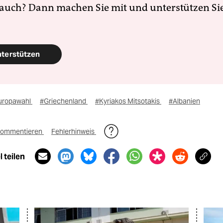
 auch? Dann machen Sie mit und unterstützen Si
nterstützen
uropawahl
#Griechenland
#Kyriakos Mitsotakis
#Albanien
ommentieren
Fehlerhinweis
 teilen