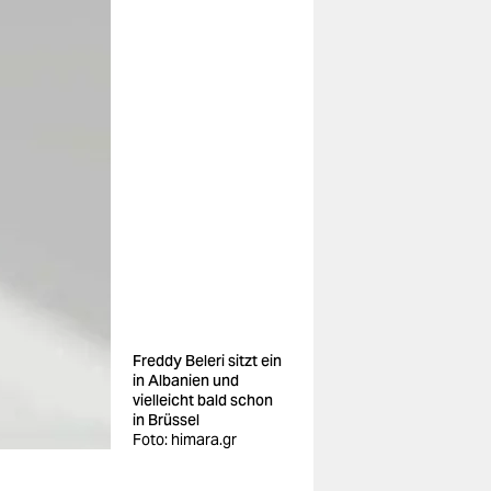
Freddy Beleri sitzt ein
in Albanien und
vielleicht bald schon
in Brüssel
Foto: himara.gr