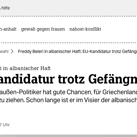
 hilfe
n-anhalt
gewalt gegen frauen
nahost-konflikt
wahl
Freddy Beleri in albanischer Haft: EU-Kandidatur trotz Gefäng
i in albanischer Haft
ndidatur trotz Gefängn
ußen-Politiker hat gute Chancen, für Griechenlan
u ziehen. Schon lange ist er im Visier der albanisc
7 Uhr