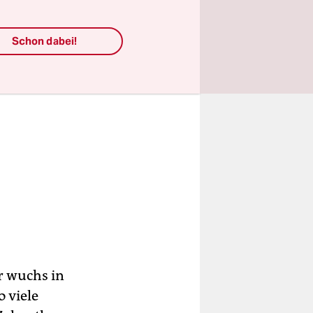
Schon dabei!
r wuchs in
 viele