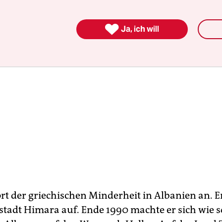

Ja, ich will
ört der griechischen Minderheit in Albanien an. E
stadt Himara auf. Ende 1990 machte er sich wie so