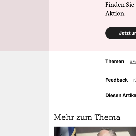
Finden Sie
Aktion.
Jetzt u
Themen
#E
Feedback
K
Diesen Artikel
Mehr zum Thema