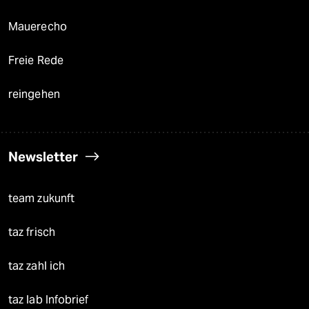
Mauerecho
Freie Rede
reingehen
Newsletter
team zukunft
taz frisch
taz zahl ich
taz lab Infobrief