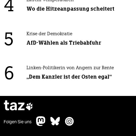
4
Extrem-Temperaturen
Wo die Hitzeanpassung scheitert
5
Krise der Demokratie
AfD-Wählen als Triebabfuhr
6
Linken-Politikerin von Angern zur Rente
„Dem Kanzler ist der Osten egal“
taz

Folgen Sie uns