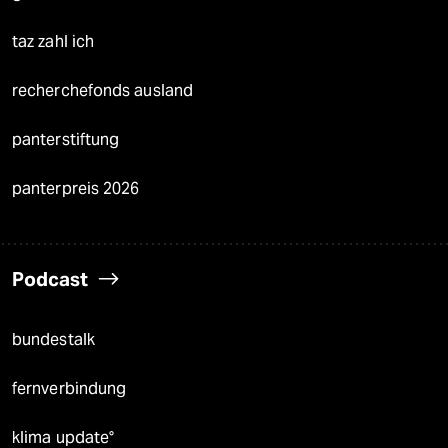
taz zahl ich
recherchefonds ausland
panterstiftung
panterpreis 2026
Podcast
bundestalk
fernverbindung
klima update°