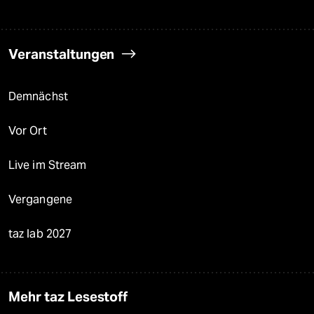
Veranstaltungen
Demnächst
Vor Ort
Live im Stream
Vergangene
taz lab 2027
Mehr taz Lesestoff