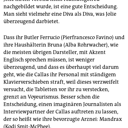
nachgebildet wurde, ist eine gute Entscheidung.
Man sieht vielmehr eine Diva als Diva, was Jolie
überzeugend darbietet.
Dass ihr Butler Ferrucio (Pierfrancesco Favino) und
ihre Haushälterin Bruna (Alba Rohrwacher), wie
die meisten übrigen Darsteller, mit Akzent
Englisch sprechen müssen, ist weniger
überzeugend, und dass es überhaupt viel darum
geht, wie die Callas ihr Personal mit ständigem
Klavierverschieben straft, weil dieses verzweifelt
versucht, die Tabletten vor ihr zu verstecken,
grenzt an Voyeurismus. Besser schon die
Entscheidung, einen imaginären Journalisten als
Interviewpartner der Callas auftreten zu lassen,
der so heißt wie ihre bevorzugte Arznei: Mandrax
(Kodi Smit-McPhee).