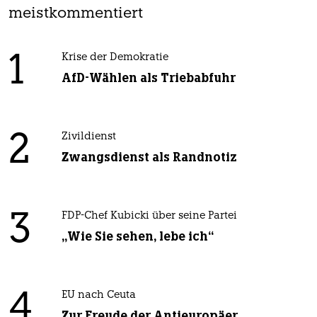
meistkommentiert
1
Krise der Demokratie
AfD-Wählen als Triebabfuhr
2
Zivildienst
Zwangsdienst als Randnotiz
3
FDP-Chef Kubicki über seine Partei
„Wie Sie sehen, lebe ich“
4
EU nach Ceuta
Zur Freude der Antieuropäer