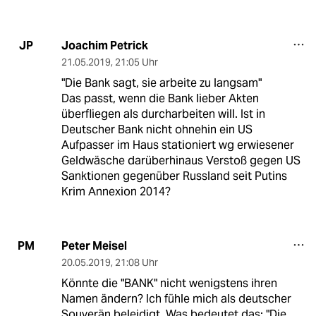
Joachim Petrick
JP
21.05.2019
,
21:05 Uhr
"Die Bank sagt, sie arbeite zu langsam"
Das passt, wenn die Bank lieber Akten
überfliegen als durcharbeiten will. Ist in
Deutscher Bank nicht ohnehin ein US
Aufpasser im Haus stationiert wg erwiesener
Geldwäsche darüberhinaus Verstoß gegen US
Sanktionen gegenüber Russland seit Putins
Krim Annexion 2014?
Peter Meisel
PM
20.05.2019
,
21:08 Uhr
Könnte die "BANK" nicht wenigstens ihren
Namen ändern? Ich fühle mich als deutscher
Souverän beleidigt. Was bedeutet das: "Die