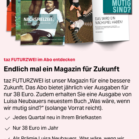
taz FUTURZWEI im Abo entdecken
Endlich mal ein Magazin für Zukunft
taz FUTURZWEI ist unser Magazin für eine bessere
Zukunft. Das Abo bietet jährlich vier Ausgaben für
nur 38 Euro. Zudem erhalten Sie eine Ausgabe von
Luisa Neubauers neuestem Buch „Was wäre, wenn
wir mutig sind?“ (solange Vorrat reicht).
Jedes Quartal neu in Ihrem Briefkasten
Nur 38 Euro im Jahr
Als Prämie Luisa Neubauers „Was wäre, wenn wir