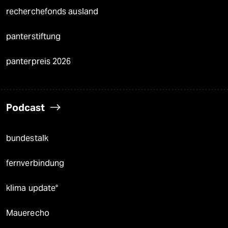
recherchefonds ausland
panterstiftung
panterpreis 2026
Podcast
bundestalk
fernverbindung
klima update°
Mauerecho