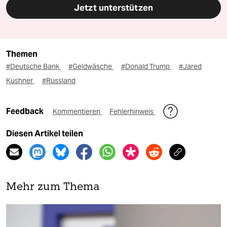
Jetzt unterstützen
Themen
#Deutsche Bank
#Geldwäsche
#Donald Trump
#Jared
Kushner
#Russland
Feedback
Kommentieren
Fehlerhinweis
Diesen Artikel teilen
Mehr zum Thema