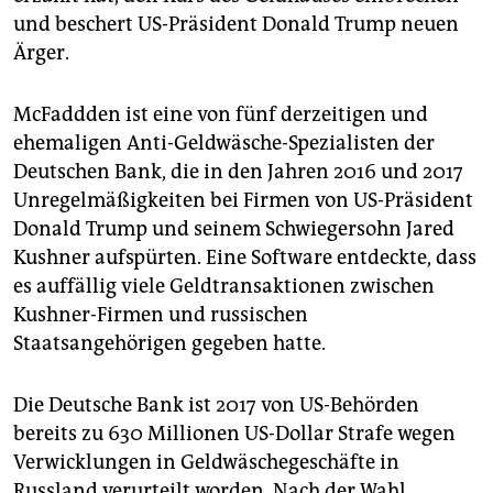
epaper login
und beschert US-Präsident Donald Trump neuen
Ärger.
McFaddden ist eine von fünf derzeitigen und
ehemaligen Anti-Geldwäsche-Spezialisten der
Deutschen Bank, die in den Jahren 2016 und 2017
Unregelmäßigkeiten bei Firmen von US-Präsident
Donald Trump und seinem Schwiegersohn Jared
Kushner aufspürten. Eine Software entdeckte, dass
es auffällig viele Geldtransaktionen zwischen
Kushner-Firmen und russischen
Staatsangehörigen gegeben hatte.
Die Deutsche Bank ist 2017 von US-Behörden
bereits zu 630 Millionen US-Dollar Strafe wegen
Verwicklungen in Geldwäschegeschäfte in
Russland verurteilt worden. Nach der Wahl