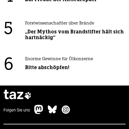
5
Forstwissenschaftler über Brände
„Der Mythos vom Brandstifter hält sich
hartnäckig“
6
Enorme Gewinne für Ölkonzerne
Bitte abschöpfen!
taz

Folgen Sie uns