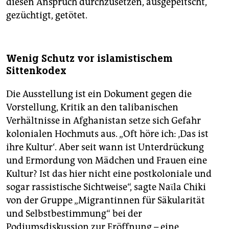
diesen Anspruch durchzusetzen, ausgepeitscht,
gezüchtigt, getötet.
Wenig Schutz vor islamistischem
Sittenkodex
Die Ausstellung ist ein Dokument gegen die
Vorstellung, Kritik an den talibanischen
Verhältnisse in Afghanistan setze sich Gefahr
kolonialen Hochmuts aus. „Oft höre ich: ‚Das ist
ihre Kultur‘. Aber seit wann ist Unterdrückung
und Ermordung von Mädchen und Frauen eine
Kultur? Ist das hier nicht eine postkoloniale und
sogar rassistische Sichtweise“, sagte Naϊla Chiki
von der Gruppe „Migrantinnen für Säkularität
und Selbstbestimmung“ bei der
Podiumsdiskussion zur Eröffnung – eine