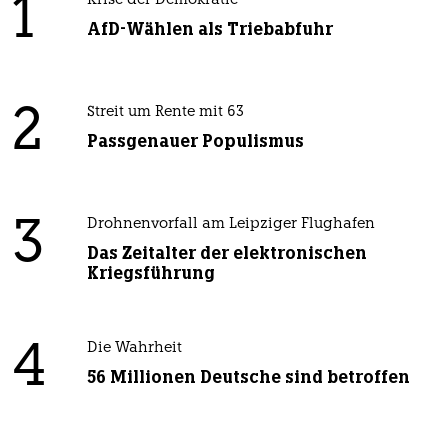
1
Krise der Demokratie
AfD-Wählen als Triebabfuhr
2
Streit um Rente mit 63
Passgenauer Populismus
3
Drohnenvorfall am Leipziger Flughafen
Das Zeitalter der elektronischen
Kriegsführung
4
Die Wahrheit
56 Millionen Deutsche sind betroffen