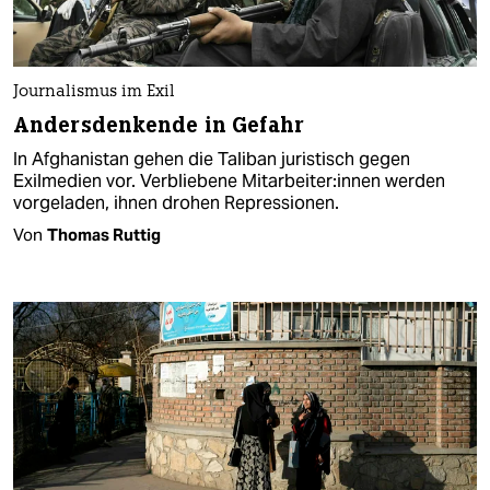
Journalismus im Exil
Andersdenkende in Gefahr
In Afghanistan gehen die Taliban juristisch gegen
Exilmedien vor. Verbliebene Mit­ar­bei­te­r:in­nen werden
vorgeladen, ihnen drohen Repressionen.
Von
Thomas Ruttig