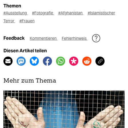
Themen
#Ausstellung
#Fotografie
#Afghanistan
#Islamistischer
Terror
#Frauen
Feedback
Kommentieren
Fehlerhinweis
Diesen Artikel teilen
Mehr zum Thema