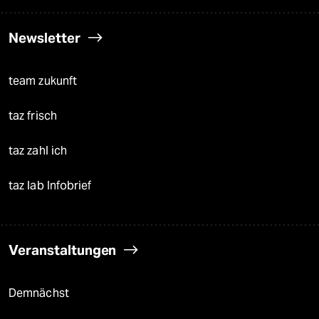
Newsletter
team zukunft
taz frisch
taz zahl ich
taz lab Infobrief
Veranstaltungen
Demnächst