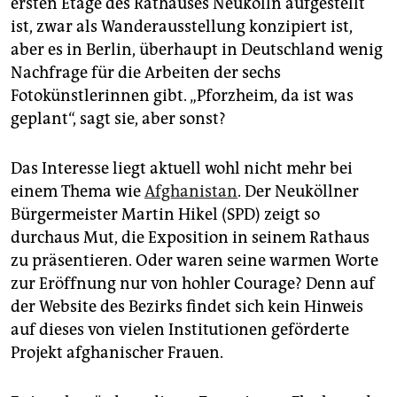
ersten Etage des Rathauses Neukölln aufgestellt
epaper login
ist, zwar als Wanderausstellung konzipiert ist,
aber es in Berlin, überhaupt in Deutschland wenig
Nachfrage für die Arbeiten der sechs
Fotokünstlerinnen gibt. „Pforzheim, da ist was
geplant“, sagt sie, aber sonst?
Das Interesse liegt aktuell wohl nicht mehr bei
einem Thema wie
Afghanistan
. Der Neuköllner
Bürgermeister Martin Hikel (SPD) zeigt so
durchaus Mut, die Exposition in seinem Rathaus
zu präsentieren. Oder waren seine warmen Worte
zur Eröffnung nur von hohler Courage? Denn auf
der Website des Bezirks findet sich kein Hinweis
auf dieses von vielen Institutionen geförderte
Projekt afghanischer Frauen.