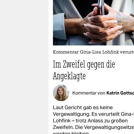
Kommentar Gina-Lisa Lohfink verurte
Im Zweifel gegen die
Angeklagte
Kommentar von
Katrin Gotts
Laut Gericht gab es keine
Vergewaltigung. Es verurteilt Gina-
Lohfink – trotz Anlass zu großen
Zweifeln. Die Vergewaltigungswitz
werden bleiben.