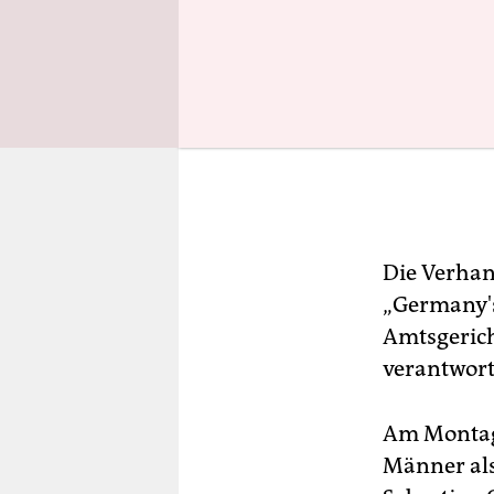
Die Verhan
„Germany's
Amtsgerich
verantwort
Am Montag 
Männer als