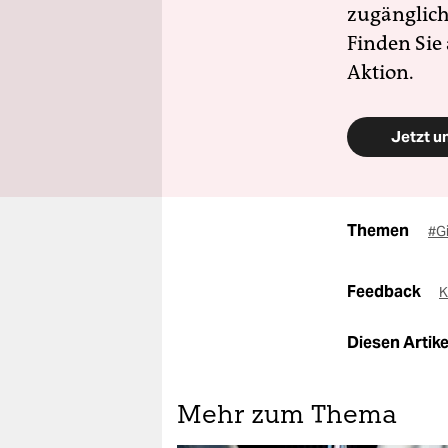
zugänglich
Finden Sie
Aktion.
Jetzt u
Themen
#G
Feedback
K
Diesen Artikel
Mehr zum Thema