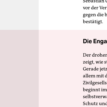
Sebastian 
vor der Ve
gegen die 
bestätigt.
Die Enga
Der drohe
zeigt, wie
Gerade jet
allem mit d
Zivilgesell
beginnt im
selbstverw
Schutz und 