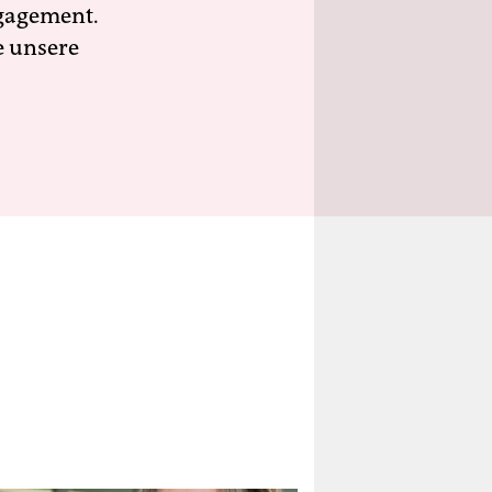
ngagement.
e unsere