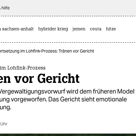
 hilfe
n sachsen-anhalt
hybrider krieg
jemen
ceuta
hitze
rtsetzung im Lohfink-Prozess: Tränen vor Gericht
im Lohfink-Prozess
n vor Gericht
ergewaltigungsvorwurf wird dem früheren Model 
ung vorgeworfen. Das Gericht sieht emotionale
ung.
 Uhr