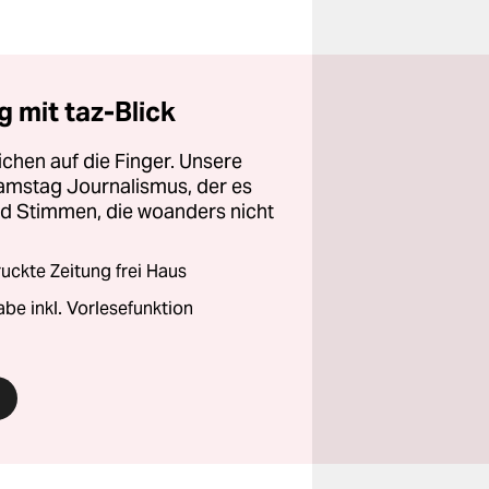
 mit taz-Blick
chen auf die Finger. Unsere
amstag Journalismus, der es
und Stimmen, die woanders nicht
ckte Zeitung frei Haus
abe inkl. Vorlesefunktion