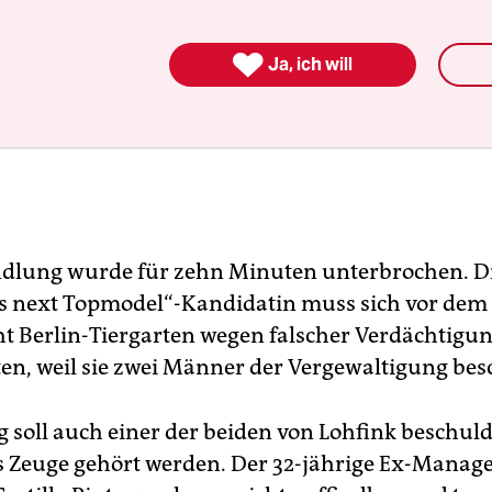

Ja, ich will
dlung wurde für zehn Minuten unterbrochen. Di
 next Topmodel“-Kandidatin muss sich vor dem
t Berlin-Tiergarten wegen falscher Verdächtigu
en, weil sie zwei Männer der Vergewaltigung bes
soll auch einer der beiden von Lohfink beschuld
 Zeuge gehört werden. Der 32-jährige Ex-Manag