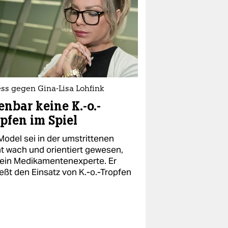
ess gegen Gina-Lisa Lohfink
enbar keine K.-o.-
pfen im Spiel
Model sei in der umstrittenen
t wach und orientiert gewesen,
 ein Medikamentenexperte. Er
ießt den Einsatz von K.-o.-Tropfen