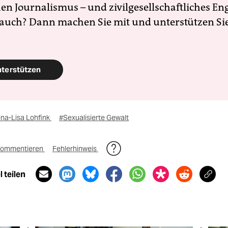
en Journalismus – und zivilgesellschaftliches E
 auch? Dann machen Sie mit und unterstützen Si
nterstützen
ina-Lisa Lohfink
#Sexualisierte Gewalt
ommentieren
Fehlerhinweis
 teilen