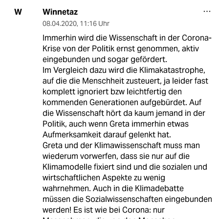
Winnetaz
W
08.04.2020
,
11:16 Uhr
Immerhin wird die Wissenschaft in der Corona-
Krise von der Politik ernst genommen, aktiv
eingebunden und sogar gefördert.
Im Vergleich dazu wird die Klimakatastrophe,
auf die die Menschheit zusteuert, ja leider fast
komplett ignoriert bzw leichtfertig den
kommenden Generationen aufgebürdet. Auf
die Wissenschaft hört da kaum jemand in der
Politik, auch wenn Greta immerhin etwas
Aufmerksamkeit darauf gelenkt hat.
Greta und der Klimawissenschaft muss man
wiederum vorwerfen, dass sie nur auf die
Klimamodelle fixiert sind und die sozialen und
wirtschaftlichen Aspekte zu wenig
wahrnehmen. Auch in die Klimadebatte
müssen die Sozialwissenschaften eingebunden
werden! Es ist wie bei Corona: nur