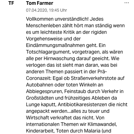
Tom Farmer
TF
07.04.2020
,
19:45 Uhr
Vollkommen unverständlich! Jedes
Menschenleben zählt hört man ständig wenn
es um leichteste Kritik an der rigiden
Vorgehensweise und der
Eindämmungsmaßnahmen geht. Ein
Totschlagargument, vorgetragen, als wären
alle per Hirnwaschung darauf geeicht. Wie
verlogen das ist sieht man daran, was bei
anderen Themen passiert in der Prä-
Coronazeit: Egal ob Straßenverkehrstote auf
Autobahnen oder toten Winkeln an
Abbiegespruren, Feinstaub durch Verkehr in
Großstädten und frühzeitiges Ableben da
Lunge kaputt, Antibiotikaresistenzen die nicht
angepackt werden...alles zu teuer und
Wirtschaft verkraftet das nicht. Von
internationalen Themen wir Klimawandel,
Kinderarbeit, Toten durch Malaria (und