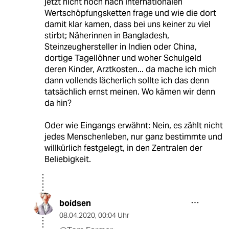
jetzt nicht noch nach internationalen
Wertschöpfungsketten frage und wie die dort
damit klar kamen, dass bei uns keiner zu viel
stirbt; Näherinnen in Bangladesh,
Steinzeughersteller in Indien oder China,
dortige Tagellöhner und woher Schulgeld
deren Kinder, Arztkosten... da mache ich mich
dann vollends lächerlich sollte ich das denn
tatsächlich ernst meinen. Wo kämen wir denn
da hin?
Oder wie Eingangs erwähnt: Nein, es zählt nicht
jedes Menschenleben, nur ganz bestimmte und
willkürlich festgelegt, in den Zentralen der
Beliebigkeit.
boidsen
08.04.2020
,
00:04 Uhr