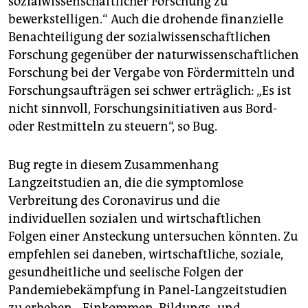
sozialwissenschaftlicher Forschung zu
bewerkstelligen.“ Auch die drohende finanzielle
Benachteiligung der sozialwissenschaftlichen
Forschung gegenüber der naturwissenschaftlichen
Forschung bei der Vergabe von Fördermitteln und
Forschungsaufträgen sei schwer erträglich: „Es ist
nicht sinnvoll, Forschungsinitiativen aus Bord-
oder Restmitteln zu steuern“, so Bug.
Bug regte in diesem Zusammenhang
Langzeitstudien an, die die symptomlose
Verbreitung des Coronavirus und die
individuellen sozialen und wirtschaftlichen
Folgen einer Ansteckung untersuchen könnten. Zu
empfehlen sei daneben, wirtschaftliche, soziale,
gesundheitliche und seelische Folgen der
Pandemiebekämpfung in Panel-Langzeitstudien
zu erheben. „Einkommen, Bildungs- und