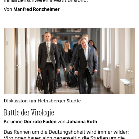
milliardenschweren Investitionsfond.
Von
Manfred Ronzheimer
Diskussion um Heinsberger Studie
Battle der Virologie
Kolumne
Der rote Faden
von
Johanna Roth
Das Rennen um die Deutungshoheit wird immer wilder:
Virologen hauen sich gegenseitig die Studien um die