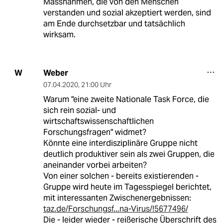
Massnahmen, die von den Menschen
verstanden und sozial akzeptiert werden, sind
am Ende durchsetzbar und tatsächlich
wirksam.
Weber
W
07.04.2020
,
21:00 Uhr
Warum "eine zweite Nationale Task Force, die
sich rein sozial- und
wirtschaftswissenschaftlichen
Forschungsfragen" widmet?
Könnte eine interdisziplinäre Gruppe nicht
deutlich produktiver sein als zwei Gruppen, die
aneinander vorbei arbeiten?
Von einer solchen - bereits existierenden -
Gruppe wird heute im Tagesspiegel berichtet,
mit interessanten Zwischenergebnissen:
taz.de/Forschungsf...na-Virus/!5677496/
Die - leider wieder - reißerische Überschrift des