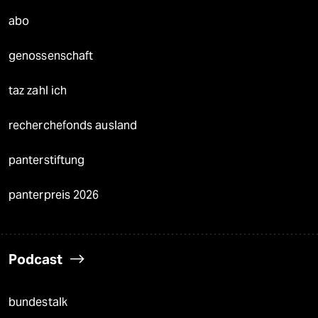
abo
genossenschaft
taz zahl ich
recherchefonds ausland
panterstiftung
panterpreis 2026
Podcast
bundestalk