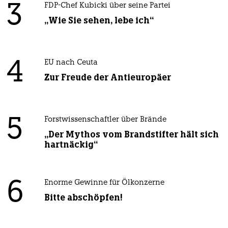
3
FDP-Chef Kubicki über seine Partei
„Wie Sie sehen, lebe ich“
4
EU nach Ceuta
Zur Freude der Antieuropäer
5
Forstwissenschaftler über Brände
„Der Mythos vom Brandstifter hält sich
hartnäckig“
6
Enorme Gewinne für Ölkonzerne
Bitte abschöpfen!