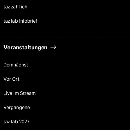
taz zahl ich
taz lab Infobrief
Veranstaltungen
Demnächst
Vor Ort
Live im Stream
Vergangene
taz lab 2027