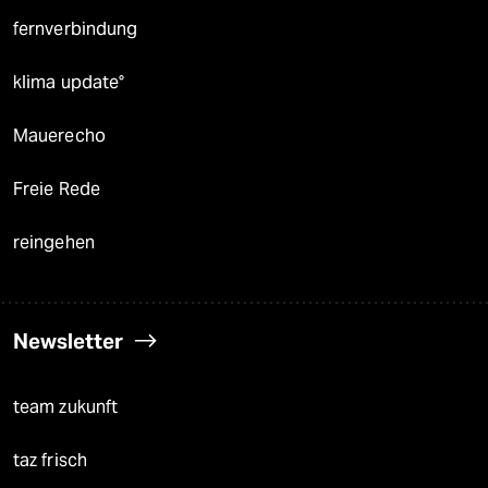
fernverbindung
klima update°
Mauerecho
Freie Rede
reingehen
Newsletter
team zukunft
taz frisch