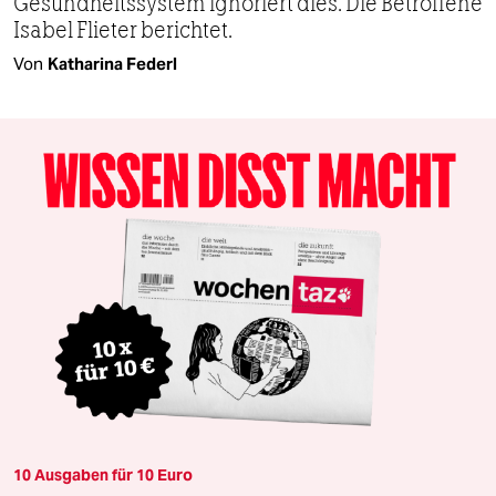
Gesundheits­system ignoriert dies. Die Betroffene
Isabel Flieter berichtet.
Von
Katharina Federl
10 Ausgaben für 10 Euro