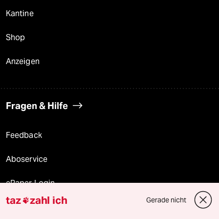
Kantine
Shop
Anzeigen
Fragen & Hilfe
Feedback
Aboservice
ePaper Login
taz
zahl ich
Gerade nicht

Downloads für Abonnierende