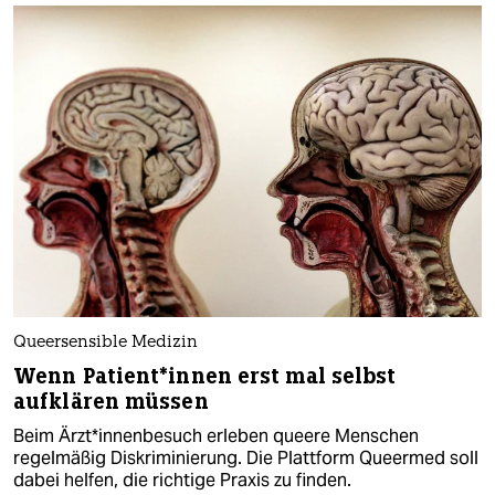
Queersensible Medizin
Wenn Pa­ti­en­t*in­nen erst mal selbst
aufklären müssen
Beim Ärz­t*in­nen­be­such erleben queere Menschen
regelmäßig Diskriminierung. Die Plattform Queermed soll
dabei helfen, die richtige Praxis zu finden.