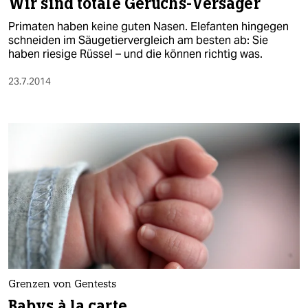
Wir sind totale Geruchs-Versager
Primaten haben keine guten Nasen. Elefanten hingegen
schneiden im Säugetiervergleich am besten ab: Sie
haben riesige Rüssel – und die können richtig was.
23.7.2014
Grenzen von Gentests
Babys à la carte