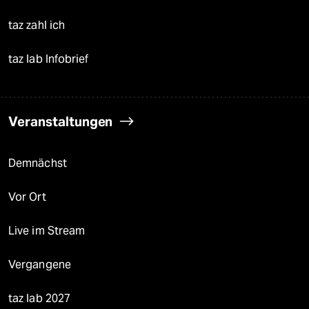
taz zahl ich
taz lab Infobrief
Veranstaltungen
Demnächst
Vor Ort
Live im Stream
Vergangene
taz lab 2027