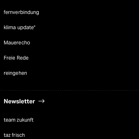
fernverbindung
klima update°
Mauerecho
Freie Rede
reingehen
Newsletter
team zukunft
taz frisch