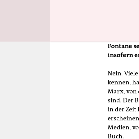
gereizt, ab
Jahrhunder
Medienrevo
seiner Zeit
Fontane se
insofern e
Nein. Viele
kennen, ha
Marx, von 
sind. Der B
in der Zei
erscheinen
Medien, vo
Buch.