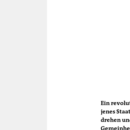
Ein revolu
jenes Staat
drehen und
Gemeinheit