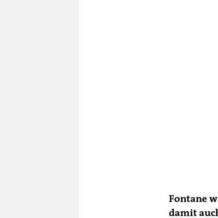
Fontane wa
damit auc