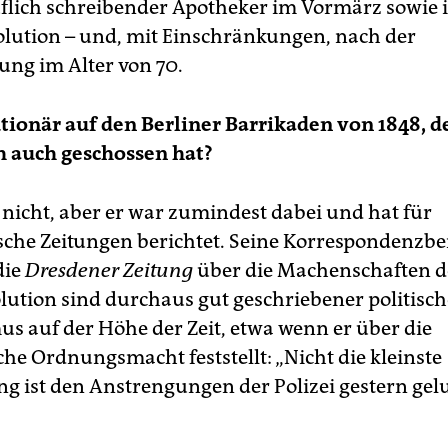
lich schreibender Apotheker im Vormärz sowie i
olution – und, mit Einschränkungen, nach der
ung im Alter von 70.
tionär auf den Berliner Barrikaden von 1848, d
 auch geschossen hat?
 nicht, aber er war zumindest dabei und hat für
che Zeitungen berichtet. Seine Korrespondenzbe
die
Dresdener Zeitung
über die Machenschaften d
lution sind durchaus gut geschriebener politisch
us auf der Höhe der Zeit, etwa wenn er über die
che Ordnungsmacht feststellt: „Nicht die kleinste
g ist den Anstrengungen der Polizei gestern gel