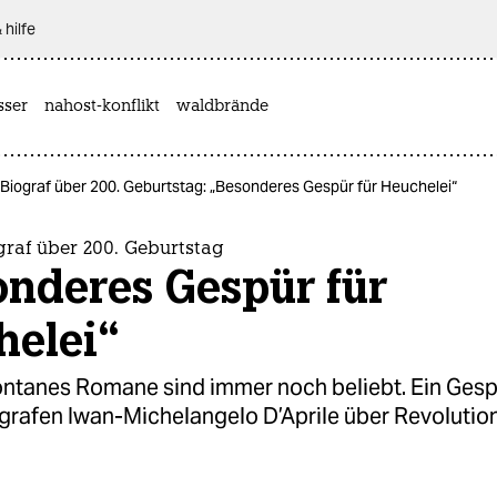
 hilfe
sser
nahost-konflikt
waldbrände
Biograf über 200. Geburtstag: „Besonderes Gespür für Heuchelei“
raf über 200. Geburtstag
onderes Gespür für
helei“
ntanes Romane sind immer noch beliebt. Ein Gesp
grafen Iwan-Michelangelo D’Aprile über Revolutio