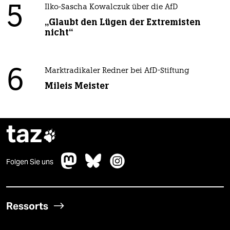
5
Ilko-Sascha Kowalczuk über die AfD
„Glaubt den Lügen der Extremisten
nicht“
6
Marktradikaler Redner bei AfD-Stiftung
Mileis Meister
taz

Folgen Sie uns
Ressorts