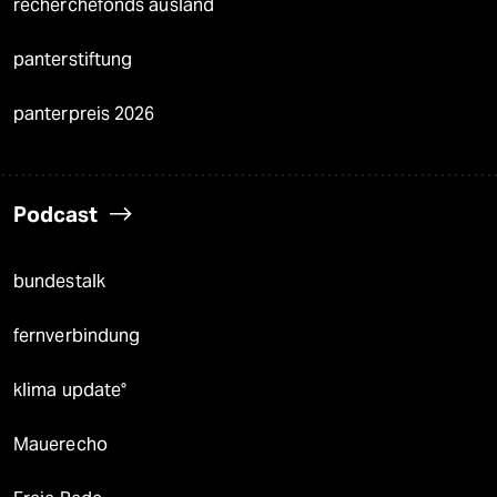
recherchefonds ausland
panterstiftung
panterpreis 2026
Podcast
bundestalk
fernverbindung
klima update°
Mauerecho