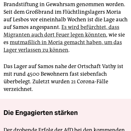
Brandstiftung in Gewahrsam genommen worden.
Seit dem Großbrand im Flüchtlingslagers Moria
auf Lesbos vor eineinhalb Wochen ist die Lage auch
auf Samos angespannt.
Es wird befürchtet, dass
Migranten auch dort Feuer legen könnten
, wie sie
es
mutmaßlich in Moria gemacht haben, um das
Lager verlassen zu können
.
Das Lager auf Samos nahe der Ortschaft Vathy ist
mit rund 4500 Bewohnern fast siebenfach
überbelegt. Zuletzt wurden 21 Corona-Fälle
verzeichnet.
Die Engagierten stärken
Der drohende Erfolg der AfD bei den kommenden