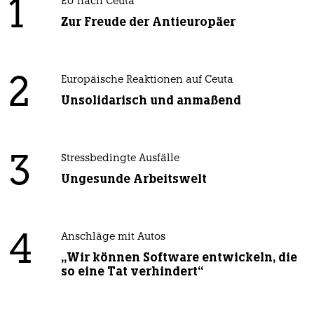
1
EU nach Ceuta
Zur Freude der Antieuropäer
2
Europäische Reaktionen auf Ceuta
Unsolidarisch und anmaßend
3
Stressbedingte Ausfälle
Ungesunde Arbeitswelt
4
Anschläge mit Autos
„Wir können Software entwickeln, die
so eine Tat verhindert“