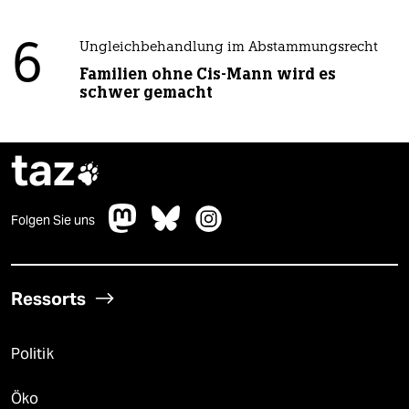
6
Ungleichbehandlung im Abstammungsrecht
Familien ohne Cis-Mann wird es
schwer gemacht
taz

Folgen Sie uns
Ressorts
Politik
Öko