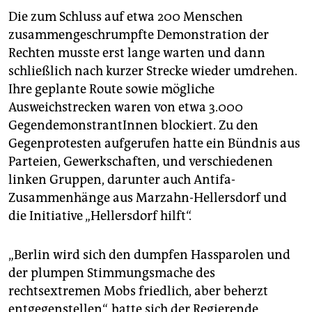
epaper login
Die zum Schluss auf etwa 200 Menschen
zusammengeschrumpfte Demonstration der
Rechten musste erst lange warten und dann
schließlich nach kurzer Strecke wieder umdrehen.
Ihre geplante Route sowie mögliche
Ausweichstrecken waren von etwa 3.000
GegendemonstrantInnen blockiert. Zu den
Gegenprotesten aufgerufen hatte ein Bündnis aus
Parteien, Gewerkschaften, und verschiedenen
linken Gruppen, darunter auch Antifa-
Zusammenhänge aus Marzahn-Hellersdorf und
die Initiative „Hellersdorf hilft“.
„Berlin wird sich den dumpfen Hassparolen und
der plumpen Stimmungsmache des
rechtsextremen Mobs friedlich, aber beherzt
entgegenstellen“, hatte sich der Regierende