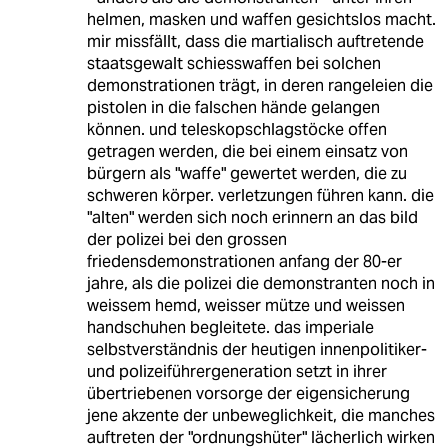
helmen, masken und waffen gesichtslos macht.
mir missfällt, dass die martialisch auftretende
staatsgewalt schiesswaffen bei solchen
demonstrationen trägt, in deren rangeleien die
pistolen in die falschen hände gelangen
können. und teleskopschlagstöcke offen
getragen werden, die bei einem einsatz von
bürgern als "waffe" gewertet werden, die zu
schweren körper. verletzungen führen kann. die
"alten" werden sich noch erinnern an das bild
der polizei bei den grossen
friedensdemonstrationen anfang der 80-er
jahre, als die polizei die demonstranten noch in
weissem hemd, weisser mütze und weissen
handschuhen begleitete. das imperiale
selbstverständnis der heutigen innenpolitiker-
und polizeiführergeneration setzt in ihrer
übertriebenen vorsorge der eigensicherung
jene akzente der unbeweglichkeit, die manches
auftreten der "ordnungshüter" lächerlich wirken