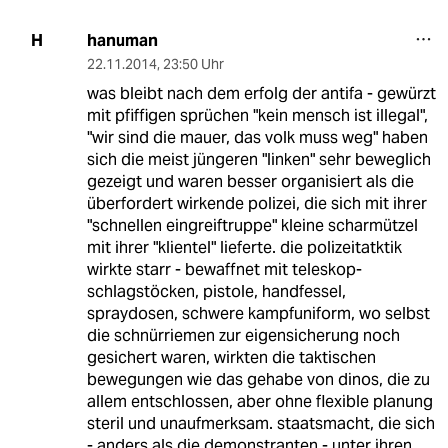
hanuman
H
22.11.2014
,
23:50 Uhr
was bleibt nach dem erfolg der antifa - gewürzt
mit pfiffigen sprüchen "kein mensch ist illegal",
"wir sind die mauer, das volk muss weg" haben
sich die meist jüngeren "linken" sehr beweglich
gezeigt und waren besser organisiert als die
überfordert wirkende polizei, die sich mit ihrer
"schnellen eingreiftruppe" kleine scharmützel
mit ihrer "klientel" lieferte. die polizeitatktik
wirkte starr - bewaffnet mit teleskop-
schlagstöcken, pistole, handfessel,
spraydosen, schwere kampfuniform, wo selbst
die schnürriemen zur eigensicherung noch
gesichert waren, wirkten die taktischen
bewegungen wie das gehabe von dinos, die zu
allem entschlossen, aber ohne flexible planung
steril und unaufmerksam. staatsmacht, die sich
- anders als die demonstranten - unter ihren