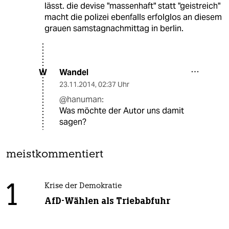
lässt. die devise "massenhaft" statt "geistreich"
macht die polizei ebenfalls erfolglos an diesem
grauen samstagnachmittag in berlin.
Wandel
W
23.11.2014
,
02:37 Uhr
@hanuman:
Was möchte der Autor uns damit
sagen?
meistkommentiert
1
Krise der Demokratie
AfD-Wählen als Triebabfuhr