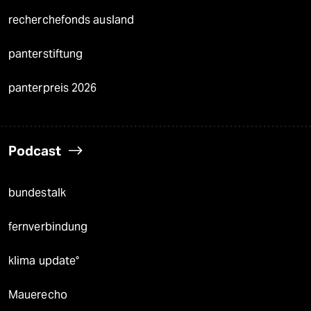
recherchefonds ausland
panterstiftung
panterpreis 2026
Podcast
bundestalk
fernverbindung
klima update°
Mauerecho