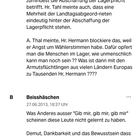
zumindest die Abschaffung der Lagerpflicht
betrifft. Hr. Tahl meinte auch, dass eine
Mehrheit der Landtagsabgeord-neten
eindeutig hinter der Abschaffung der
Lagerpflicht stehen.
A. Thal meinte, Hr. Hermann blockiere das, weil
er Angst um Wählerstimmen habe. Dafür opfert
man die Menschen im Lager, wie unmenschlich
kann man noch sein ?? Was ist dann mit den
Armutsflüchtlingen aus vielen Ländern Europas
zu Tausenden Hr, Hermann ????
Beisshäschen
B
27.06.2013
,
18:37 Uhr
Was Anderes ausser "Gib mir, gib mir, gib mir"
scheinen diese Leute nicht gelernt zu haben.
Demut, Dankbarkeit und das Bewusstsein dass