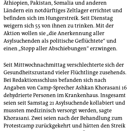
epaper login
Äthiopien, Pakistan, Somalia und anderen
Ländern ein notdürftiges Zeltlager errichtet und
befinden sich im Hungerstreik. Seit Dienstag
weigern sich 55 von ihnen zu trinken. Mit der
Aktion wollen sie „die Anerkennung aller
Asylsuchenden als politische Geflüchtete“ und
einen „Stopp aller Abschiebungen“ erzwingen.
Seit Mittwochnachmittag verschlechterte sich der
Gesundheitszustand vieler Flüchtlinge zusehends.
Bei Redaktionsschluss befanden sich nach
Angaben von Camp-Sprecher Ashkan Khorasani 16
dehydrierte Personen im Krankenhaus. Insgesamt
seien seit Samstag 21 Asylsuchende kollabiert und
mussten medizinisch versorgt werden, sagte
Khorasani. Zwei seien nach der Behandlung zum
Protestcamp zurückgekehrt und hätten den Streik