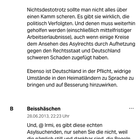
Nichtsdestotrotz sollte man nicht alles über
einen Kamm scheren. Es gibt sie wirklich, die
politisch Verfolgten. Und denen muss weiterhin
geholfen werden (einschließlich mittelfristiger
Arbeitserlaubnisse), auch wenn einige Kreise
dem Ansehen des Asylrechts durch Aufhetzung
gegen den Rechtsstaat und Deutschland
schweren Schaden zugefügt haben.
Ebenso ist Deutschland in der Pflicht, widrige
Umstände in den Heimatländern zu Sprache zu
bringen und auf Besserung hinzuwirken.
Beisshäschen
B
28.06.2013
,
22:23 Uhr
Und, @ Irmi, es gibt diese echten
Asylsuchenden, nur sehen Sie die nicht, weil
die nämlich still und dankbar sind, die Regeln