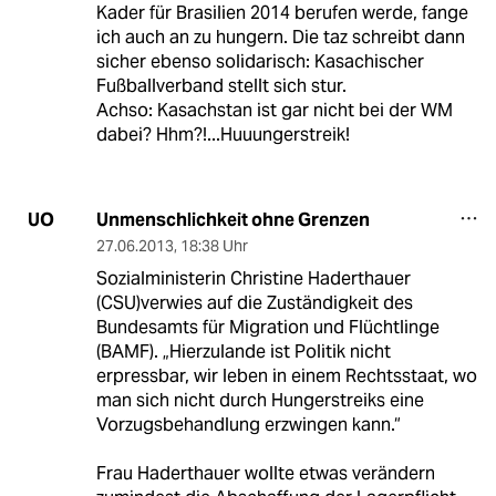
Kader für Brasilien 2014 berufen werde, fange
ich auch an zu hungern. Die taz schreibt dann
sicher ebenso solidarisch: Kasachischer
Fußballverband stellt sich stur.
Achso: Kasachstan ist gar nicht bei der WM
dabei? Hhm?!...Huuungerstreik!
Unmenschlichkeit ohne Grenzen
UO
27.06.2013
,
18:38 Uhr
Sozialministerin Christine Haderthauer
(CSU)verwies auf die Zuständigkeit des
Bundesamts für Migration und Flüchtlinge
(BAMF). „Hierzulande ist Politik nicht
erpressbar, wir leben in einem Rechtsstaat, wo
man sich nicht durch Hungerstreiks eine
Vorzugsbehandlung erzwingen kann.“
Frau Haderthauer wollte etwas verändern