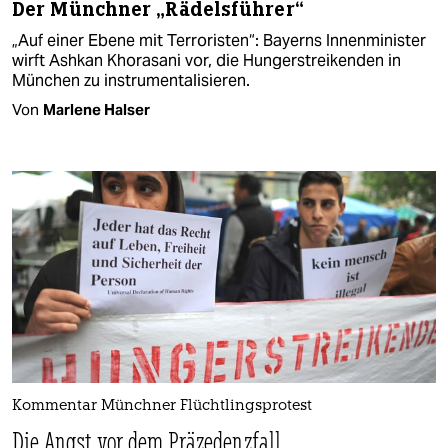
Der Münchner „Rädelsführer“
„Auf einer Ebene mit Terroristen“: Bayerns Innenminister
wirft Ashkan Khorasani vor, die Hungerstreikenden in
München zu instrumentalisieren.
Von
Marlene Halser
Kommentar Münchner Flüchtlingsprotest
Die Angst vor dem Präzedenzfall