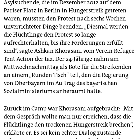
Asylsuchende, die im Dezember 2012 auf dem
Pariser Platz in Berlin in Hungerstreik getreten
waren, mussten den Protest nach sechs Wochen
unverrichteter Dinge beenden. „Diesmal werden
die Flüchtlinge den Protest so lange
aufrechterhalten, bis ihre Forderungen erfüllt
sind“, sagte Ashkan Khorasani vom Verein Refugee
Tent Action der taz. Der 24-Jährige nahm am
Mittwochnachmittag als Bote für die Streikenden
an einem „Runden Tisch“ teil, den die Regierung
von Oberbayern im Auftrag des bayerischen
Sozialministeriums anberaumt hatte.
Zurück im Camp war Khorasani aufgebracht: „Mit
dem Gespräch wollte man nur erreichen, dass die
Flüchtlinge den trockenen Hungerstreik brechen“,
erklärte er. Es sei kein echter Dialog zustande