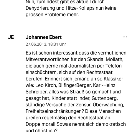
Nun, zumindest gibt es aktuell durch
Dehydrierung und Hitze-Kollaps nun keine
grossen Probleme mehr.
Johannes Ebert
JE
27.06.2013
,
18:31 Uhr
Es ist schon interessant dass die vermutlichen
Mitverantwortlichen für den Skandal Mollath,
die auch gerne mal Journalisten per Telefon
einschüchtern, sich auf den Rechtsstaat
berufen. Erinnert sich jemand an so Klassiker
wie: Leo Kirch, BilfingerBerger, Karl-Heinz
Schreiber, alles was Strauß so gemacht und
gesagt hat, Kinder statt Inder, Guttenberg,
ständige Versuche der Zensur, Überwachung,
Freiheitseinschränkungen? Diese Menschen
greifen regelmäßig den Rechtsstaat an.
Doppelmoral! Sowas nennt sich demokratisch
und christlich?