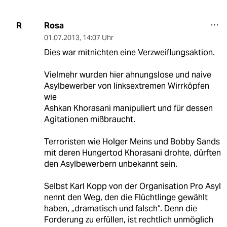
Rosa
R
01.07.2013
,
14:07 Uhr
Dies war mitnichten eine Verzweiflungsaktion.
Vielmehr wurden hier ahnungslose und naive
Asylbewerber von linksextremen Wirrköpfen
wie
Ashkan Khorasani manipuliert und für dessen
Agitationen mißbraucht.
Terroristen wie Holger Meins und Bobby Sands
mit deren Hungertod Khorasani drohte, dürften
den Asylbewerbern unbekannt sein.
Selbst Karl Kopp von der Organisation Pro Asyl
nennt den Weg, den die Flüchtlinge gewählt
haben, „dramatisch und falsch“. Denn die
Forderung zu erfüllen, ist rechtlich unmöglich