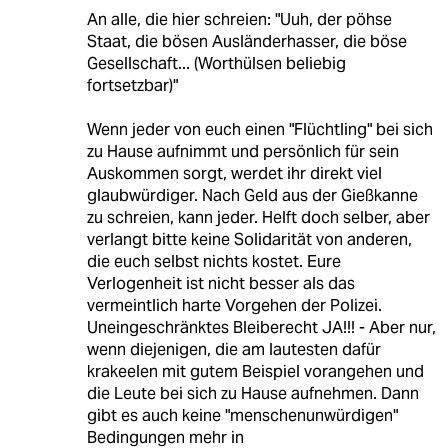
An alle, die hier schreien: "Uuh, der pöhse
Staat, die bösen Ausländerhasser, die böse
Gesellschaft... (Worthülsen beliebig
fortsetzbar)"
Wenn jeder von euch einen "Flüchtling" bei sich
zu Hause aufnimmt und persönlich für sein
Auskommen sorgt, werdet ihr direkt viel
glaubwürdiger. Nach Geld aus der Gießkanne
zu schreien, kann jeder. Helft doch selber, aber
verlangt bitte keine Solidarität von anderen,
die euch selbst nichts kostet. Eure
Verlogenheit ist nicht besser als das
vermeintlich harte Vorgehen der Polizei.
Uneingeschränktes Bleiberecht JA!!! - Aber nur,
wenn diejenigen, die am lautesten dafür
krakeelen mit gutem Beispiel vorangehen und
die Leute bei sich zu Hause aufnehmen. Dann
gibt es auch keine "menschenunwürdigen"
Bedingungen mehr in