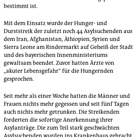
epaper login
bestimmt ist.
Mit dem Einsatz wurde der Hunger- und
Durststreik der zuletzt noch 44 Asylsuchenden aus
dem Iran, Afghanistan, Äthiopien, Syrien und
Sierra Leone am Rindermarkt auf Geheiß der Stadt
und des bayerischen Innenministeriums
gewaltsam beendet. Zuvor hatten Ärzte von
„akuter Lebensgefahr“ für die Hungernden
gesprochen.
Seit mehr als einer Woche hatten die Männer und
Frauen nichts mehr gegessen und seit fünf Tagen
auch nichts mehr getrunken. Die Streikenden
forderten die sofortige Anerkennung ihrer
Asylanträge. Die zum Teil stark geschwächten
Asylsuchenden wurden ins Krankenhaus gebracht.