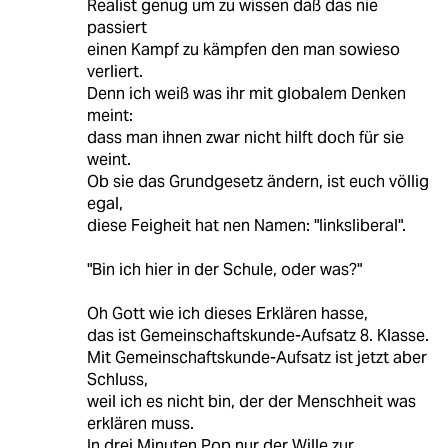
Realist genug um zu wissen daß das nie
passiert
einen Kampf zu kämpfen den man sowieso
verliert.
Denn ich weiß was ihr mit globalem Denken
meint:
dass man ihnen zwar nicht hilft doch für sie
weint.
Ob sie das Grundgesetz ändern, ist euch völlig
egal,
diese Feigheit hat nen Namen: "linksliberal".
"Bin ich hier in der Schule, oder was?"
Oh Gott wie ich dieses Erklären hasse,
das ist Gemeinschaftskunde-Aufsatz 8. Klasse.
Mit Gemeinschaftskunde-Aufsatz ist jetzt aber
Schluss,
weil ich es nicht bin, der der Menschheit was
erklären muss.
In drei Minuten Pop nur der Wille zur