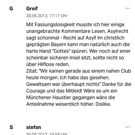
Greif
G
30.06.2013
,
17:17 Uhr
Mit Fassungslosigkeit musste ich hier einige
unangebrachte Kommentare Lesen. Asylrecht
sagt schonmal - Recht auf Asyl! Im christlich
geprägten Bayern kann man natürlich auch die
harte Hand "Gottes" spüren. Wer noch auf einer
scheinbar sicheren Insel sitzt, sollte nicht so
über Hilflose reden.
Zitat: "Wir kamen gerade aus einem nahen Club
heute morgen. Ich habe das gesehen.
Gewaltsam war überhaupt nichts" Danke für die
Courage und das Mitleid! Wäre es um ein
Münchener Haustier gegangen wäre die
Anteilnahme wesentlich höher. Dislike.
stefan
S
30.06.2013
,
16:58 Uhr