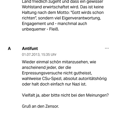
Land friedlich zugeht und dass ein gewisser
Wohlstand erwirtschaftet wird. Das ist keine
Haltung nach dem Motto: "Gott wirds schon
richten", sondern viel Eigenverantwortung,
Engagement und - manchmal auch
unbequemer - Fleiß.
Antifunt
A
01.07.2013
,
15:35 Uhr
Wieder einmal schön mitanzusehen, wie
anscheinend jeder, der die
Erpressungsversuche nicht gutheisst,
wahlweise CSu-Spezl, absolut autoritätshörig
oder halt doch einfach nur Nazi ist.
Vielfalt ja, aber bitte nicht bei den Meinungen?
Gruß an den Zensor.