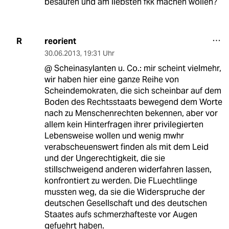
besaufen und am liebsten fkk machen wollen?
reorient
R
30.06.2013
,
19:31 Uhr
@ Scheinasylanten u. Co.: mir scheint vielmehr,
wir haben hier eine ganze Reihe von
Scheindemokraten, die sich scheinbar auf dem
Boden des Rechtsstaats bewegend dem Worte
nach zu Menschenrechten bekennen, aber vor
allem kein Hinterfragen ihrer privilegierten
Lebensweise wollen und wenig mwhr
verabscheuenswert finden als mit dem Leid
und der Ungerechtigkeit, die sie
stillschweigend anderen widerfahren lassen,
konfrontiert zu werden. Die FLuechtlinge
mussten weg, da sie die Widerspruche der
deutschen Gesellschaft und des deutschen
Staates aufs schmerzhafteste vor Augen
gefuehrt haben.