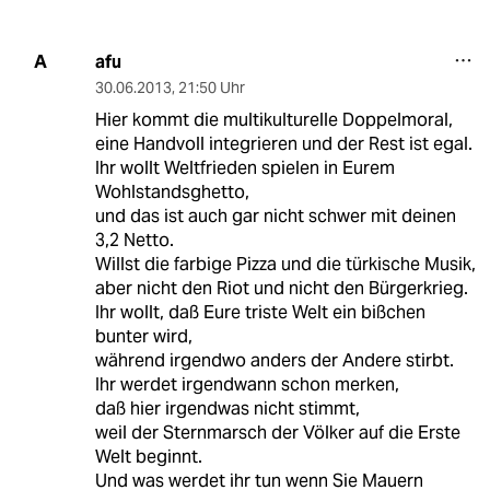
afu
A
30.06.2013
,
21:50 Uhr
Hier kommt die multikulturelle Doppelmoral,
eine Handvoll integrieren und der Rest ist egal.
Ihr wollt Weltfrieden spielen in Eurem
Wohlstandsghetto,
und das ist auch gar nicht schwer mit deinen
3,2 Netto.
Willst die farbige Pizza und die türkische Musik,
aber nicht den Riot und nicht den Bürgerkrieg.
Ihr wollt, daß Eure triste Welt ein bißchen
bunter wird,
während irgendwo anders der Andere stirbt.
Ihr werdet irgendwann schon merken,
daß hier irgendwas nicht stimmt,
weil der Sternmarsch der Völker auf die Erste
Welt beginnt.
Und was werdet ihr tun wenn Sie Mauern