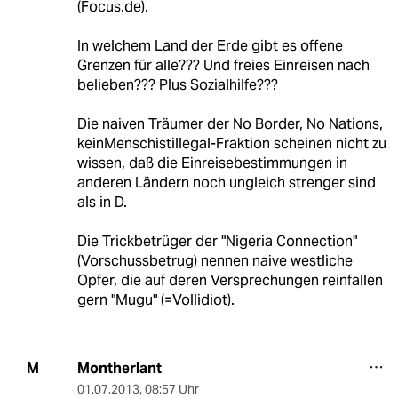
(Focus.de).
In welchem Land der Erde gibt es offene
Grenzen für alle??? Und freies Einreisen nach
belieben??? Plus Sozialhilfe???
Die naiven Träumer der No Border, No Nations,
keinMenschistillegal-Fraktion scheinen nicht zu
wissen, daß die Einreisebestimmungen in
anderen Ländern noch ungleich strenger sind
als in D.
Die Trickbetrüger der "Nigeria Connection"
(Vorschussbetrug) nennen naive westliche
Opfer, die auf deren Versprechungen reinfallen
gern "Mugu" (=Vollidiot).
Montherlant
M
01.07.2013
,
08:57 Uhr