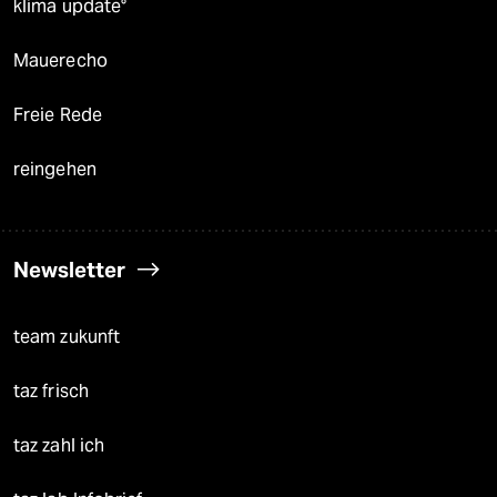
klima update°
Mauerecho
Freie Rede
reingehen
Newsletter
team zukunft
taz frisch
taz zahl ich