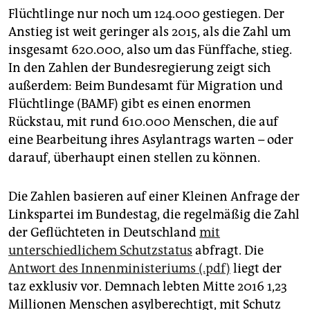
epaper login
Flüchtlinge nur noch um 124.000 gestiegen. Der
Anstieg ist weit geringer als 2015, als die Zahl um
insgesamt 620.000, also um das Fünffache, stieg.
In den Zahlen der Bundesregierung zeigt sich
außerdem: Beim Bundesamt für Migration und
Flüchtlinge (BAMF) gibt es einen enormen
Rückstau, mit rund 610.000 Menschen, die auf
eine Bearbeitung ihres Asylantrags warten – oder
darauf, überhaupt einen stellen zu können.
Die Zahlen basieren auf einer Kleinen Anfrage der
Linkspartei im Bundestag, die regelmäßig die Zahl
der Geflüchteten in Deutschland
mit
unterschiedlichem Schutzstatus
abfragt. Die
Antwort des Innenministeriums (.pdf)
liegt der
taz exklusiv vor. Demnach lebten Mitte 2016 1,23
Millionen Menschen asylberechtigt, mit Schutz