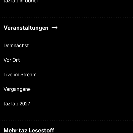
taz lab Infobrief
Veranstaltungen
Demnächst
Vor Ort
Live im Stream
Vergangene
taz lab 2027
Mehr taz Lesestoff