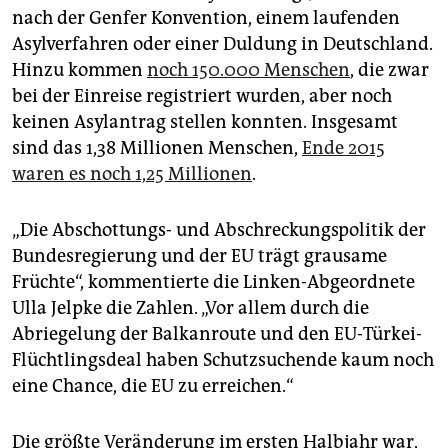
nach der Genfer Konvention, einem laufenden
Asylverfahren oder einer Duldung in Deutschland.
Hinzu kommen
noch 150.000 Menschen
, die zwar
bei der Einreise registriert wurden, aber noch
keinen Asylantrag stellen konnten. Insgesamt
sind das 1,38 Millionen Menschen,
Ende 2015
waren es noch 1,25 Millionen
.
„Die Abschottungs- und Abschreckungspolitik der
Bundesregierung und der EU trägt grausame
Früchte“, kommentierte die Linken-Abgeordnete
Ulla Jelpke die Zahlen. „Vor allem durch die
Abriegelung der Balkanroute und den EU-Türkei-
Flüchtlingsdeal haben Schutzsuchende kaum noch
eine Chance, die EU zu erreichen.“
Die größte Veränderung im ersten Halbjahr war,