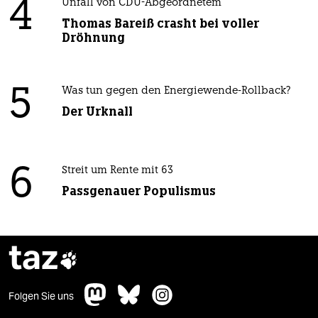
4
Unfall von CDU-Abgeordnetem
Thomas Bareiß crasht bei voller
Dröhnung
5
Was tun gegen den Energiewende-Rollback?
Der Urknall
6
Streit um Rente mit 63
Passgenauer Populismus
taz

Folgen Sie uns