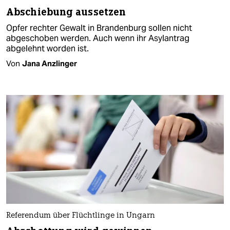
Abschiebung aussetzen
Opfer rechter Gewalt in Brandenburg sollen nicht
abgeschoben werden. Auch wenn ihr Asylantrag
abgelehnt worden ist.
Von
Jana Anzlinger
Referendum über Flüchtlinge in Ungarn