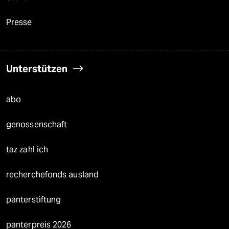
Presse
Unterstützen
abo
genossenschaft
taz zahl ich
recherchefonds ausland
panterstiftung
panterpreis 2026