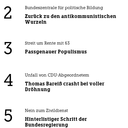
2
Bundeszentrale für politische Bildung
Zurück zu den antikommunistischen
Wurzeln
3
Streit um Rente mit 63
Passgenauer Populismus
4
Unfall von CDU-Abgeordnetem
Thomas Bareiß crasht bei voller
Dröhnung
5
Nein zum Zivildienst
Hinterlistiger Schritt der
Bundesregierung