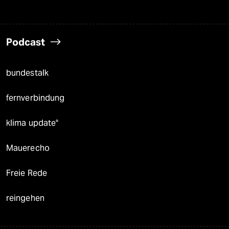
Podcast
bundestalk
fernverbindung
klima update°
Mauerecho
Freie Rede
reingehen