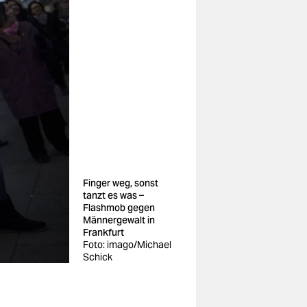
Finger weg, sonst
tanzt es was –
Flashmob gegen
Männergewalt in
Frankfurt
Foto: imago/Michael
Schick