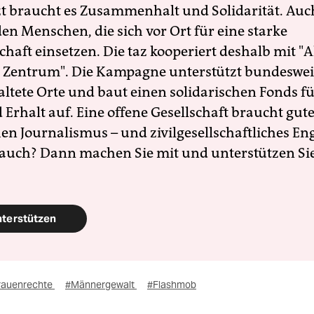
zt braucht es Zusammenhalt und Solidarität. Auc
en Menschen, die sich vor Ort für eine starke
schaft einsetzen. Die taz kooperiert deshalb mit "A
 Zentrum". Die Kampagne unterstützt bundesweit
altete Orte und baut einen solidarischen Fonds f
Erhalt auf. Eine offene Gesellschaft braucht gute
en Journalismus – und zivilgesellschaftliches E
 auch? Dann machen Sie mit und unterstützen Si
nterstützen
rauenrechte
#Männergewalt
#Flashmob