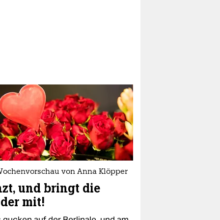
Wochenvorschau von Anna Klöpper
zt, und bringt die
der mit!
s gucken auf der Berlinale, und am