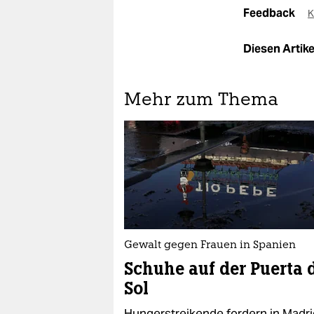
Feedback
K
Diesen Artikel
Mehr zum Thema
Gewalt gegen Frauen in Spanien
Schuhe auf der Puerta 
Sol
Hungerstreikende fordern in Madri