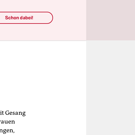
Schon dabei!
mit Gesang
Frauen
ungen,