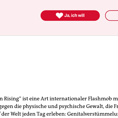

Ja, ich will
on Rising“ ist eine Art internationaler Flashmob 
gegen die physische und psychische Gewalt, die 
f der Welt jeden Tag erleben: Genitalverstümmel