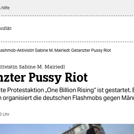
 hilfe
nflikt
lashmob-Aktivistin Sabine M. Mairiedl: Getanzter Pussy Riot
ivistin Sabine M. Mairiedl
zter Pussy Riot
e Protestaktion „One Billion Rising“ ist gestartet. E
 organisiert die deutschen Flashmobs gegen Män
3 Uhr