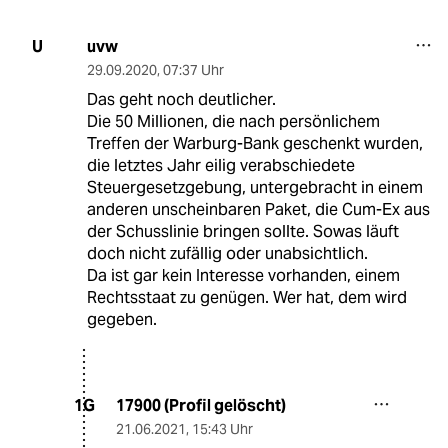
uvw
U
29.09.2020
,
07:37 Uhr
Das geht noch deutlicher.
Die 50 Millionen, die nach persönlichem
Treffen der Warburg-Bank geschenkt wurden,
die letztes Jahr eilig verabschiedete
Steuergesetzgebung, untergebracht in einem
anderen unscheinbaren Paket, die Cum-Ex aus
der Schusslinie bringen sollte. Sowas läuft
doch nicht zufällig oder unabsichtlich.
Da ist gar kein Interesse vorhanden, einem
Rechtsstaat zu genügen. Wer hat, dem wird
gegeben.
17900 (Profil gelöscht)
1G
21.06.2021
,
15:43 Uhr