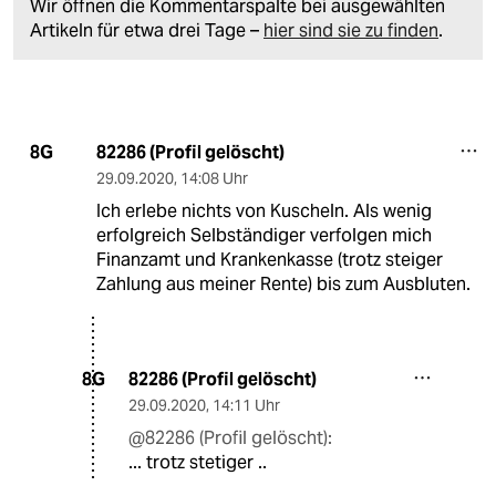
Wir öffnen die Kommentarspalte bei ausgewählten
Artikeln für etwa drei Tage –
hier sind sie zu finden
.
82286 (Profil gelöscht)
8G
29.09.2020
,
14:08 Uhr
Ich erlebe nichts von Kuscheln. Als wenig
erfolgreich Selbständiger verfolgen mich
Finanzamt und Krankenkasse (trotz steiger
Zahlung aus meiner Rente) bis zum Ausbluten.
82286 (Profil gelöscht)
8G
29.09.2020
,
14:11 Uhr
@82286 (Profil gelöscht):
... trotz stetiger ..