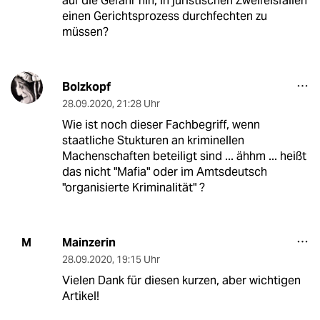
auf die Gefahr hin, in juristischen Zweifelsfällen
einen Gerichtsprozess durchfechten zu
müssen?
Bolzkopf
28.09.2020
,
21:28 Uhr
Wie ist noch dieser Fachbegriff, wenn
staatliche Stukturen an kriminellen
Machenschaften beteiligt sind ... ähhm ... heißt
das nicht "Mafia" oder im Amtsdeutsch
"organisierte Kriminalität" ?
Mainzerin
M
28.09.2020
,
19:15 Uhr
Vielen Dank für diesen kurzen, aber wichtigen
Artikel!