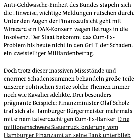
epaper login
Anti-Geldwäsche-Einheit des Bundes stapeln sich
die Hinweise, wichtige Meldungen rutschen durch.
Unter den Augen der Finanzaufsicht geht mit
Wirecard ein DAX-Konzern wegen Betrugs in die
Insolvenz. Der Staat bekommt das Cum-Ex-
Problem bis heute nicht in den Griff, der Schaden:
ein zweistelliger Milliardenbetrag.
Doch trotz dieser massiven Missstände und
enormer Schadenssummen behandeln große Teile
unserer politischen Spitze solche Themen immer
noch wie Kavaliersdelikte. Drei besonders
prägnante Beispiele: Finanzminister Olaf Scholz
traf sich als Hamburger Bürgermeister mehrmals
mit einem tatverdächtigen Cum-Ex-Banker.
Eine
millionenschwere Steuerrückforderung vom
Hamburger Finanzamt an seine Bank unterblieb