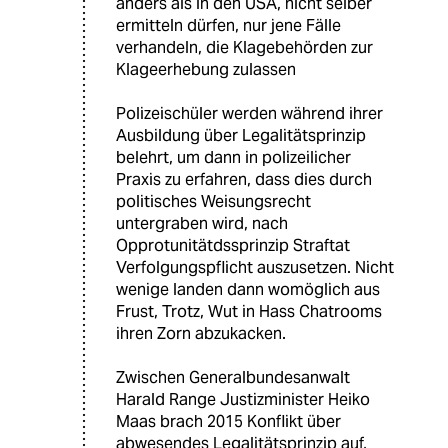
anders als in den USA, nicht selber
ermitteln dürfen, nur jene Fälle
verhandeln, die Klagebehörden zur
Klageerhebung zulassen
Polizeischüler werden während ihrer
Ausbildung über Legalitätsprinzip
belehrt, um dann in polizeilicher
Praxis zu erfahren, dass dies durch
politisches Weisungsrecht
untergraben wird, nach
Opprotunitätdssprinzip Straftat
Verfolgungspflicht auszusetzen. Nicht
wenige landen dann womöglich aus
Frust, Trotz, Wut in Hass Chatrooms
ihren Zorn abzukacken.
Zwischen Generalbundesanwalt
Harald Range Justizminister Heiko
Maas brach 2015 Konflikt über
abwesendes Legalitätsprinzip auf,