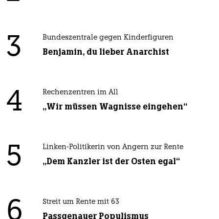
3
Bundeszentrale gegen Kinderfiguren
Benjamin, du lieber Anarchist
4
Rechenzentren im All
„Wir müssen Wagnisse eingehen“
5
Linken-Politikerin von Angern zur Rente
„Dem Kanzler ist der Osten egal“
6
Streit um Rente mit 63
Passgenauer Populismus