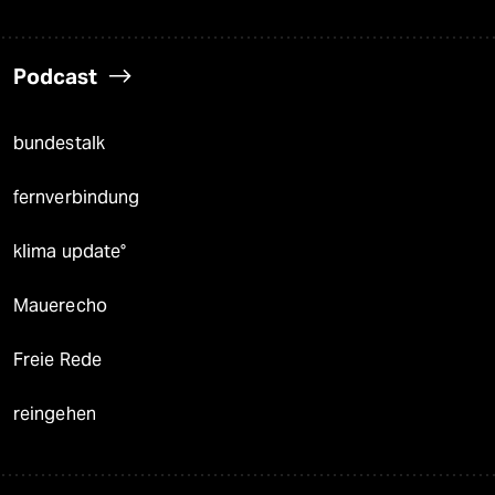
Podcast
bundestalk
fernverbindung
klima update°
Mauerecho
Freie Rede
reingehen