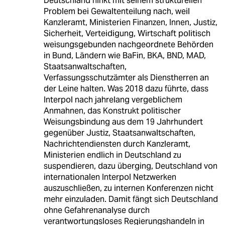
Deutschland hinkt mit seinem strukturellen
Problem bei Gewaltenteilung nach, weil
Kanzleramt, Ministerien Finanzen, Innen, Justiz,
Sicherheit, Verteidigung, Wirtschaft politisch
weisungsgebunden nachgeordnete Behörden
in Bund, Ländern wie BaFin, BKA, BND, MAD,
Staatsanwaltschaften,
Verfassungsschutzämter als Dienstherren an
der Leine halten. Was 2018 dazu führte, dass
Interpol nach jahrelang vergeblichem
Anmahnen, das Konstrukt politischer
Weisungsbindung aus dem 19 Jahrhundert
gegenüber Justiz, Staatsanwaltschaften,
Nachrichtendiensten durch Kanzleramt,
Ministerien endlich in Deutschland zu
suspendieren, dazu überging, Deutschland von
internationalen Interpol Netzwerken
auszuschließen, zu internen Konferenzen nicht
mehr einzuladen. Damit fängt sich Deutschland
ohne Gefahrenanalyse durch
verantwortungsloses Regierungshandeln in