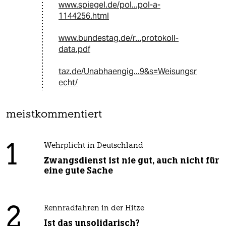
www.spiegel.de/pol...pol-a-
1144256.html
www.bundestag.de/r...protokoll-
data.pdf
taz.de/Unabhaengig...9&s=Weisungsr
echt/
meistkommentiert
1
Wehrplicht in Deutschland
Zwangsdienst ist nie gut, auch nicht für
eine gute Sache
2
Rennradfahren in der Hitze
Ist das unsolidarisch?