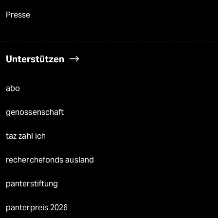
Presse
Unterstützen
abo
genossenschaft
taz zahl ich
recherchefonds ausland
panterstiftung
panterpreis 2026