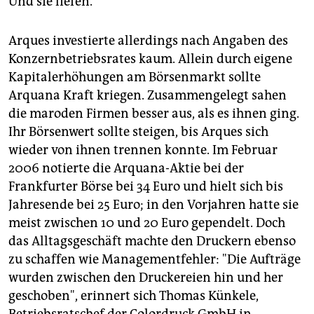
Und sie liefen.
Arques investierte allerdings nach Angaben des
Konzernbetriebsrates kaum. Allein durch eigene
Kapitalerhöhungen am Börsenmarkt sollte
Arquana Kraft kriegen. Zusammengelegt sahen
die maroden Firmen besser aus, als es ihnen ging.
Ihr Börsenwert sollte steigen, bis Arques sich
wieder von ihnen trennen konnte. Im Februar
2006 notierte die Arquana-Aktie bei der
Frankfurter Börse bei 34 Euro und hielt sich bis
Jahresende bei 25 Euro; in den Vorjahren hatte sie
meist zwischen 10 und 20 Euro gependelt. Doch
das Alltagsgeschäft machte den Druckern ebenso
zu schaffen wie Managementfehler: "Die Aufträge
wurden zwischen den Druckereien hin und her
geschoben", erinnert sich Thomas Künkele,