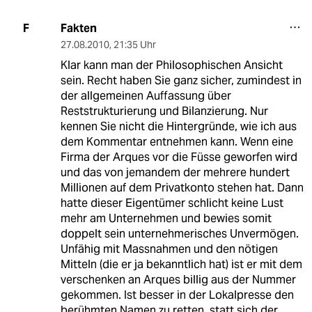
Fakten
F
27.08.2010
,
21:35 Uhr
Klar kann man der Philosophischen Ansicht
sein. Recht haben Sie ganz sicher, zumindest in
der allgemeinen Auffassung über
Reststrukturierung und Bilanzierung. Nur
kennen Sie nicht die Hintergründe, wie ich aus
dem Kommentar entnehmen kann. Wenn eine
Firma der Arques vor die Füsse geworfen wird
und das von jemandem der mehrere hundert
Millionen auf dem Privatkonto stehen hat. Dann
hatte dieser Eigentümer schlicht keine Lust
mehr am Unternehmen und bewies somit
doppelt sein unternehmerisches Unvermögen.
Unfähig mit Massnahmen und den nötigen
Mitteln (die er ja bekanntlich hat) ist er mit dem
verschenken an Arques billig aus der Nummer
gekommen. Ist besser in der Lokalpresse den
berühmten Namen zu retten, statt sich der