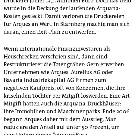
Druckerei Johler 13,1 Millionen Euro. Doch das Geld
wurde in die Deckung der laufenden Arquana-
Kosten gesteckt. Damit verloren die Druckereien
für Arques an Wert. In Starnberg machte man sich
daran, einen Exit-Plan zu entwerfen.
Wenn internationale Finanzinvestoren als
Heuschrecken verschrien sind, dann sind
Restrukturierer die Totengräber: Gern erwerben
Unternehmen wie Arques, Aurelius AG oder
Bavaria Industriekapital AG Firmen zum
negativen Kaufpreis, oft von Konzernen, die ihre
kriselnden Töchter per Mitgift loswerden. Eine Art
Mitgift hatten auch die Arquana-Druckhäuser:
ihre Immobilien und Maschinenparks. Ende 2006
begann Arques daher mit dem Ausstieg. Man
reduziere den Anteil auf unter 50 Prozent, um