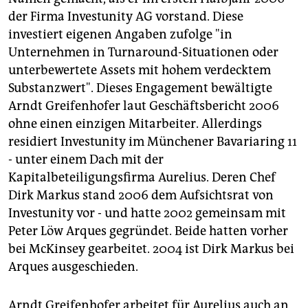
der Firma Investunity AG vorstand. Diese
investiert eigenen Angaben zufolge "in
Unternehmen in Turnaround-Situationen oder
unterbewertete Assets mit hohem verdecktem
Substanzwert". Dieses Engagement bewältigte
Arndt Greifenhofer laut Geschäftsbericht 2006
ohne einen einzigen Mitarbeiter. Allerdings
residiert Investunity im Münchener Bavariaring 11
- unter einem Dach mit der
Kapitalbeteiligungsfirma Aurelius. Deren Chef
Dirk Markus stand 2006 dem Aufsichtsrat von
Investunity vor - und hatte 2002 gemeinsam mit
Peter Löw Arques gegründet. Beide hatten vorher
bei McKinsey gearbeitet. 2004 ist Dirk Markus bei
Arques ausgeschieden.
Arndt Greifenhofer arbeitet für Aurelius auch an