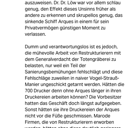
auszuweisen. Dr. Dr. Löw war vor allem schlau
genug, den Effekt dieses Unsinns früher als
andere zu erkennen und skrupellos genug, das
sinkende Schiff Arques in einem für sein
Privatvermögen günstigen Moment zu
verlassen.
Dumm und verantwortungslos ist es jedoch,
die mühevolle Arbeit von Restrukturierern mit
dem Generalverdacht der Totengräberei zu
belasten, nur weil ein Teil der
Sanierungsbemühungen fehlschlägt und diese
Fehlschläge zuweilen in naiver Vogel-Strauß-
Manier ungeschickt getarnt werden. Hätten die
700 Drucker denn ohne Arques länger in ihren
Druckereien arbeiten können? Die Vorbesitzer
hatten das Geschäft doch längst aufgegeben.
Sonst hätten sie ihre Druckereien der Arques
nicht vor die Füße geschmissen. Marode
Firmen, die von Restrukturierern erworben