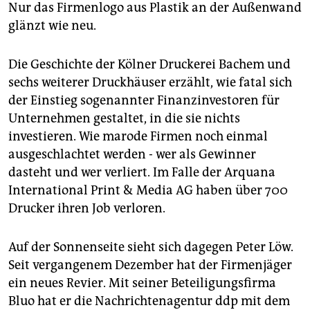
epaper login
Nur das Firmenlogo aus Plastik an der Außenwand
glänzt wie neu.
Die Geschichte der Kölner Druckerei Bachem und
sechs weiterer Druckhäuser erzählt, wie fatal sich
der Einstieg sogenannter Finanzinvestoren für
Unternehmen gestaltet, in die sie nichts
investieren. Wie marode Firmen noch einmal
ausgeschlachtet werden - wer als Gewinner
dasteht und wer verliert. Im Falle der Arquana
International Print & Media AG haben über 700
Drucker ihren Job verloren.
Auf der Sonnenseite sieht sich dagegen Peter Löw.
Seit vergangenem Dezember hat der Firmenjäger
ein neues Revier. Mit seiner Beteiligungsfirma
Bluo hat er die Nachrichtenagentur ddp mit dem