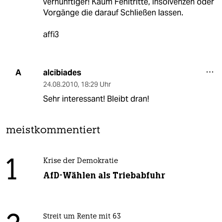
vernünftiger! Kaum Fehltritte, Insolvenzen oder
Vorgänge die darauf Schließen lassen.
affi3
alcibiades
A
24.08.2010
,
18:29 Uhr
Sehr interessant! Bleibt dran!
meistkommentiert
1
Krise der Demokratie
AfD-Wählen als Triebabfuhr
Streit um Rente mit 63