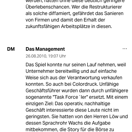
werden, hätten ohne diese deutlich geringere
Überlebenschancen. Wer die Restrukturierer
als solche diffamiert, gefährdet das Sanieren
von Firmen und damit den Erhalt der
zukunftsfähigen Arbeitsplätze in diesen.
Das Management
DM
26.08.2010
,
19:07 Uhr
Das Spiel konnte nur seinen Lauf nehmen, weil
Unternehmer bereitwillig und auf einfache
Weise sich aus der Verantwortung verkaufen
konnten. So auch bei Colordruck. Unfähige
Geschäftsführer wurden dann durch unfähigere
sogenannte "Task Force´ler" ersetzt. Mit einem
einzigen Ziel: Das operativ, nachhaltige
Geschäft interessierte diese Leute nicht im
geringsten. Sie hatten von den Herren Löw und
dessen Sprachrohr Wachs die Aufgabe
mitbekommen, die Story für die Börse zu