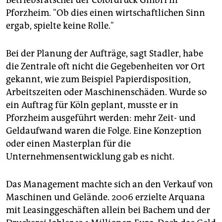
Betriebsratschef der Colordruck GmbH in
Pforzheim. "Ob dies einen wirtschaftlichen Sinn
ergab, spielte keine Rolle."
Bei der Planung der Aufträge, sagt Stadler, habe
die Zentrale oft nicht die Gegebenheiten vor Ort
gekannt, wie zum Beispiel Papierdisposition,
Arbeitszeiten oder Maschinenschäden. Wurde so
ein Auftrag für Köln geplant, musste er in
Pforzheim ausgeführt werden: mehr Zeit- und
Geldaufwand waren die Folge. Eine Konzeption
oder einen Masterplan für die
Unternehmensentwicklung gab es nicht.
Das Management machte sich an den Verkauf von
Maschinen und Gelände. 2006 erzielte Arquana
mit Leasinggeschäften allein bei Bachem und der