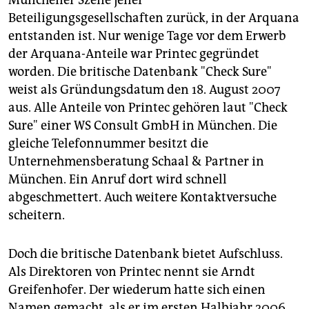
Münchener Szene jener
Beteiligungsgesellschaften zurück, in der Arquana
entstanden ist. Nur wenige Tage vor dem Erwerb
der Arquana-Anteile war Printec gegründet
worden. Die britische Datenbank "Check Sure"
weist als Gründungsdatum den 18. August 2007
aus. Alle Anteile von Printec gehören laut "Check
Sure" einer WS Consult GmbH in München. Die
gleiche Telefonnummer besitzt die
Unternehmensberatung Schaal & Partner in
München. Ein Anruf dort wird schnell
abgeschmettert. Auch weitere Kontaktversuche
scheitern.
Doch die britische Datenbank bietet Aufschluss.
Als Direktoren von Printec nennt sie Arndt
Greifenhofer. Der wiederum hatte sich einen
Namen gemacht, als er im ersten Halbjahr 2006