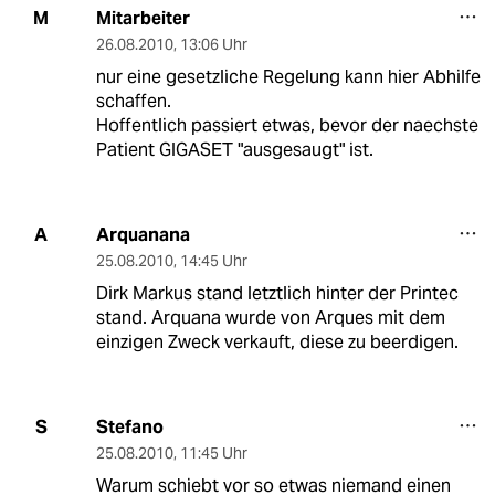
Mitarbeiter
M
26.08.2010
,
13:06 Uhr
nur eine gesetzliche Regelung kann hier Abhilfe
schaffen.
Hoffentlich passiert etwas, bevor der naechste
Patient GIGASET "ausgesaugt" ist.
Arquanana
A
25.08.2010
,
14:45 Uhr
Dirk Markus stand letztlich hinter der Printec
stand. Arquana wurde von Arques mit dem
einzigen Zweck verkauft, diese zu beerdigen.
Stefano
S
25.08.2010
,
11:45 Uhr
Warum schiebt vor so etwas niemand einen