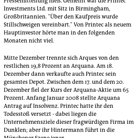
Pressemitteilung hieß. Gemeint war die Printec
Investments Ltd. mit Sitz in Birmingham,
Großbritannien. "Über den Kaufpreis wurde
Stillschweigen vereinbart." Von Printec als neuem
Hauptinvestor hörte man in den folgenden
Monaten nicht viel.
Mitte Dezember trennte sich Arques von den
restlichen 19,8 Prozent an Arquana. Am 18.
Dezember dann verkaufte auch Printec sein
gesamtes Depot. Zwischen dem 17. und dem 20.
Dezember fiel der Kurs der Arquana-Aktie um 65
Prozent. Anfang Januar 2008 stellte Arquana
Antrag auf Insolvenz. Printec hatte ihr den
Todesstoß versetzt - dabei liegen die
Unternehmensziele dieser fragwürdigen Firma im
Dunklen; aber ihr Hintermann führt in die