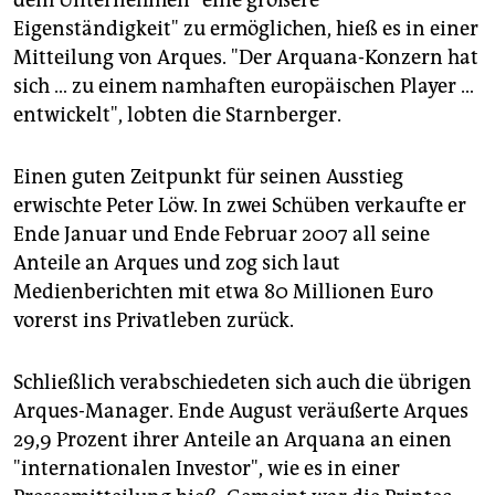
dem Unternehmen "eine größere
Eigenständigkeit" zu ermöglichen, hieß es in einer
Mitteilung von Arques. "Der Arquana-Konzern hat
sich … zu einem namhaften europäischen Player …
entwickelt", lobten die Starnberger.
Einen guten Zeitpunkt für seinen Ausstieg
erwischte Peter Löw. In zwei Schüben verkaufte er
Ende Januar und Ende Februar 2007 all seine
Anteile an Arques und zog sich laut
Medienberichten mit etwa 80 Millionen Euro
vorerst ins Privatleben zurück.
Schließlich verabschiedeten sich auch die übrigen
Arques-Manager. Ende August veräußerte Arques
29,9 Prozent ihrer Anteile an Arquana an einen
"internationalen Investor", wie es in einer