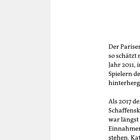
Der Pariser
so schätzt
Jahr 2011, 
Spielern de
hinterherg
Als 2017 d
Schaffensk
war längst
Einnahmen 
stehen. Ka