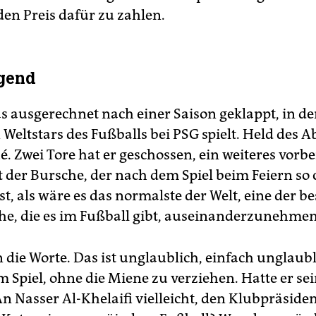
den Preis dafür zu zahlen.
ugend
s ausgerechnet nach einer Saison geklappt, in de
 Weltstars des Fußballs bei PSG spielt. Held des 
. Zwei Tore hat er geschossen, ein weiteres vorber
st der Bursche, der nach dem Spiel beim Feiern so 
st, als wäre es das normalste der Welt, eine der b
e, die es im Fußball gibt, auseinanderzunehmen
 die Worte. Das ist unglaublich, einfach unglaubl
m Spiel, ohne die Miene zu verziehen. Hatte er se
An Nasser Al-Khelaifi vielleicht, den Klubpräsid