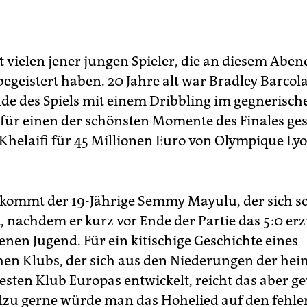
it vielen jener jungen Spieler, die an diesem Aben
egeistert haben. 20 Jahre alt war Bradley Barcola
de des Spiels mit einem Dribbling im gegnerisch
für einen der schönsten Momente des Finales ges
-Khelaifi für 45 Millionen Euro von Olympique Ly
ommt der 19-Jährige Semmy Mayulu, der sich s
, nachdem er kurz vor Ende der Partie das 5:0 erzi
enen Jugend. Für ein kitischige Geschichte eines
hen Klubs, der sich aus den Niederungen der he
esten Klub Europas entwickelt, reicht das aber ge
lzu gerne würde man das Hohelied auf den fehle