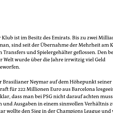
 Klub ist im Besitz des Emirats. Bis zu zwei Milli
 man, sind seit der Übernahme der Mehrheit am 
in Transfers und Spielergehälter geflossen. Den b
r Welt wurde über die Jahre irrwitzig viel Geld
eworfen.
er Brasilianer Neymar auf dem Höhepunkt seiner
raft für 222 Millionen Euro aus Barcelona losgeei
 klar, dass man bei PSG nicht darauf achten muss
und Ausgaben in einem sinnvollen Verhältnis 
tar wollte den Sieg in der Champions League und 