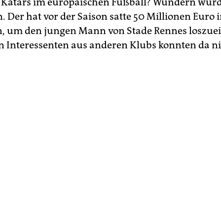
r Katars im europäischen Fußball? Wundern würd
 Der hat vor der Saison satte 50 Millionen Euro 
 um den jungen Mann von Stade Rennes loszuei
n Interessenten aus anderen Klubs konnten da n