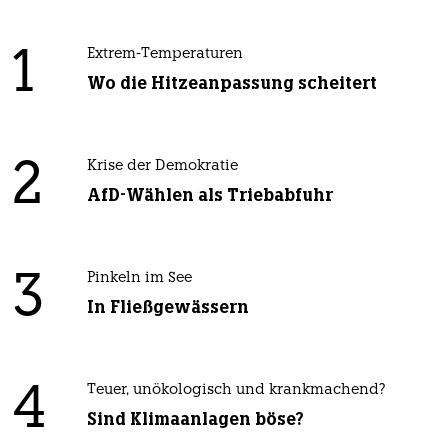
1
Extrem-Temperaturen
Wo die Hitzeanpassung scheitert
2
Krise der Demokratie
AfD-Wählen als Triebabfuhr
3
Pinkeln im See
In Fließgewässern
4
Teuer, unökologisch und krankmachend?
Sind Klimaanlagen böse?