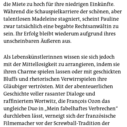
epaper login
die Miete zu hoch für ihre niedrigen Einkünfte.
Während die Schauspielkarriere der schönen, aber
talentlosen Madeleine stagniert, scheint Pauline
zwar tatsächlich eine begabte Rechtsanwältin zu
sein. Ihr Erfolg bleibt wiederum aufgrund ihres
unscheinbaren Äußeren aus.
Als Lebenskünstlerinnen wissen sie sich jedoch
mit der Mittellosigkeit zu arrangieren, indem sie
ihren Charme spielen lassen oder mit geschickten
Bluffs und rhetorischen Verwirrspielen ihre
Gläubiger vertrösten. Mit der abenteuerlichen
Geschichte voller rasanter Dialoge und
raffiniertem Wortwitz, die François Ozon das
ungleiche Duo in „Mein fabelhaftes Verbrechen“
durchleben lässt, verneigt sich der französische
Filmemacher vor der Screwball-Tradition der