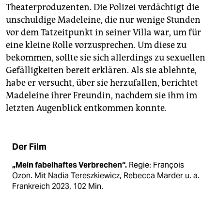
Theaterproduzenten. Die Polizei verdächtigt die
unschuldige Made­leine, die nur wenige Stunden
vor dem Tatzeitpunkt in seiner Villa war, um für
eine kleine Rolle vorzusprechen. Um diese zu
bekommen, sollte sie sich allerdings zu sexuellen
Gefälligkeiten bereit erklären. Als sie ablehnte,
habe er versucht, über sie herzufallen, berichtet
Made­leine ihrer Freundin, nachdem sie ihm im
letzten Augenblick entkommen konnte.
Der Film
„Mein fabelhaftes Verbrechen“.
Regie: François
Ozon. Mit Nadia Tereszkiewicz, Rebecca Marder u. a.
Frankreich 2023, 102 Min.