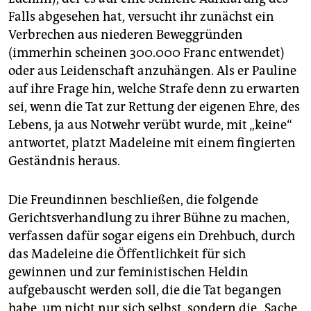
Falls abgesehen hat, versucht ihr zunächst ein
Verbrechen aus niederen Beweggründen
(immerhin scheinen 300.000 Franc entwendet)
oder aus Leidenschaft anzuhängen. Als er Pauline
auf ihre Frage hin, welche Strafe denn zu erwarten
sei, wenn die Tat zur Rettung der eigenen Ehre, des
Lebens, ja aus Notwehr verübt wurde, mit „keine“
antwortet, platzt Madeleine mit einem fingierten
Geständnis heraus.
Die Freundinnen beschließen, die folgende
Gerichtsverhandlung zu ihrer Bühne zu machen,
verfassen dafür sogar eigens ein Drehbuch, durch
das Madeleine die Öffentlichkeit für sich
gewinnen und zur feministischen Heldin
aufgebauscht werden soll, die die Tat begangen
habe, um nicht nur sich selbst, sondern die „Sache