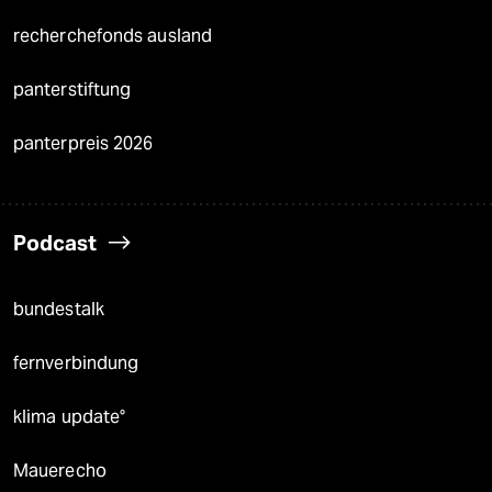
recherchefonds ausland
panterstiftung
panterpreis 2026
Podcast
bundestalk
fernverbindung
klima update°
Mauerecho