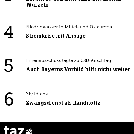
Wurzeln
4
Niedrigwasser in Mittel- und Osteuropa
Stromkrise mit Ansage
5
Innenausschuss tagte zu CSD-Anschlag
Auch Bayerns Vorbild hilft nicht weiter
6
Zivildienst
Zwangsdienst als Randnotiz
taz
