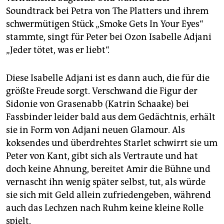
Soundtrack bei Petra von The Platters und ihrem
schwermütigen Stück „Smoke Gets In Your Eyes“
stammte, singt für Peter bei Ozon Isabelle Adjani
„Jeder tötet, was er liebt“.
Diese Isabelle Adjani ist es dann auch, die für die
größte Freude sorgt. Verschwand die Figur der
Sidonie von Grasenabb (Katrin Schaake) bei
Fassbinder leider bald aus dem Gedächtnis, erhält
sie in Form von Adjani neuen Glamour. Als
koksendes und überdrehtes Starlet schwirrt sie um
Peter von Kant, gibt sich als Vertraute und hat
doch keine Ahnung, bereitet Amir die Bühne und
vernascht ihn wenig später selbst, tut, als würde
sie sich mit Geld allein zufriedengeben, während
auch das Lechzen nach Ruhm keine kleine Rolle
spielt.