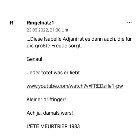
Ringelnatz1
R
23.09.2022
,
21:38 Uhr
...Diese Isabelle Adjani ist es dann auch, die für
die größte Freude sorgt. ..
Genau!
Jeder tötet was er liebt
www.youtube.com/watch?v=FREDzHe1-pw
Kleiner driftinger!
Ach ja, damals wars!
L'ÉTÉ MEURTRIER 1983