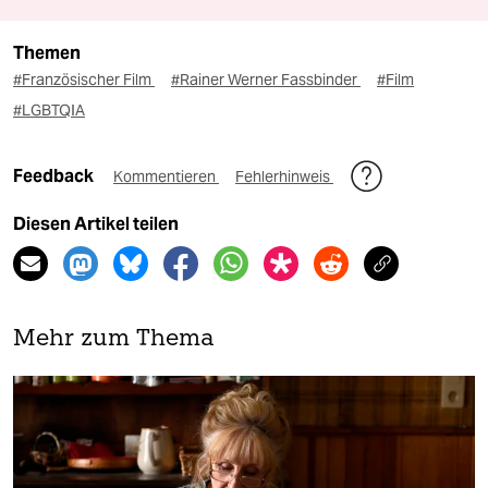
Themen
#Französischer Film
#Rainer Werner Fassbinder
#Film
#LGBTQIA
Feedback
Kommentieren
Fehlerhinweis
Diesen Artikel teilen
Mehr zum Thema