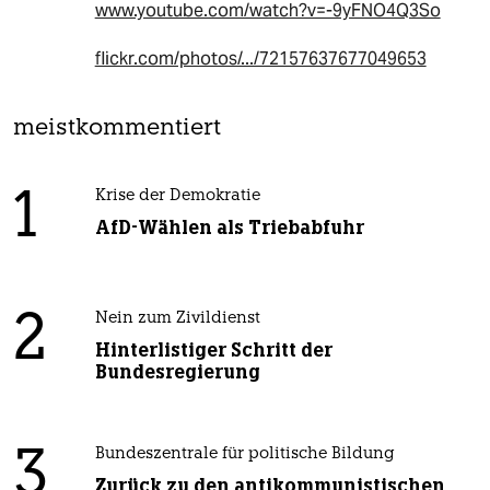
www.youtube.com/watch?v=-9yFNO4Q3So
flickr.com/photos/.../72157637677049653
meistkommentiert
1
Krise der Demokratie
AfD-Wählen als Triebabfuhr
2
Nein zum Zivildienst
Hinterlistiger Schritt der
Bundesregierung
3
Bundeszentrale für politische Bildung
Zurück zu den antikommunistischen