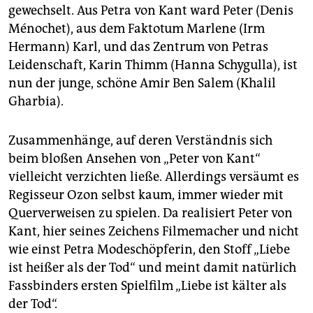
gewechselt. Aus Petra von Kant ward Peter (Denis
Ménochet), aus dem Faktotum Marlene (Irm
Hermann) Karl, und das Zentrum von Petras
Leidenschaft, Karin Thimm (Hanna Schygulla), ist
nun der junge, schöne Amir Ben Salem (Khalil
Gharbia).
Zusammenhänge, auf deren Verständnis sich
beim bloßen Ansehen von „Peter von Kant“
vielleicht verzichten ließe. Allerdings versäumt es
Regisseur Ozon selbst kaum, immer wieder mit
Querverweisen zu spielen. Da realisiert Peter von
Kant, hier seines Zeichens Filmemacher und nicht
wie einst Petra Modeschöpferin, den Stoff „Liebe
ist heißer als der Tod“ und meint damit natürlich
Fassbinders ersten Spielfilm „Liebe ist kälter als
der Tod“.