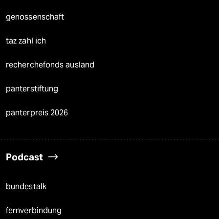
genossenschaft
taz zahl ich
recherchefonds ausland
panterstiftung
panterpreis 2026
Podcast
bundestalk
fernverbindung