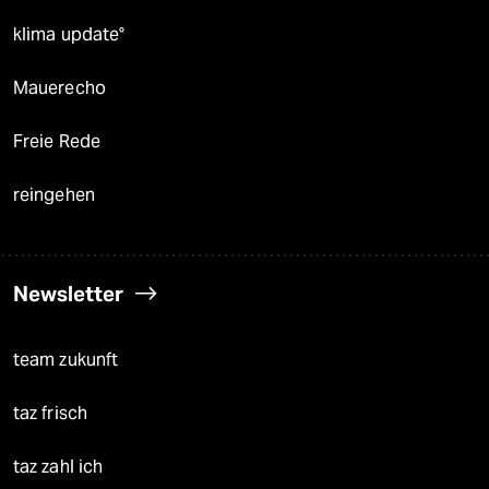
klima update°
Mauerecho
Freie Rede
reingehen
Newsletter
team zukunft
taz frisch
taz zahl ich