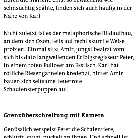
durch die Marlene einst so bewachend wie
sehnsüchtig spähte, finden sich auch häufig in der
Nähe von Karl.
Nicht zuletzt ist es der metaphorische Bildaufbau,
an dem sich Ozon, teils auf recht skurrile Weise,
probiert. Einmal sitzt Amir, jüngst bezirzt vom
sich bis dato langweilenden Erfolgsregisseur Peter,
in einem roten Pullover am Esstisch. Karl hat
rötliche Riesengarnelen kredenzt, hinter Amir
bauen sich seltsame, feuerrote
Schaufensterpuppen auf.
Grenzüberschreitung mit Kamera
Genüsslich verspeist Peter die Schalentiere,
schlürft, saugt, nuckelt an ihnen. Und schnell ist