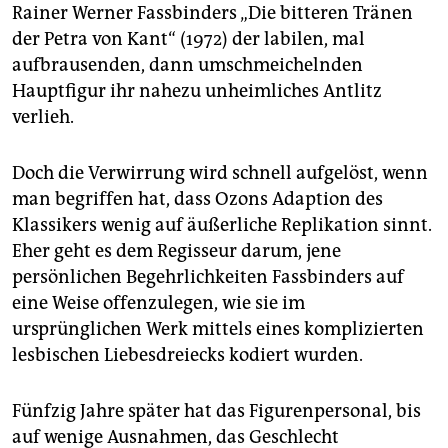
epaper login
Rainer Werner Fassbinders „Die bitteren Tränen
der Petra von Kant“ (1972) der labilen, mal
aufbrausenden, dann umschmeichelnden
Hauptfigur ihr nahezu unheimliches Antlitz
verlieh.
Doch die Verwirrung wird schnell aufgelöst, wenn
man begriffen hat, dass Ozons Adaption des
Klassikers wenig auf äußerliche Replikation sinnt.
Eher geht es dem Regisseur darum, jene
persönlichen Begehrlichkeiten Fassbinders auf
eine Weise offenzulegen, wie sie im
ursprünglichen Werk mittels eines komplizierten
lesbischen Liebesdreiecks kodiert wurden.
Fünfzig Jahre später hat das Figurenpersonal, bis
auf wenige Ausnahmen, das Geschlecht