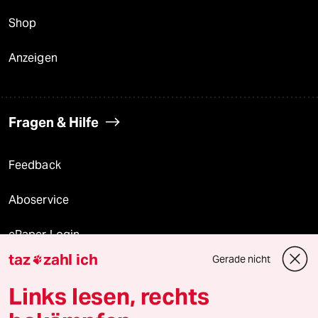
Shop
Anzeigen
Fragen & Hilfe
Feedback
Aboservice
ePaper Login
taz
zahl ich
Gerade nicht

Downloads für Abonnierende
Links lesen, rechts