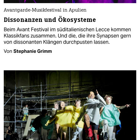
Avantgarde-Musikfestival in Apulien
Dissonanzen und Ökosysteme
Beim Avant Festival im süditalienischen Lecce kommen
Klassikfans zusammen. Und die, die ihre Synapsen gern
von dissonanten Klängen durchpusten lassen.
Von
Stephanie Grimm