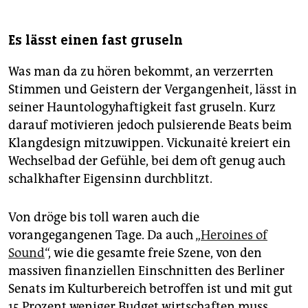
Es lässt einen fast gruseln
Was man da zu hören bekommt, an verzerrten
Stimmen und Geistern der Vergangenheit, lässt in
seiner Hauntologyhaftigkeit fast gruseln. Kurz
darauf motivieren jedoch pulsierende Beats beim
Klangdesign mitzuwippen. Vickunaitė kreiert ein
Wechselbad der Gefühle, bei dem oft genug auch
schalkhafter Eigensinn durchblitzt.
Von dröge bis toll waren auch die
vorangegangenen Tage. Da auch „
Heroines of
Sound
“, wie die gesamte freie Szene, von den
massiven finanziellen Einschnitten des Berliner
Senats im Kulturbereich betroffen ist und mit gut
15 Prozent weniger Budget wirtschaften muss,