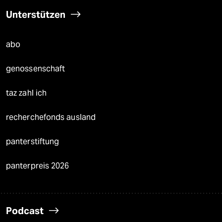
Unterstützen
abo
genossenschaft
taz zahl ich
recherchefonds ausland
panterstiftung
panterpreis 2026
Podcast