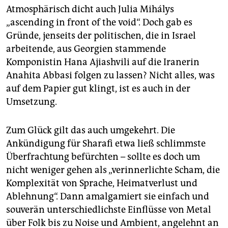
Atmosphärisch dicht auch Julia Mihálys
„ascending in front of the void“. Doch gab es
Gründe, jenseits der politischen, die in Israel
arbeitende, aus Georgien stammende
Komponistin Hana Ajiashvili auf die Iranerin
Anahita Abbasi folgen zu lassen? Nicht alles, was
auf dem Papier gut klingt, ist es auch in der
Umsetzung.
Zum Glück gilt das auch umgekehrt. Die
Ankündigung für Sharafi etwa ließ schlimmste
Überfrachtung befürchten – sollte es doch um
nicht weniger gehen als „verinnerlichte Scham, die
Komplexität von Sprache, Heimatverlust und
Ablehnung“. Dann amalgamiert sie einfach und
souverän unterschiedlichste Einflüsse von Metal
über Folk bis zu Noise und Ambient, angelehnt an