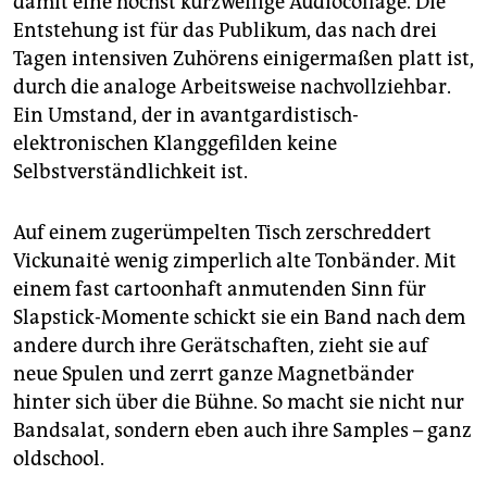
damit eine höchst kurzweilige Audiocollage. Die
Entstehung ist für das Publikum, das nach drei
Tagen intensiven Zuhörens einigermaßen platt ist,
durch die analoge Arbeitsweise nachvollziehbar.
Ein Umstand, der in avantgardistisch-
elektronischen Klanggefilden keine
Selbstverständlichkeit ist.
Auf einem zugerümpelten Tisch zerschreddert
Vickunaitė wenig zimperlich alte Tonbänder. Mit
einem fast cartoonhaft anmutenden Sinn für
Slapstick-Momente schickt sie ein Band nach dem
andere durch ihre Gerätschaften, zieht sie auf
neue Spulen und zerrt ganze Magnetbänder
hinter sich über die Bühne. So macht sie nicht nur
Bandsalat, sondern eben auch ihre Samples – ganz
oldschool.