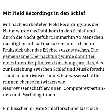
Mit Field Recordings in den Schlaf
Mit nachbearbeiteten Field Recordings aus der
Natur wurde das Publikum in den Schlaf und
durch die Nacht geführt. Immerhin 70 Menschen
nächtigten auf Luftmatratzen, um sich beim
Frühstück über das Erlebte auszutauschen.
Die
gemeinsame Übernachtung wurde damit Teil
eines interdisziplinären Forschungsprojekts
, das
zur Beziehung zwischen Schlaf und Musik forscht
– und an dem Musik- und Schlaf­wis­sen­schaft­le­
r:in­nen ebenso mitwirken wie
Neurowissenschaftler:innen, Com­pu­ter­ex­per­t:in­
nen und Psycholog:innen.
Ein bisschen private Schlafforschung lässt sich