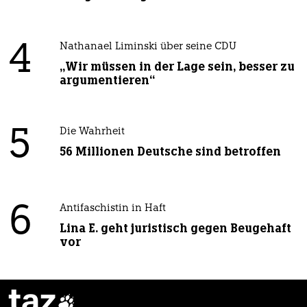
4
Nathanael Liminski über seine CDU
„Wir müssen in der Lage sein, besser zu
argumentieren“
5
Die Wahrheit
56 Millionen Deutsche sind betroffen
6
Antifaschistin in Haft
Lina E. geht juristisch gegen Beugehaft
vor
taz
