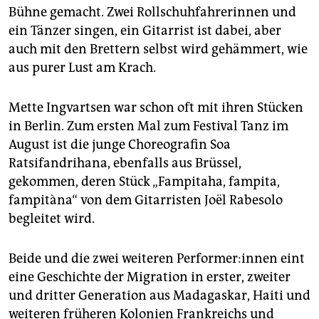
Bühne gemacht. Zwei Rollschuhfahrerinnen und
ein Tänzer singen, ein Gitarrist ist dabei, aber
auch mit den Brettern selbst wird gehämmert, wie
aus purer Lust am Krach.
Mette Ingvartsen war schon oft mit ihren Stücken
in Berlin. Zum ersten Mal zum Festival Tanz im
August ist die junge Choreografin Soa
Ratsifandrihana, ebenfalls aus Brüssel,
gekommen, deren Stück „Fampitaha, fampita,
fampitàna“ von dem Gitarristen Joël Rabesolo
begleitet wird.
Beide und die zwei weiteren Per­for­me­r:in­nen eint
eine Geschichte der Migration in erster, zweiter
und dritter Generation aus Madagaskar, Haiti und
weiteren früheren Kolonien Frankreichs und