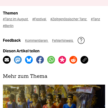
Themen
#Tanz im August
#Festival
#Zeitgenössischer Tanz
#Tanz
#Berlin
Feedback
Kommentieren
Fehlerhinweis
Diesen Artikel teilen
Mehr zum Thema