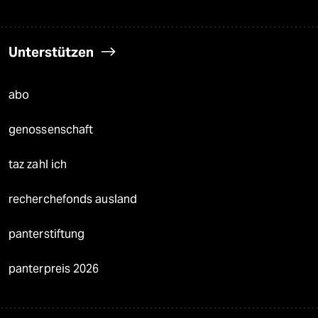
Unterstützen
abo
genossenschaft
taz zahl ich
recherchefonds ausland
panterstiftung
panterpreis 2026