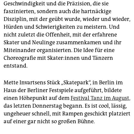
epaper login
Geschwindigkeit und die Präzision, die sie
faszinierten, sondern auch die hartnäckige
Disziplin, mit der geübt wurde, wieder und wieder,
Hürden und Schwierigkeiten zu meistern. Und
nicht zuletzt die Offenheit, mit der erfahrene
Skater und Neulinge zusammenkamen und ihr
Miteinander organisierten. Die Idee für eine
Choreografie mit Ska­te­r:in­nen und Tänzern
entstand.
Mette Invartsens Stück „Skatepark“, in Berlin im
Haus der Berliner Festspiele aufgeführt, bildete
einen Höhepunkt auf dem
Festival Tanz im August,
das letzten Donnerstag begann. Es ist cool, lässig,
ungeheuer schnell, mit Rampen geschickt platziert
auf einer gar nicht so großen Bühne.