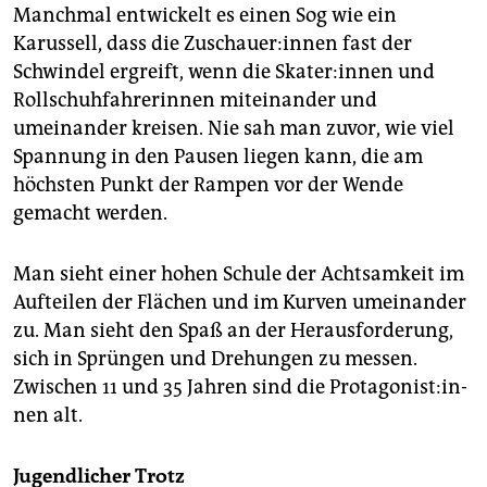
Manchmal entwickelt es einen Sog wie ein
Karussell, dass die Zu­schaue­r:in­nen fast der
Schwindel ergreift, wenn die Ska­te­r:in­nen und
Rollschuhfahrerinnen miteinander und
umeinander kreisen. Nie sah man zuvor, wie viel
Spannung in den Pausen liegen kann, die am
höchsten Punkt der Rampen vor der Wende
gemacht werden.
Man sieht einer hohen Schule der Achtsamkeit im
Aufteilen der Flächen und im Kurven umeinander
zu. Man sieht den Spaß an der Herausforderung,
sich in Sprüngen und Drehungen zu messen.
Zwischen 11 und 35 Jahren sind die Prot­ago­nis­t:in­
nen alt.
Jugendlicher Trotz