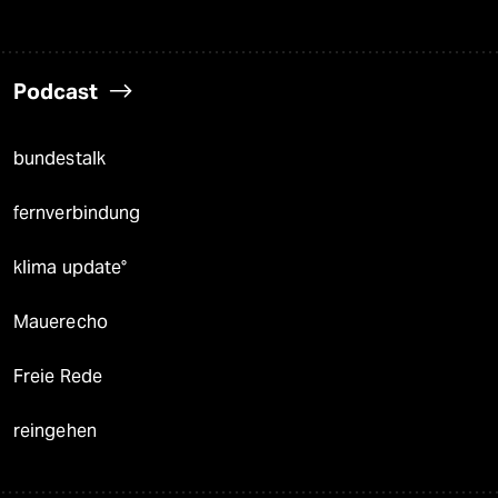
Podcast
bundestalk
fernverbindung
klima update°
Mauerecho
Freie Rede
reingehen