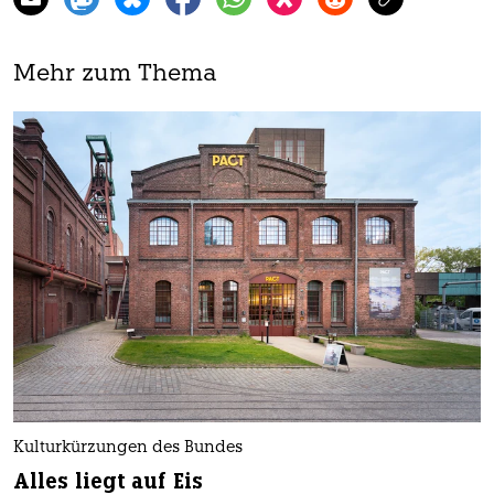
Mehr zum Thema
Kulturkürzungen des Bundes
Alles liegt auf Eis