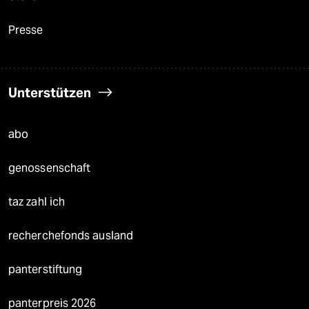
Presse
Unterstützen
abo
genossenschaft
taz zahl ich
recherchefonds ausland
panterstiftung
panterpreis 2026