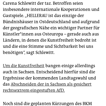
Carena Schlewitt der taz. Betroffen seien
insbesondere internationale Kooperationen und
Gastspiele. „HELLERAU ist das einzige der
Bündnishäuser in Ostdeutschland und aufgrund
der geografischen Nähe ein wichtiger Partner für
Künst­le­r*in­nen aus Osteuropa – gerade auch aus
Ländern, in denen die Kunstfreiheit bedroht ist
und die eine Stimme und Sichtbarkeit bei uns
benötigen“, sagt Schlewitt.
Um die Kunstfreiheit
bangen einige allerdings
auch in Sachsen. Entscheidend hierfür sind die
Ergebnisse der kommenden Landtagswahl und
das
Abschneiden der in Sachsen als gesichert
rechtsextrem eingestuften AfD.
Noch sind die geplanten Kürzungen des BKM