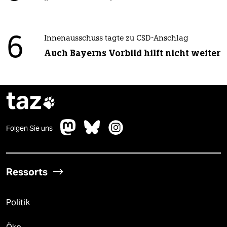
6
Innenausschuss tagte zu CSD-Anschlag
Auch Bayerns Vorbild hilft nicht weiter
taz

Folgen Sie uns
Ressorts
Politik