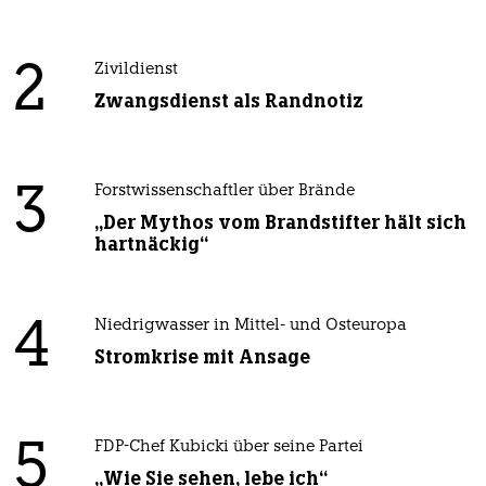
2
Zivildienst
Zwangsdienst als Randnotiz
3
Forstwissenschaftler über Brände
„Der Mythos vom Brandstifter hält sich
hartnäckig“
4
Niedrigwasser in Mittel- und Osteuropa
Stromkrise mit Ansage
5
FDP-Chef Kubicki über seine Partei
„Wie Sie sehen, lebe ich“