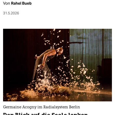
Von
Rahel Bueb
31.5.2026
Germaine Acogny im Radialsystem Berlin