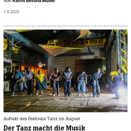
Von
Katrin Bettina Müller
1.9.2025
Auftakt des Festivals Tanz im August
Der Tanz macht die Musik