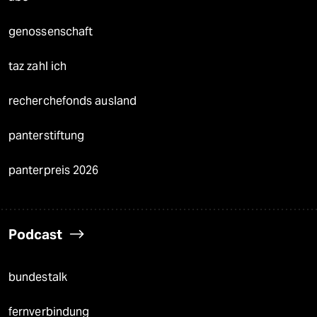
genossenschaft
taz zahl ich
recherchefonds ausland
panterstiftung
panterpreis 2026
Podcast
bundestalk
fernverbindung