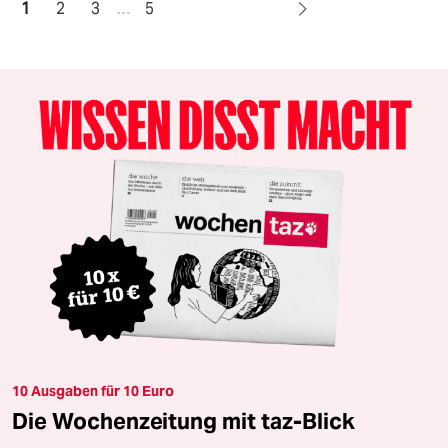
1
2
3
…
5
10 Ausgaben für 10 Euro
Die Wochenzeitung mit taz-Blick