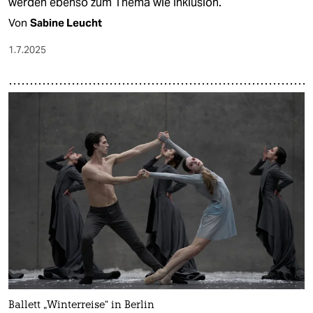
werden ebenso zum Thema wie Inklusion.
Von
Sabine Leucht
1.7.2025
Ballett „Winterreise“ in Berlin