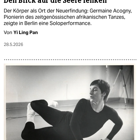
Den Blick auf die Seele lenken
Der Körper als Ort der Neuerfindung: Germaine Acogny,
Pionierin des zeitgenössischen afrikanischen Tanzes,
zeigte in Berlin eine Soloperformance.
Von
Yi Ling Pan
28.5.2026