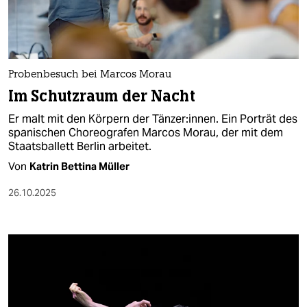
Probenbesuch bei Marcos Morau
Im Schutzraum der Nacht
Er malt mit den Körpern der Tän­ze­r:in­nen. Ein Porträt des
spanischen Choreografen Marcos Morau, der mit dem
Staatsballett Berlin arbeitet.
Von
Katrin Bettina Müller
26.10.2025