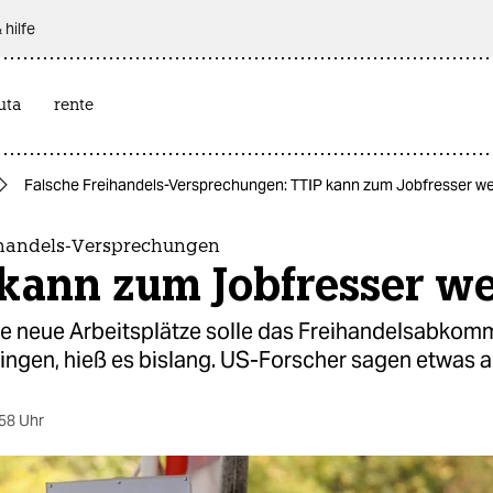
 hilfe
uta
rente
Falsche Freihandels-Versprechungen: TTIP kann zum Jobfresser w
ihandels-Versprechungen
 kann zum Jobfresser w
 neue Arbeitsplätze solle das Freihandelsabkom
ingen, hieß es bislang. US-Forscher sagen etwas a
58 Uhr