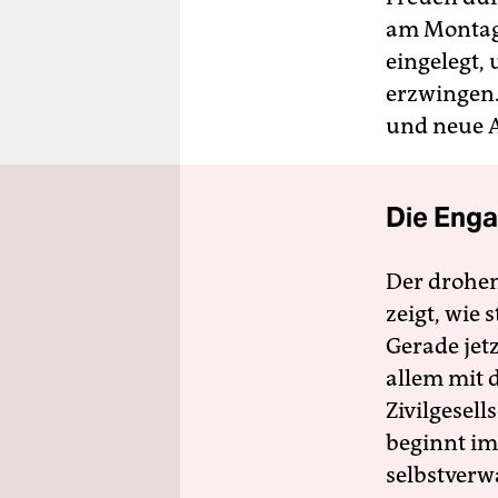
am Montag
eingelegt,
erzwingen.
und neue 
Die Enga
Der drohe
zeigt, wie
Gerade jet
allem mit d
Zivilgesell
beginnt im
selbstverw