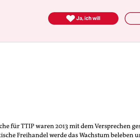

Ja, ich will
che für TTIP waren 2013 mit dem Versprechen ges
tische Freihandel werde das Wachstum beleben 