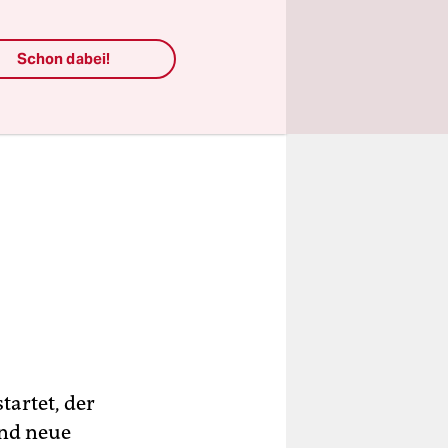
Schon dabei!
tartet, der
und neue