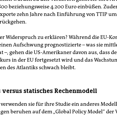
800 beziehungsweise 4.200 Euro einbüßen. Zud
Exporte zehn Jahre nach Einführung von TTIP um 
urückgehen.
eser Widerspruch zu erklären? Während die EU-K
einen Aufschwung prognostizierte – was sie mittl
hat –, gehen die US-Amerikaner davon aus, dass de
skurs in der EU fortgesetzt wird und das Wachstu
en des Atlantiks schwach bleibt.
s versus statisches Rechenmodell
erwenden sie für ihre Studie ein anderes Modell
en beruhen auf dem „Global Policy Model“ der 