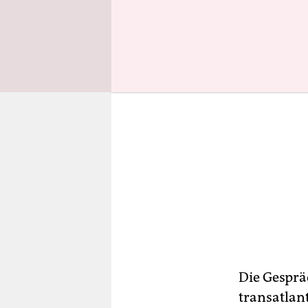
Die Gesprä
transatlan