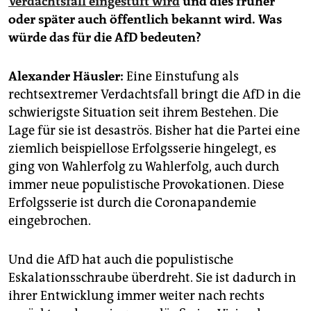
Verdachtsfall eingestuft wird
und dies früher
epaper login
oder später auch öffentlich bekannt wird. Was
würde das für die AfD bedeuten?
Alexander Häusler:
Eine Einstufung als
rechtsextremer Verdachtsfall bringt die AfD in die
schwierigste Situation seit ihrem Bestehen. Die
Lage für sie ist desaströs. Bisher hat die Partei eine
ziemlich beispiellose Erfolgsserie hingelegt, es
ging von Wahlerfolg zu Wahlerfolg, auch durch
immer neue populistische Provokationen. Diese
Erfolgsserie ist durch die Coronapandemie
eingebrochen.
Und die AfD hat auch die populistische
Eskalationsschraube überdreht. Sie ist dadurch in
ihrer Entwicklung immer weiter nach rechts