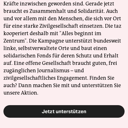
Kräfte inzwischen geworden sind. Gerade jetzt
braucht es Zusammenhalt und Solidarität. Auch
und vor allem mit den Menschen, die sich vor Ort
für eine starke Zivilgesellschaft einsetzen. Die taz
kooperiert deshalb mit "Alles beginnt im
Zentrum". Die Kampagne unterstützt bundesweit
linke, selbstverwaltete Orte und baut einen
solidarischen Fonds für deren Schutz und Erhalt
auf. Eine offene Gesellschaft braucht guten, frei
zugänglichen Journalismus – und
zivilgesellschaftliches Engagement. Finden Sie
auch? Dann machen Sie mit und unterstützen Sie
unsere Aktion.
Jetzt unterstützen