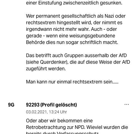
einer Einstufung zwischenzeitlich gesunken.
Wer permanent gesellschaftlich als Nazi oder
rechtsextrem hingestellt wird, der nimmt es
irgendwann nicht mehr wahr. Auch - oder
gerade - wenn eine weisungsgebundene
Behörde dies nun sogar schriftlich macht.
Das betrifft auch Gruppen ausserhalb der AfD
(siehe Querdenker), die auf diese Weise der AfD
zugeführt werden.
Man kann nur einmal rechtsextrem sein.....
92293 (Profil gelöscht)
9G
03.02.2021
,
13:24 Uhr
Oder aber wir bekommen eine
Retrobetrachtung zur NPD. Wieviel wurden die
bereits durch Verfassungsschutz