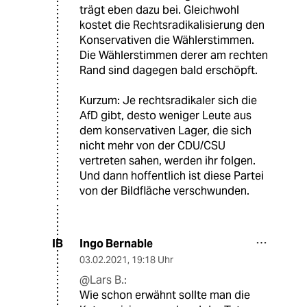
trägt eben dazu bei. Gleichwohl
kostet die Rechtsradikalisierung den
Konservativen die Wählerstimmen.
Die Wählerstimmen derer am rechten
Rand sind dagegen bald erschöpft.
Kurzum: Je rechtsradikaler sich die
AfD gibt, desto weniger Leute aus
dem konservativen Lager, die sich
nicht mehr von der CDU/CSU
vertreten sahen, werden ihr folgen.
Und dann hoffentlich ist diese Partei
von der Bildfläche verschwunden.
Ingo Bernable
IB
03.02.2021
,
19:18 Uhr
@Lars B.:
Wie schon erwähnt sollte man die