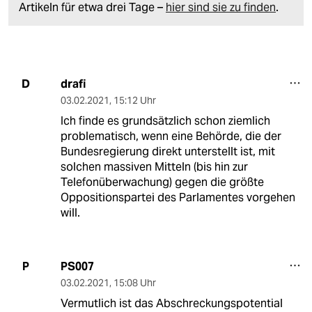
Artikeln für etwa drei Tage –
hier sind sie zu finden
.
drafi
D
03.02.2021
,
15:12 Uhr
Ich finde es grundsätzlich schon ziemlich
problematisch, wenn eine Behörde, die der
Bundesregierung direkt unterstellt ist, mit
solchen massiven Mitteln (bis hin zur
Telefonüberwachung) gegen die größte
Oppositionspartei des Parlamentes vorgehen
will.
PS007
P
03.02.2021
,
15:08 Uhr
Vermutlich ist das Abschreckungspotential