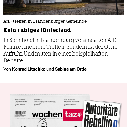
AfD-Treffen in Brandenburger Gemeinde
Kein ruhiges Hinterland
In Steinhöfel in Brandenburg veranstalten AfD-
Politiker mehrere Treffen. Seitdem ist der Ort in
Aufruhr. Und mitten in einer beispielhaften
Debatte.
Von
Konrad Litschko
und
Sabine am Orde