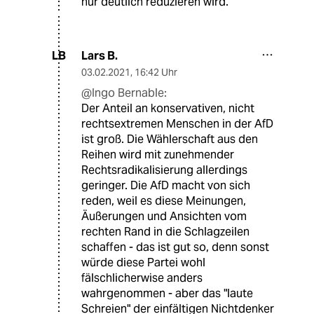
nur deutlich reduzieren wird.
Lars B.
LB
03.02.2021
,
16:42 Uhr
@Ingo Bernable:
Der Anteil an konservativen, nicht
rechtsextremen Menschen in der AfD
ist groß. Die Wählerschaft aus den
Reihen wird mit zunehmender
Rechtsradikalisierung allerdings
geringer. Die AfD macht von sich
reden, weil es diese Meinungen,
Äußerungen und Ansichten vom
rechten Rand in die Schlagzeilen
schaffen - das ist gut so, denn sonst
würde diese Partei wohl
fälschlicherwise anders
wahrgenommen - aber das "laute
Schreien" der einfältigen Nichtdenker