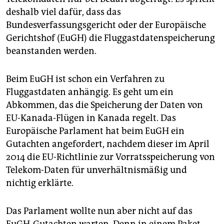
deshalb viel dafür, dass das
Bundesverfassungsgericht oder der Europäische
Gerichtshof (EuGH) die Fluggastdatenspeicherung
beanstanden werden.
Beim EuGH ist schon ein Verfahren zu
Fluggastdaten anhängig. Es geht um ein
Abkommen, das die Speicherung der Daten von
EU-Kanada-Flügen in Kanada regelt. Das
Europäische Parlament hat beim EuGH ein
Gutachten angefordert, nachdem dieser im April
2014 die EU-Richtlinie zur Vorratsspeicherung von
Telekom-Daten für unverhältnismäßig und
nichtig erklärte.
Das Parlament wollte nun aber nicht auf das