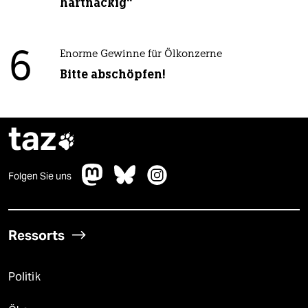
hartnäckig“
6
Enorme Gewinne für Ölkonzerne
Bitte abschöpfen!
taz

Folgen Sie uns
Ressorts
Politik