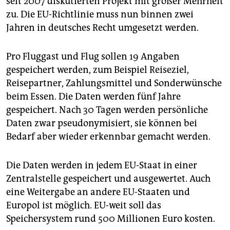
seit 2007 diskutierten Projekt mit großer Mehrheit
epaper login
zu. Die EU-Richtlinie muss nun binnen zwei
Jahren in deutsches Recht umgesetzt werden.
Pro Fluggast und Flug sollen 19 Angaben
gespeichert werden, zum Beispiel Reiseziel,
Reisepartner, Zahlungsmittel und Sonderwünsche
beim Essen. Die Daten werden fünf Jahre
gespeichert. Nach 30 Tagen werden persönliche
Daten zwar pseudonymisiert, sie können bei
Bedarf aber wieder erkennbar gemacht werden.
Die Daten werden in jedem EU-Staat in einer
Zentralstelle gespeichert und ausgewertet. Auch
eine Weitergabe an andere EU-Staaten und
Europol ist möglich. EU-weit soll das
Speichersystem rund 500 Millionen Euro kosten.