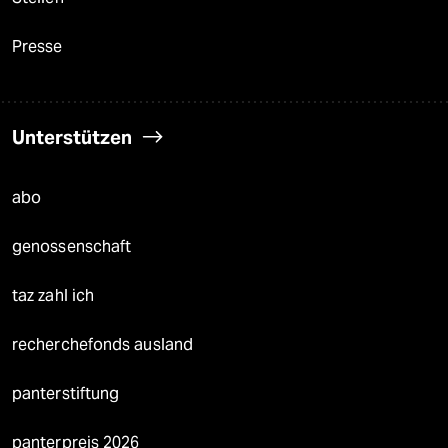
Presse
Unterstützen
abo
genossenschaft
taz zahl ich
recherchefonds ausland
panterstiftung
panterpreis 2026