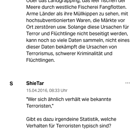
Oder das Landgrapping, das leer fischen der
Meere durch westliche Fischerei Fangflotten.
Arme Länder als ihre Müllkippen zu sehen, mit
hochsubventionierten Waren, die Märkte vor
Ort zerstören usw. Solange diese Ursachen für
Terror und Flüchtlinge nicht beseitigt werden,
kann noch so viele Daten sammeln, nicht eines
dieser Daten bekämpft die Ursachen von
Terrorismus, schwerer Kriminalität und
Flüchtlingen.
ShieTar
S
15.04.2016
,
08:33 Uhr
"Wer sich ähnlich verhält wie bekannte
Terroristen,"
Gibt es dazu irgendeine Statistik, welche
Verhalten für Terroristen typisch sind?