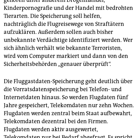
gehören unter anderem Drogenhandel,
Kinderpornografie und der Handel mit bedrohten
Tierarten. Die Speicherung soll helfen,
nachträglich die Flugreisewege von Straftätern
aufzuklären. Außerdem sollen auch bisher
unbekannte Verdächtige identifiziert werden. Wer
sich ähnlich verhält wie bekannte Terroristen,
wird vom Computer markiert und dann von den
Sicherheitsbehörden „genauer überprüft“.
Die Fluggastdaten-Speicherung geht deutlich über
die Vorratsdatenspeicherung bei Telefon- und
Internetdaten hinaus. So werden Flugdaten fünf
Jahre gespeichert, Telekomdaten nur zehn Wochen.
Flugdaten werden zentral beim Staat aufbewahrt,
Telekomdaten dezentral bei den Firmen.
Flugdaten werden aktiv ausgewertet,
Telekomdaten nur bei Bedarf abgefragt. Es spricht