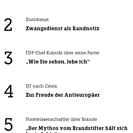
2
Zivildienst
Zwangsdienst als Randnotiz
3
FDP-Chef Kubicki über seine Partei
„Wie Sie sehen, lebe ich“
4
EU nach Ceuta
Zur Freude der Antieuropäer
5
Forstwissenschaftler über Brände
„Der Mythos vom Brandstifter hält sich