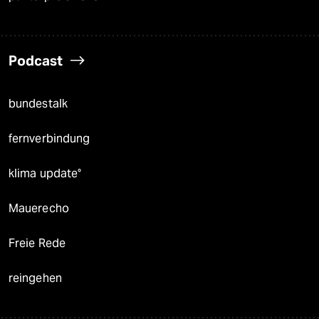
Podcast
bundestalk
fernverbindung
klima update°
Mauerecho
Freie Rede
reingehen