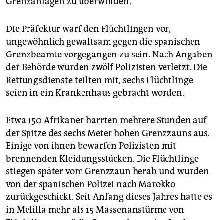
Grenzanlagen zu überwinden.
epaper login
Die Präfektur warf den Flüchtlingen vor,
ungewöhnlich gewaltsam gegen die spanischen
Grenzbeamte vorgegangen zu sein. Nach Angaben
der Behörde wurden zwölf Polizisten verletzt. Die
Rettungsdienste teilten mit, sechs Flüchtlinge
seien in ein Krankenhaus gebracht worden.
Etwa 150 Afrikaner harrten mehrere Stunden auf
der Spitze des sechs Meter hohen Grenzzauns aus.
Einige von ihnen bewarfen Polizisten mit
brennenden Kleidungsstücken. Die Flüchtlinge
stiegen später vom Grenzzaun herab und wurden
von der spanischen Polizei nach Marokko
zurückgeschickt. Seit Anfang dieses Jahres hatte es
in Melilla mehr als 15 Massenanstürme von