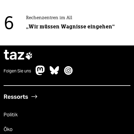
6
Rechenzentren im All
„Wir müssen Wagnisse eingehen“
taz

Folgen Sie uns
Ressorts
Politik
Öko