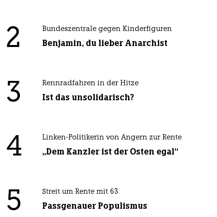
2
Bundeszentrale gegen Kinderfiguren
Benjamin, du lieber Anarchist
3
Rennradfahren in der Hitze
Ist das unsolidarisch?
4
Linken-Politikerin von Angern zur Rente
„Dem Kanzler ist der Osten egal“
5
Streit um Rente mit 63
Passgenauer Populismus