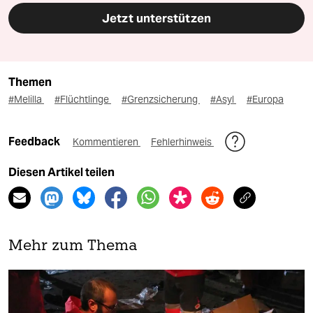
Jetzt unterstützen
Themen
#Melilla
#Flüchtlinge
#Grenzsicherung
#Asyl
#Europa
Feedback
Kommentieren
Fehlerhinweis
Diesen Artikel teilen
Mehr zum Thema