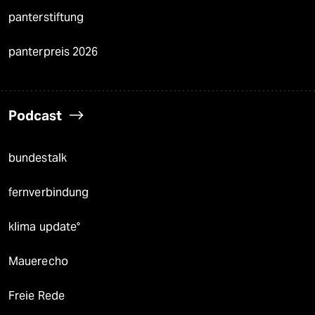
panterstiftung
panterpreis 2026
Podcast
bundestalk
fernverbindung
klima update°
Mauerecho
Freie Rede