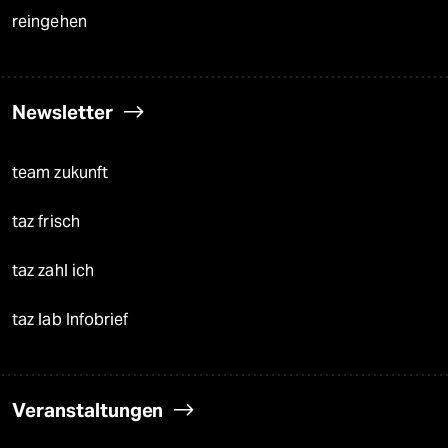
reingehen
Newsletter
team zukunft
taz frisch
taz zahl ich
taz lab Infobrief
Veranstaltungen