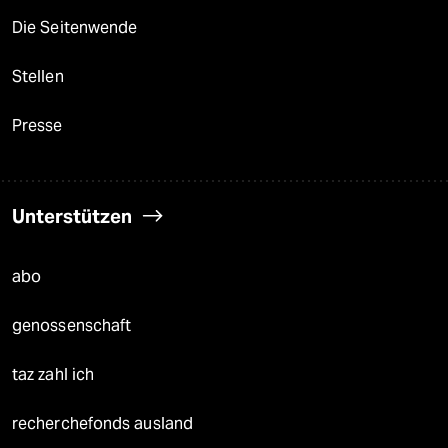
Die Seitenwende
Stellen
Presse
Unterstützen
abo
genossenschaft
taz zahl ich
recherchefonds ausland