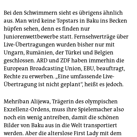
Bei den Schwimmern sieht es übrigens ähnlich
aus. Man wird keine Topstars in Baku ins Becken
hüpfen sehen, denn es finden nur
Juniorenwettbewerbe statt. Fernsehverträge über
Live-Übertragungen wurden bisher nur mit
Ungarn, Rumänien, der Türkei und Belgien
geschlossen. ARD und ZDF haben immerhin die
European Broadcasting Union, EBU, beauftragt,
Rechte zu erwerben. „Eine umfassende Live-
Übertragung ist nicht geplant“, heißt es jedoch.
Mehriban Alijewa, Trägerin des olympischen
Exzellenz-Ordens, muss ihre Spielemacher also
noch ein wenig antreiben, damit die schönen
Bilder von Baku aus in die Welt transportiert
werden. Aber die alterslose First Lady mit dem