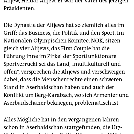
Alijew, Heidar Alijew. Er war der Vater des jetzigen
Präsidenten.
Die Dynastie der Alijews hat so ziemlich alles im
Griff: das Business, die Politik und den Sport. Im
Nationalen Olympischen Komitee, NOK, sitzen
gleich vier Alijews, das First Couple hat die
Führung inne im Zirkel der Sportfunktionäre.
Sportverrückt sei das Land, „multikulturell und
offen“, versprechen die Alijews und verschweigen
dabei, dass die Menschenrechte einen schweren
Stand in Aserbaidschan haben und auch der
Konflikt um Berg-Karabach, wo sich Armenier und
Aserbaidschaner bekriegen, problematisch ist.
Alles Mögliche hat in den vergangenen Jahren
schon in Aserbaidschan stattgefunden, die U17-