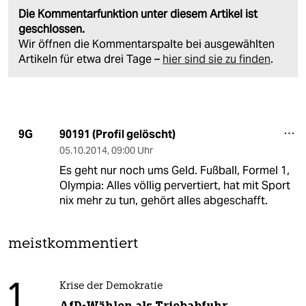
Die Kommentarfunktion unter diesem Artikel ist
geschlossen.
Wir öffnen die Kommentarspalte bei ausgewählten
Artikeln für etwa drei Tage –
hier sind sie zu finden
.
90191 (Profil gelöscht)
9G
05.10.2014
,
09:00 Uhr
Es geht nur noch ums Geld. Fußball, Formel 1,
Olympia: Alles völlig pervertiert, hat mit Sport
nix mehr zu tun, gehört alles abgeschafft.
meistkommentiert
1
Krise der Demokratie
AfD-Wählen als Triebabfuhr