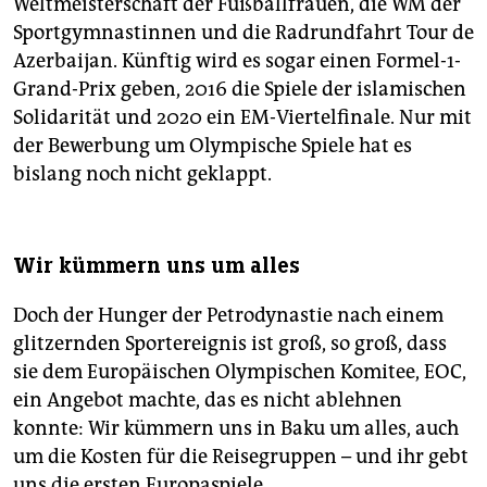
Weltmeisterschaft der Fußballfrauen, die WM der
Sportgymnastinnen und die Radrundfahrt Tour de
Azerbaijan. Künftig wird es sogar einen Formel-1-
Grand-Prix geben, 2016 die Spiele der islamischen
Solidarität und 2020 ein EM-Viertelfinale. Nur mit
der Bewerbung um Olympische Spiele hat es
bislang noch nicht geklappt.
Wir kümmern uns um alles
Doch der Hunger der Petrodynastie nach einem
glitzernden Sportereignis ist groß, so groß, dass
sie dem Europäischen Olympischen Komitee, EOC,
ein Angebot machte, das es nicht ablehnen
konnte: Wir kümmern uns in Baku um alles, auch
um die Kosten für die Reisegruppen – und ihr gebt
uns die ersten Europaspiele.