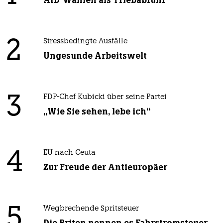
2
Stressbedingte Ausfälle
Ungesunde Arbeitswelt
3
FDP-Chef Kubicki über seine Partei
„Wie Sie sehen, lebe ich“
4
EU nach Ceuta
Zur Freude der Antieuropäer
5
Wegbrechende Spritsteuer
Die Briten nennen es Fahrstromsteuer