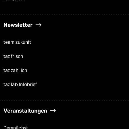
Newsletter
team zukunft
taz frisch
taz zahl ich
taz lab Infobrief
Veranstaltungen
Demnächst