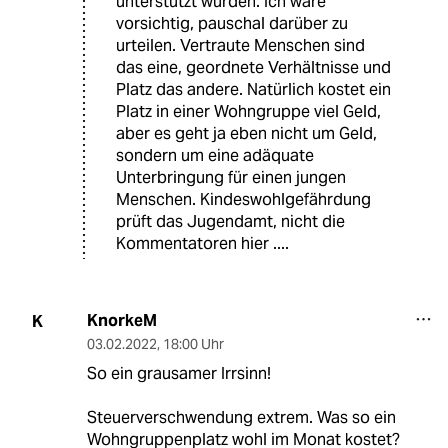
unterstützt wurden. Ich wäre
vorsichtig, pauschal darüber zu
urteilen. Vertraute Menschen sind
das eine, geordnete Verhältnisse und
Platz das andere. Natürlich kostet ein
Platz in einer Wohngruppe viel Geld,
aber es geht ja eben nicht um Geld,
sondern um eine adäquate
Unterbringung für einen jungen
Menschen. Kindeswohlgefährdung
prüft das Jugendamt, nicht die
Kommentatoren hier ....
KnorkeM
K
03.02.2022
,
18:00 Uhr
So ein grausamer Irrsinn!
Steuerverschwendung extrem. Was so ein
Wohngruppenplatz wohl im Monat kostet?