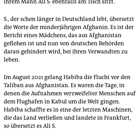
epaper login
ihrem Mann Ali S. ebenfalls am Tisch sitzt.
S., der schon länger in Deutschland lebt, übersetzt
die Worte der minderjährigen Afghanin. Es ist der
Bericht eines Mädchens, das aus Afghanistan
geflohen ist und nun von deutschen Behörden
daran gehindert wird, bei ihren Verwandten zu
leben.
Im August 2021 gelang Habiba die Flucht vor den
Taliban aus Afghanistan. Es waren die Tage, in
denen die Aufnahmen verzweifelter Menschen auf
dem Flughafen in Kabul um die Welt gingen.
Habiba schaffte es in eine der letzten Maschinen,
die das Land verließen und landete in Frankfurt,
so übersetzt es Ali S.