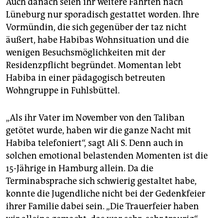
Auch danach seien ihr weitere Fahrten nach
Lüneburg nur sporadisch gestattet worden. Ihre
Vormündin, die sich gegenüber der taz nicht
äußert, habe Habibas Wohnsituation und die
wenigen Besuchsmöglichkeiten mit der
Residenzpflicht begründet. Momentan lebt
Habiba in einer pädagogisch betreuten
Wohngruppe in Fuhlsbüttel.
„Als ihr Vater im November von den Taliban
getötet wurde, haben wir die ganze Nacht mit
Habiba telefoniert“, sagt Ali S. Denn auch in
solchen emotional belastenden Momenten ist die
15-Jährige in Hamburg allein. Da die
Terminabsprache sich schwierig gestaltet habe,
konnte die Jugendliche nicht bei der Gedenkfeier
ihrer Familie dabei sein. „Die Trauerfeier haben