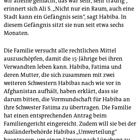
wir alleine gemacht, das war sehr, sehr traurig“,
erinnert sich Ali S. „Nicht nur ein Raum, auch eine
Stadt kann ein Gefängnis sein“, sagt Habiba. In
diesem Gefängnis sitzt sie nun seit etwa sechs
Monaten.
Die Familie versucht alle rechtlichen Mittel
auszuschöpfen, damit die 15-Jährige bei ihren
Verwandten leben kann. Habiba, Fatima und
deren Mutter, die sich zusammen mit zwei
weiteren Schwestern Habibas nach wie vor in
Afghanistan aufhält, haben erklärt, dass sie
darum bitten, die Vormundschaft für Habiba an
ihre Schwester Fatima zu übertragen. Die Familie
hat einen entsprechenden Antrag beim
Familiengericht eingereicht. Zudem will sie bei der
Ausländerbehörde Habibas „Umverteilung“