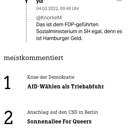
yul
Y
04.02.2022
,
09:49 Uhr
@KnorkeM:
Das ist dem FDP-geführten
Sozialministerium in SH egal, denn es
ist Hamburger Geld.
meistkommentiert
1
Krise der Demokratie
AfD-Wählen als Triebabfuhr
2
Anschlag auf den CSD in Berlin
Sonnenallee For Queers