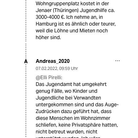
Wohngruppenplatz kostet in der
Jenaer (Thüringen) Jugendhilfe ca.
3000-4000 €. Ich nehme an, in
Hamburg ist es ähnlich oder teurer,
weil die Löhne und Mieten noch
höher sind.
Andreas_2020
A
07.02.2022
,
09:59 Uhr
@Elli Pirelli:
Das Jugendamt hat umgekehrt
genug Fälle, wo Kinder und
Jugendliche bei Verwandten
untergekommen sind und das Auge-
Zudrücken dazu geführt hat, dass
diese Menschen im Wohnzimmer
schliefen, keine Privatsphäre hatten,
nicht betreut wurden, nicht