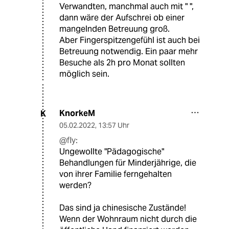
Verwandten, manchmal auch mit " ",
dann wäre der Aufschrei ob einer
mangelnden Betreuung groß.
Aber Fingerspitzengefühl ist auch bei
Betreuung notwendig. Ein paar mehr
Besuche als 2h pro Monat sollten
möglich sein.
KnorkeM
K
05.02.2022
,
13:57 Uhr
@fly:
Ungewollte "Pädagogische"
Behandlungen für Minderjährige, die
von ihrer Familie ferngehalten
werden?
Das sind ja chinesische Zustände!
Wenn der Wohnraum nicht durch die