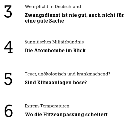
3
Wehrplicht in Deutschland
Zwangsdienst ist nie gut, auch nicht für
eine gute Sache
4
Sunnitisches Militärbündnis
Die Atombombe im Blick
5
Teuer, unökologisch und krankmachend?
Sind Klimaanlagen böse?
6
Extrem-Temperaturen
Wo die Hitzeanpassung scheitert