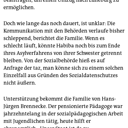
beantragen, um einen Umzug nach Lüneburg zu
ermöglichen.
Doch wie lange das noch dauert, ist unklar: Die
Kommunikation mit den Behörden verlaufe bisher
schleppend, berichtet die Familie. Wenn es
schlecht läuft, könnte Habiba noch bis zum Ende
ihres Asylverfahrens von ihrer Schwester getrennt
bleiben. Von der Sozialbehörde hieß es auf
Anfrage der taz, man könne sich zu einem solchen
Einzelfall aus Gründen des Sozialdatenschutzes
nicht äußern.
Unterstützung bekommt die Familie von Hans-
Jürgen Brennecke. Der pensionierte Pädagoge war
jahrzehntelang in der sozialpädagogischen Arbeit
mit Jugendlichen tätig, heute hilft er