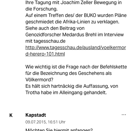
Ihre Tagung mit Joachim Zeller Bewegung in
die Forschung.
Auf einem Treffen des/ der BUKO wurden Pläne
geschmiedet die Afrika-Linien zu verklagen.
Siehe auch den Beitrag von
Genozidforscher Medardus Brehl im Interview
mit tagesschau.de
http://www.tagesschau.de/ausland/voelkermor
d-herero-101.html
Wie wichtig ist die Frage nach der Befehlskette
für die Bezeichnung des Geschehens als
Völkermord?
Es hält sich hartnäckig die Auffassung, von
Trotha habe im Alleingang gehandelt.
Kapstadt
K
09.07.2015
,
16:51 Uhr
Möchten Sie hiermit anfangen?