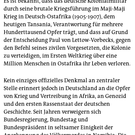
Es ist bekannt, dass das deutsche Kolonialmilitär
durch seine brutale Kriegsführung im Maji-Maji
Krieg in Deutsch-Ostafrika (1905-1907), dem
heutigen Tansania, Verantwortung für mehrere
Hunderttausend Opfer trägt, und dass auf Grund
der Entscheidung Paul von Lettow-Vorbecks, gegen
den Befehl seines zivilen Vorgesetzten, die Kolonie
zu verteidigen, im Ersten Weltkrieg über eine
Million Menschen in Ostafrika ihr Leben verloren.
Kein einziges offizielles Denkmal an zentraler
Stelle erinnert jedoch in Deutschland an die Opfer
von Krieg und Vertreibung in Afrika, an Genozid
und den ersten Rassenstaat der deutschen
Geschichte. Seit Jahren verweigern sich
Bundesregierung, Bundestag und
Bundespräsident in seltsamer Einigkeit der