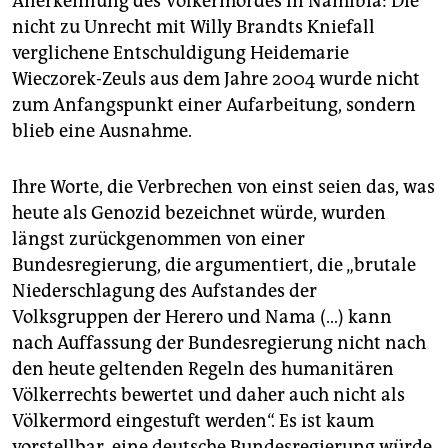
Anerkennung des Völkermordes in Namibia: Die
nicht zu Unrecht mit Willy Brandts Kniefall
verglichene Entschuldigung Heidemarie
Wieczorek-Zeuls aus dem Jahre 2004 wurde nicht
zum Anfangspunkt einer Aufarbeitung, sondern
blieb eine Ausnahme.
Ihre Worte, die Verbrechen von einst seien das, was
heute als Genozid bezeichnet würde, wurden
längst zurückgenommen von einer
Bundesregierung, die argumentiert, die „brutale
Niederschlagung des Aufstandes der
Volksgruppen der Herero und Nama (…) kann
nach Auffassung der Bundesregierung nicht nach
den heute geltenden Regeln des humanitären
Völkerrechts bewertet und daher auch nicht als
Völkermord eingestuft werden“. Es ist kaum
vorstellbar, eine deutsche Bundesregierung würde