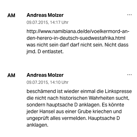
Andreas Molzer
AM
09.07.2015
,
14:17 Uhr
http://www.namibiana.de/de/voelkermord-an-
den-herero-in-deutsch-suedwestafrika.html
was nicht sein darf darf nicht sein. Nicht dass
jmd. D entlastet.
Andreas Molzer
AM
09.07.2015
,
14:10 Uhr
beschämend ist wieder einmal die Linkspresse
die nicht nach historischen Wahrheiten sucht,
sondern hauptsache D anklagen. Es könnte
jeder Hansel aus einer Grube kriechen und
ungeprüft alles vermelden. Hauptsache D
anklagen.