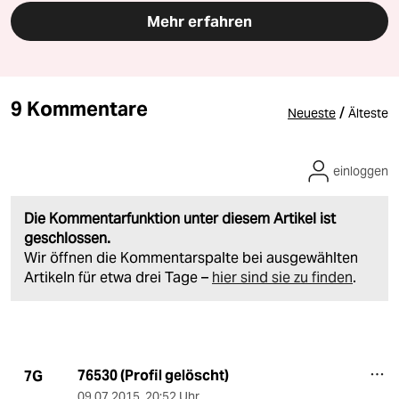
Mehr erfahren
9 Kommentare
/
Neueste
Älteste
einloggen
Die Kommentarfunktion unter diesem Artikel ist
geschlossen.
Wir öffnen die Kommentarspalte bei ausgewählten
Artikeln für etwa drei Tage –
hier sind sie zu finden
.
76530 (Profil gelöscht)
7G
09.07.2015
,
20:52 Uhr