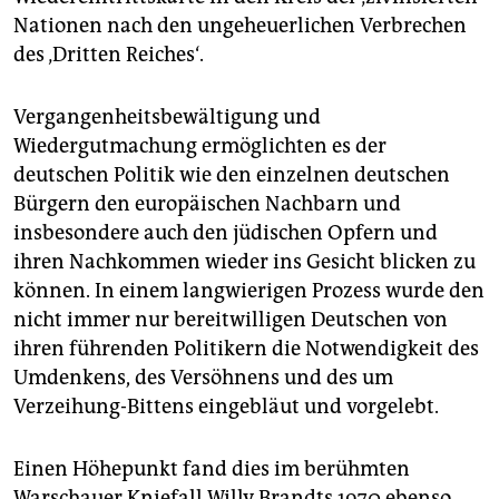
epaper login
Nationen nach den ungeheuerlichen Verbrechen
des ‚Dritten Reiches‘.
Vergangenheitsbewältigung und
Wiedergutmachung ermöglichten es der
deutschen Politik wie den einzelnen deutschen
Bürgern den europäischen Nachbarn und
insbesondere auch den jüdischen Opfern und
ihren Nachkommen wieder ins Gesicht blicken zu
können. In einem langwierigen Prozess wurde den
nicht immer nur bereitwilligen Deutschen von
ihren führenden Politikern die Notwendigkeit des
Umdenkens, des Versöhnens und des um
Verzeihung-Bittens eingebläut und vorgelebt.
Einen Höhepunkt fand dies im berühmten
Warschauer Kniefall Willy Brandts 1970 ebenso