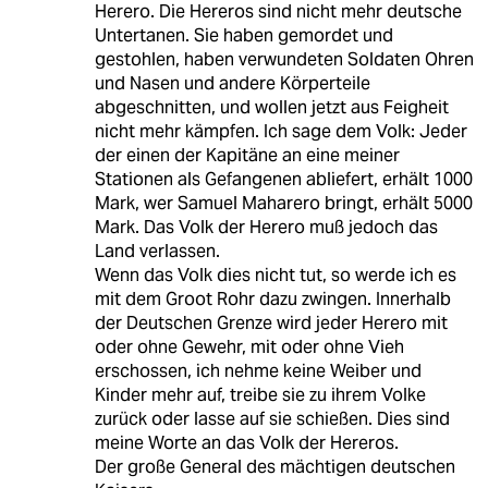
Herero. Die Hereros sind nicht mehr deutsche
Untertanen. Sie haben gemordet und
gestohlen, haben verwundeten Soldaten Ohren
und Nasen und andere Körperteile
abgeschnitten, und wollen jetzt aus Feigheit
nicht mehr kämpfen. Ich sage dem Volk: Jeder
der einen der Kapitäne an eine meiner
Stationen als Gefangenen abliefert, erhält 1000
Mark, wer Samuel Maharero bringt, erhält 5000
Mark. Das Volk der Herero muß jedoch das
Land verlassen.
Wenn das Volk dies nicht tut, so werde ich es
mit dem Groot Rohr dazu zwingen. Innerhalb
der Deutschen Grenze wird jeder Herero mit
oder ohne Gewehr, mit oder ohne Vieh
erschossen, ich nehme keine Weiber und
Kinder mehr auf, treibe sie zu ihrem Volke
zurück oder lasse auf sie schießen. Dies sind
meine Worte an das Volk der Hereros.
Der große General des mächtigen deutschen