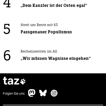
4
„Dem Kanzler ist der Osten egal“
5
Streit um Rente mit 63
Passgenauer Populismus
6
Rechenzentren im All
„Wir müssen Wagnisse eingehen“
taz

Folgen Sie uns