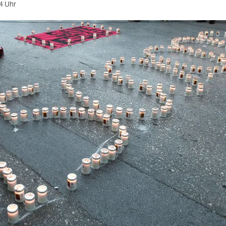
4 Uhr