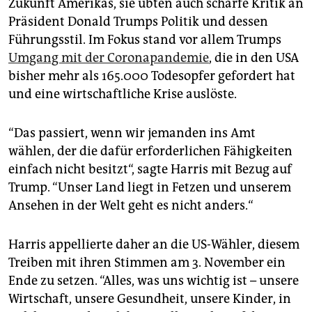
Zukunft Amerikas, sie übten auch scharfe Kritik an
epaper login
Präsident Donald Trumps Politik und dessen
Führungsstil. Im Fokus stand vor allem Trumps
Umgang mit der Coronapandemie
, die in den USA
bisher mehr als 165.000 Todesopfer gefordert hat
und eine wirtschaftliche Krise auslöste.
“Das passiert, wenn wir jemanden ins Amt
wählen, der die dafür erforderlichen Fähigkeiten
einfach nicht besitzt“, sagte Harris mit Bezug auf
Trump. “Unser Land liegt in Fetzen und unserem
Ansehen in der Welt geht es nicht anders.“
Harris appellierte daher an die US-Wähler, diesem
Treiben mit ihren Stimmen am 3. November ein
Ende zu setzen. “Alles, was uns wichtig ist – unsere
Wirtschaft, unsere Gesundheit, unsere Kinder, in