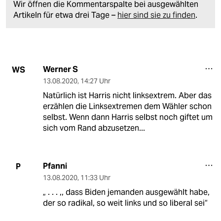
Wir öffnen die Kommentarspalte bei ausgewählten
Artikeln für etwa drei Tage –
hier sind sie zu finden
.
Werner S
WS
13.08.2020
,
14:27 Uhr
Natürlich ist Harris nicht linksextrem. Aber das
erzählen die Linksextremen dem Wähler schon
selbst. Wenn dann Harris selbst noch giftet um
sich vom Rand abzusetzen...
Pfanni
P
13.08.2020
,
11:33 Uhr
„ . . . ,, dass Biden jemanden ausgewählt habe,
der so radikal, so weit links und so liberal sei“