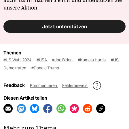
auch? Dann machen Sie mit und unterstützen Sie
unsere Aktion.
Jetzt unterstützen
Themen
#US-Wahl 2024
#USA
#Joe Biden
#Kamala Harris
#US-
Demokraten
#Donald Trump
Feedback
Kommentieren
Fehlerhinweis
Diesen Artikel teilen
Mehr zum Thema