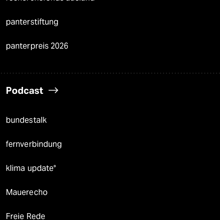
panterstiftung
panterpreis 2026
Podcast
bundestalk
fernverbindung
klima update°
Mauerecho
Freie Rede