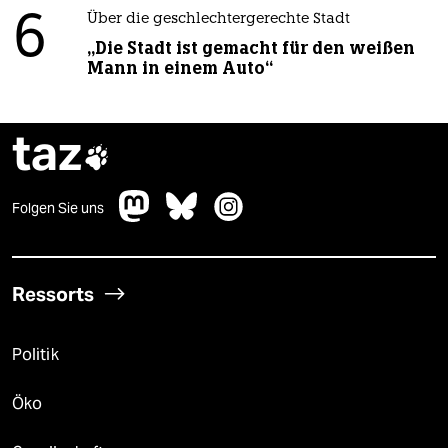
6
Über die geschlechtergerechte Stadt
„Die Stadt ist gemacht für den weißen
Mann in einem Auto“
taz

Folgen Sie uns
Ressorts
Politik
Öko