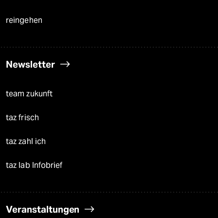
reingehen
Newsletter
team zukunft
taz frisch
taz zahl ich
taz lab Infobrief
Veranstaltungen