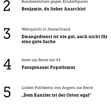
2
Bundeszentrale gegen Kinderfiguren
Benjamin, du lieber Anarchist
3
Wehrplicht in Deutschland
Zwangsdienst ist nie gut, auch nicht für
eine gute Sache
4
Streit um Rente mit 63
Passgenauer Populismus
5
Linken-Politikerin von Angern zur Rente
„Dem Kanzler ist der Osten egal“