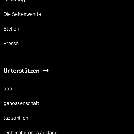
Die Seitenwende
Stellen
Presse
Unterstützen
abo
genossenschaft
taz zahl ich
recherchefonds ausland