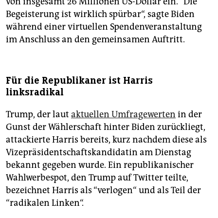
von insgesamt 26 Millionen US-Dollar ein. “Die
Begeisterung ist wirklich spürbar“, sagte Biden
während einer virtuellen Spendenveranstaltung
im Anschluss an den gemeinsamen Auftritt.
Für die Republikaner ist Harris
linksradikal
Trump, der laut
aktuellen Umfragewerten
in der
Gunst der Wählerschaft hinter Biden zurückliegt,
attackierte Harris bereits, kurz nachdem diese als
Vizepräsidentschaftskandidatin am Dienstag
bekannt gegeben wurde. Ein republikanischer
Wahlwerbespot, den Trump auf Twitter teilte,
bezeichnet Harris als “verlogen“ und als Teil der
“radikalen Linken“.