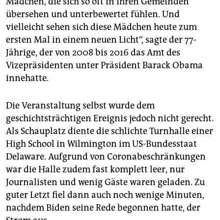
Mädchen, die sich so oft in ihren Gemeinden
übersehen und unterbewertet fühlen. Und
vielleicht sehen sich diese Mädchen heute zum
ersten Mal in einem neuen Licht“, sagte der 77-
Jährige, der von 2008 bis 2016 das Amt des
Vizepräsidenten unter Präsident Barack Obama
innehatte.
Die Veranstaltung selbst wurde dem
geschichtsträchtigen Ereignis jedoch nicht gerecht.
Als Schauplatz diente die schlichte Turnhalle einer
High School in Wilmington im US-Bundesstaat
Delaware. Aufgrund von Coronabeschränkungen
war die Halle zudem fast komplett leer, nur
Journalisten und wenig Gäste waren geladen. Zu
guter Letzt fiel dann auch noch wenige Minuten,
nachdem Biden seine Rede begonnen hatte, der