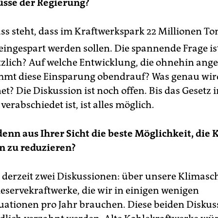
üsse der Regierung?
ss steht, dass im Kraftwerkspark 22 Millionen T
 eingespart werden sollen. Die spannende Frage is
tzlich? Auf welche Entwicklung, die ohnehin a
mmt diese Einsparung obendrauf? Was genau wir
t? Die Diskussion ist noch offen. Bis das Gesetz 
erabschiedet ist, ist alles möglich.
enn aus Ihrer Sicht die beste Möglichkeit, die 
n zu reduzieren?
 derzeit zwei Diskussionen: über unsere Klimasc
eservekraftwerke, die wir in einigen wenigen
uationen pro Jahr brauchen. Diese beiden Disku