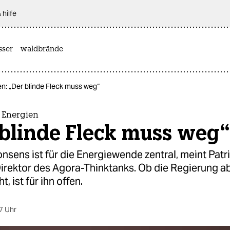
 hilfe
sser
waldbrände
n: „Der blinde Fleck muss weg“
 Energien
 blinde Fleck muss weg“
nsens ist für die Energiewende zentral, meint Patr
irektor des Agora-Thinktanks. Ob die Regierung ab
, ist für ihn offen.
7 Uhr