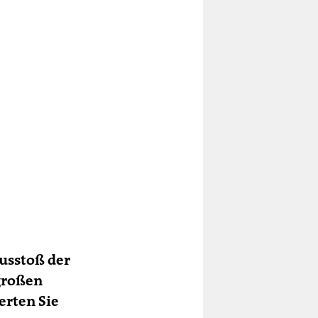
Ausstoß der
großen
erten Sie