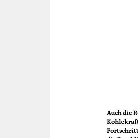
Auch die R
Kohlekraf
Fortschrit