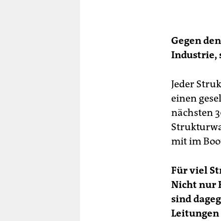
Gegen den 
Industrie,
Jeder Stru
einen gese
nächsten 3
Strukturwa
mit im Boo
Für viel S
Nicht nur 
sind dageg
Leitungen 