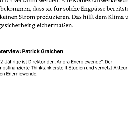
lich verzahnt werden. Alte Kohlekraftwerke w
 bekommen, dass sie für solche Engpässe bereits
keinen Strom produzieren. Das hilft dem Klima 
ssicherheit gleichermaßen.
nterview: Patrick Graichen
2-Jährige ist Direktor der „Agora Energiewende“. Der
ungsfinanzierte Thinktank erstellt Studien und vernetzt Akteur
en Energiewende.