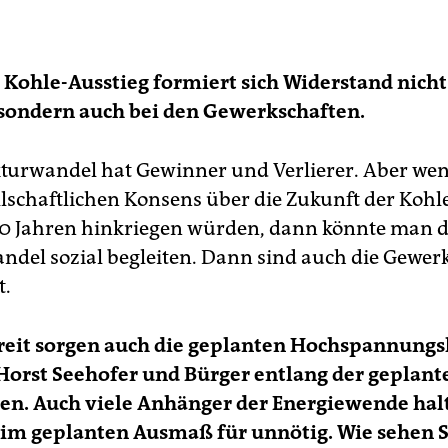
Kohle-Ausstieg formiert sich Widerstand nicht 
 sondern auch bei den Gewerkschaften.
kturwandel hat Gewinner und Verlierer. Aber we
llschaftlichen Konsens über die Zukunft der Kohl
0 Jahren hinkriegen würden, dann könnte man d
ndel sozial begleiten. Dann sind auch die Gewer
t.
treit sorgen auch die geplanten Hochspannungs
Horst Seehofer und Bürger entlang der geplant
en. Auch viele Anhänger der Energiewende hal
im geplanten Ausmaß für unnötig. Wie sehen S