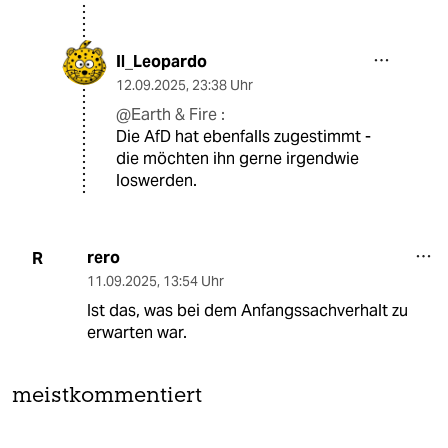
Il_Leopardo
12.09.2025
,
23:38 Uhr
@Earth & Fire :
Die AfD hat ebenfalls zugestimmt -
die möchten ihn gerne irgendwie
loswerden.
rero
R
11.09.2025
,
13:54 Uhr
Ist das, was bei dem Anfangssachverhalt zu
erwarten war.
meistkommentiert