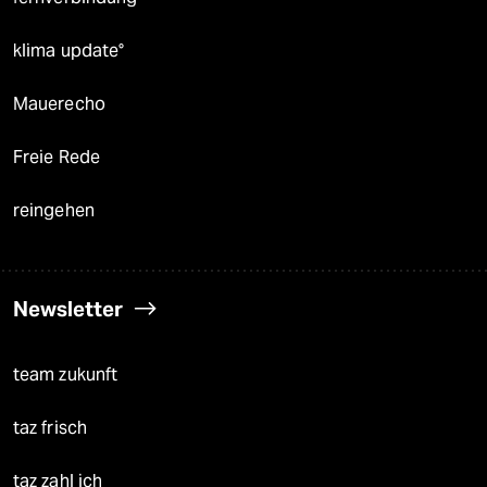
klima update°
Mauerecho
Freie Rede
reingehen
Newsletter
team zukunft
taz frisch
taz zahl ich