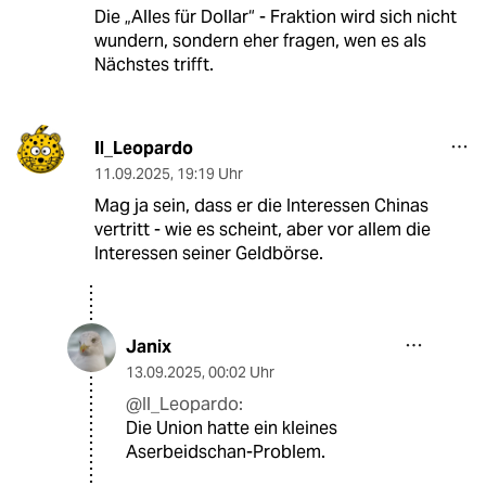
Die „Alles für Dollar“ - Fraktion wird sich nicht
wundern, sondern eher fragen, wen es als
Nächstes trifft.
Il_Leopardo
11.09.2025
,
19:19 Uhr
Mag ja sein, dass er die Interessen Chinas
vertritt - wie es scheint, aber vor allem die
Interessen seiner Geldbörse.
Janix
13.09.2025
,
00:02 Uhr
@Il_Leopardo:
Die Union hatte ein kleines
Aserbeidschan-Problem.