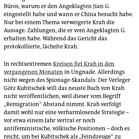
Büros, warum er den Angeklagten Jian G.
eingestellt habe und wann er China besucht habe.
Nur bei einem Thema verweigerte Krah die
Aussage: Zahlungen, die er vom Angeklagten G.
erhalten habe. Während das Gericht das
protokollierte, lächelte Krah.
In rechtsextremen
Kreisen fiel Krah in den
vergangenen Monaten
in Ungnade. Allerdings
nicht wegen des Spionage-Skandals: Der Verleger
Götz Kubitschek will das neuste Buch von Krah
nicht veröffentlichen, weil dieser vom Begriff
„Remigration“ Abstand nimmt. Krah verfolgt
damit wohl nur eine verharmlosende Strategie –
vor etwa einem Jahr vertrat er noch
antifeministische, völkische Positionen – doch es
reicht, um bei Kubitschek als „Feindzeuge“ zu