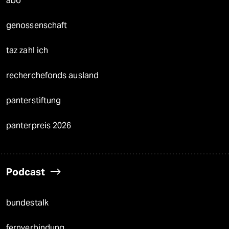
abo
genossenschaft
taz zahl ich
recherchefonds ausland
panterstiftung
panterpreis 2026
Podcast
bundestalk
fernverbindung