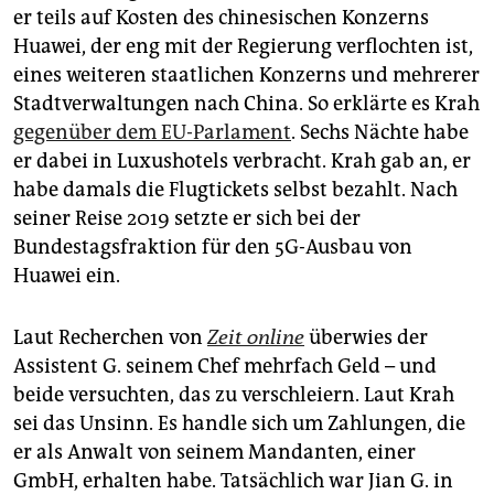
er teils auf Kosten des chinesischen Konzerns
Huawei, der eng mit der Regierung verflochten ist,
eines weiteren staatlichen Konzerns und mehrerer
Stadtverwaltungen nach China. So erklärte es Krah
gegenüber dem EU-Parlament
. Sechs Nächte habe
er dabei in Luxushotels verbracht. Krah gab an, er
habe damals die Flugtickets selbst bezahlt. Nach
seiner Reise 2019 setzte er sich bei der
Bundestagsfraktion für den 5G-Ausbau von
Huawei ein.
Laut Recherchen von
Zeit online
überwies der
Assistent G. seinem Chef mehrfach Geld – und
beide versuchten, das zu verschleiern. Laut Krah
sei das Unsinn. Es handle sich um Zahlungen, die
er als Anwalt von seinem Mandanten, einer
GmbH, erhalten habe. Tatsächlich war Jian G. in