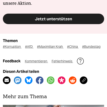
unsere Aktion.
Jetzt unterstützen
Themen
#Korruption
#AfD
#Maximilian Krah
#China
#Bundestag
Feedback
Kommentieren
Fehlerhinweis
Diesen Artikel teilen
Mehr zum Thema