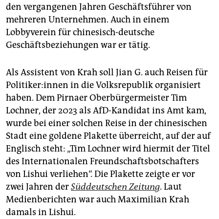
den vergangenen Jahren Geschäftsführer von
mehreren Unternehmen. Auch in einem
Lobbyverein für chinesisch-deutsche
Geschäftsbeziehungen war er tätig.
Als Assistent von Krah soll Jian G. auch Reisen für
Po­li­ti­ke­r:in­nen in die Volksrepublik organisiert
haben. Dem Pirnaer Oberbürgermeister Tim
Lochner, der 2023 als AfD-Kandidat ins Amt kam,
wurde bei einer solchen Reise in der chinesischen
Stadt eine goldene Plakette überreicht, auf der auf
Englisch steht: „Tim Lochner wird hiermit der Titel
des Internationalen Freundschaftsbotschafters
von Lishui verliehen“. Die Plakette zeigte er vor
zwei Jahren der
Süddeutschen Zeitung
. Laut
Medienberichten war auch Maximilian Krah
damals in Lishui.