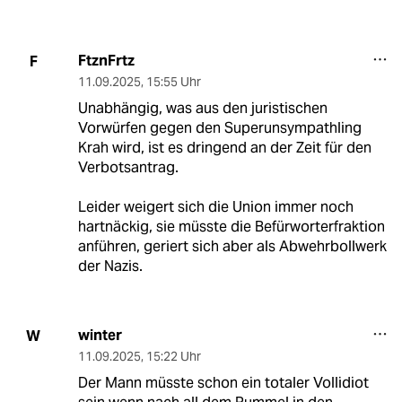
FtznFrtz
F
11.09.2025
,
15:55 Uhr
Unabhängig, was aus den juristischen
Vorwürfen gegen den Superunsympathling
Krah wird, ist es dringend an der Zeit für den
Verbotsantrag.
Leider weigert sich die Union immer noch
hartnäckig, sie müsste die Befürworterfraktion
anführen, geriert sich aber als Abwehrbollwerk
der Nazis.
winter
W
11.09.2025
,
15:22 Uhr
Der Mann müsste schon ein totaler Vollidiot