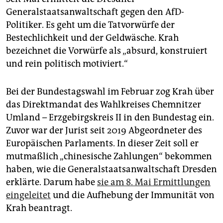
Generalstaatsanwaltschaft gegen den AfD-
Politiker. Es geht um die Tatvorwürfe der
Bestechlichkeit und der Geldwäsche. Krah
bezeichnet die Vorwürfe als „absurd, konstruiert
und rein politisch motiviert.“
Bei der Bundestagswahl im Februar zog Krah über
das Direktmandat des Wahlkreises Chemnitzer
Umland – Erzgebirgskreis II in den Bundestag ein.
Zuvor war der Jurist seit 2019 Abgeordneter des
Europäischen Parlaments. In dieser Zeit soll er
mutmaßlich „chinesische Zahlungen“ bekommen
haben, wie die Generalstaatsanwaltschaft Dresden
erklärte. Darum habe
sie am 8. Mai Ermittlungen
eingeleitet
und die Aufhebung der Immunität von
Krah beantragt.