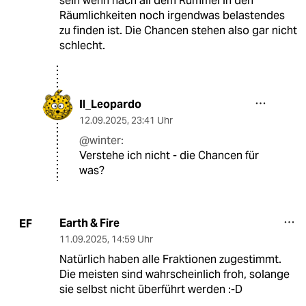
sein wenn nach all dem Rummel in den
Räumlichkeiten noch irgendwas belastendes
zu finden ist. Die Chancen stehen also gar nicht
schlecht.
Il_Leopardo
12.09.2025
,
23:41 Uhr
@winter:
Verstehe ich nicht - die Chancen für
was?
Earth & Fire
EF
11.09.2025
,
14:59 Uhr
Natürlich haben alle Fraktionen zugestimmt.
Die meisten sind wahrscheinlich froh, solange
sie selbst nicht überführt werden :-D