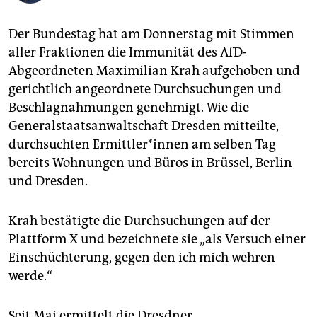
epaper login
Der Bundestag hat am Donnerstag mit Stimmen
aller Fraktionen die Immunität des AfD-
Abgeordneten Maximilian Krah aufgehoben und
gerichtlich angeordnete Durchsuchungen und
Beschlagnahmungen genehmigt. Wie die
Generalstaatsanwaltschaft Dresden mitteilte,
durchsuchten Er­mitt­le­r*in­nen am selben Tag
bereits Wohnungen und Büros in Brüssel, Berlin
und Dresden.
Krah bestätigte die Durchsuchungen auf der
Plattform X und bezeichnete sie „als Versuch einer
Einschüchterung, gegen den ich mich wehren
werde.“
Seit Mai ermittelt die Dresdner