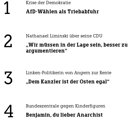
1
Krise der Demokratie
AfD-Wählen als Triebabfuhr
2
Nathanael Liminski über seine CDU
„Wir müssen in der Lage sein, besser zu
argumentieren“
3
Linken-Politikerin von Angern zur Rente
„Dem Kanzler ist der Osten egal“
4
Bundeszentrale gegen Kinderfiguren
Benjamin, du lieber Anarchist