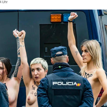
4 Uhr