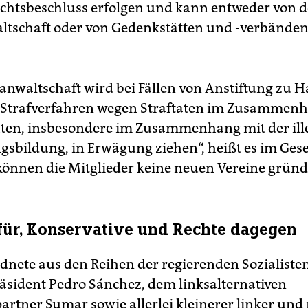
chtsbeschluss erfolgen und kann entweder von d
ltschaft oder von Gedenkstätten und -verbänden
sanwaltschaft wird bei Fällen von Anstiftung zu H
 Strafverfahren wegen Straftaten im Zusammen
en, insbesondere im Zusammenhang mit der ill
gsbildung, in Erwägung ziehen“, heißt es im Gese
 können die Mitglieder keine neuen Vereine gründ
für, Konservative und Rechte dagegen
dnete aus den Reihen der regierenden Sozialiste
äsident Pedro Sánchez, dem linksalternativen
artner Sumar sowie allerlei kleinerer linker und