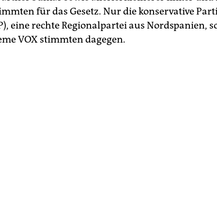
timmten für das Gesetz. Nur die konservative Part
P), eine rechte Regionalpartei aus Nordspanien, s
reme VOX stimmten dagegen.