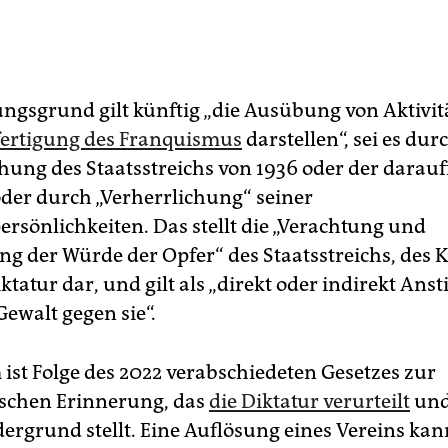
ungsgrund gilt künftig „die Ausübung von Aktivitä
fertigung des Franquismus
darstellen“, sei es dur
chung des Staatsstreichs von 1936 oder der darau
oder durch „Verherrlichung“ seiner
rsönlichkeiten. Das stellt die „Verachtung und
ng der Würde der Opfer“ des Staatsstreichs, des 
ktatur dar, und gilt als „direkt oder indirekt Anst
ewalt gegen sie“.
 ist Folge des 2022 verabschiedeten Gesetzes zur
schen Erinnerung, das
die Diktatur verurteilt
und
dergrund stellt. Eine Auflösung eines Vereins ka