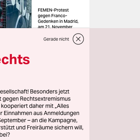
FEMEN-Protest
gegen Franco-
Gedenken in Madrid,
am 21. November
2021
Foto: Celestino Arce
Gerade nicht
Lavin/imago
echts
esellschaft! Besonders jetzt
agmittag
rt gegen Rechtsextremismus
z kooperiert daher mit „Alles
ller Einnahmen aus Anmeldungen
. September – an die Kampagne,
rstützt und Freiräume sichern will,
bei?