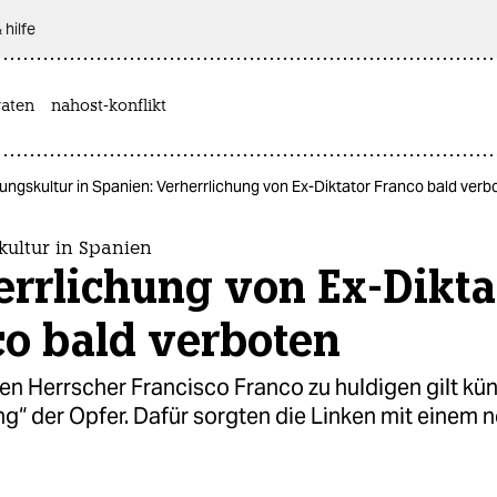
 hilfe
aten
nahost-konflikt
ungskultur in Spanien: Verherrlichung von Ex-Diktator Franco bald verb
kultur in Spanien
rrlichung von Ex-Dikta
co bald verboten
n Herrscher Francisco Franco zu huldigen gilt künf
g“ der Opfer. Dafür sorgten die Linken mit einem 