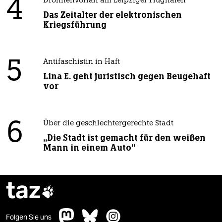
4
Drohnenvorfall am Leipziger Flughafen
Das Zeitalter der elektronischen
Kriegsführung
5
Antifaschistin in Haft
Lina E. geht juristisch gegen Beugehaft
vor
6
Über die geschlechtergerechte Stadt
„Die Stadt ist gemacht für den weißen
Mann in einem Auto“
taz

Folgen Sie uns