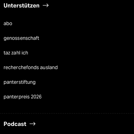
Unterstützen
abo
genossenschaft
taz zahl ich
recherchefonds ausland
panterstiftung
panterpreis 2026
Podcast