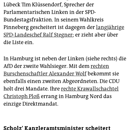
Lübeck Tim Klüssendorf, Sprecher der
Parlamentarischen Linken in der SPD-
Bundestagsfraktion. In seinem Wahlkreis
Pinneberg gescheitert ist dagegen der
langjährige
SPD-Landeschef Ralf Stegner
; er zieht aber über
die Liste ein.
In Hamburg ist neben der Linken (siehe rechts) die
AfD der zweite Wahlsieger. Mit dem
rechten
Burschenschaftler Alexander Wolf
bekommt sie
ebenfalls einen zweiten Abgeordneten. Die CDU
holt drei Mandate. Ihre
rechte Krawallschachtel
Christoph Ploß
errang in Hamburg Nord das
einzige Direktmandat.
Scholz' Kanzleramtsminister scheitert