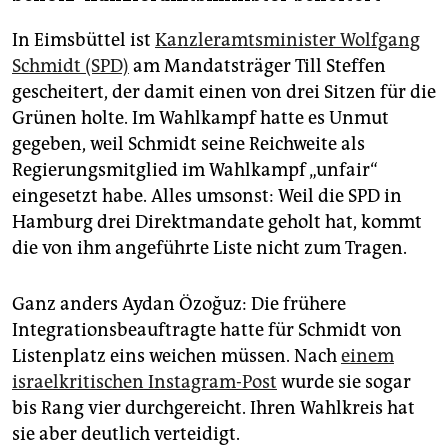
In Eimsbüttel ist
Kanzleramtsminister Wolfgang
Schmidt (SPD)
am Mandatsträger Till Steffen
gescheitert, der damit einen von drei Sitzen für die
Grünen holte. Im Wahlkampf hatte es Unmut
gegeben, weil Schmidt seine Reichweite als
Regierungsmitglied im Wahlkampf „unfair“
eingesetzt habe. Alles umsonst: Weil die SPD in
Hamburg drei Direktmandate geholt hat, kommt
die von ihm angeführte Liste nicht zum Tragen.
Ganz anders Aydan Özoğuz: Die frühere
Integrationsbeauftragte hatte für Schmidt von
Listenplatz eins weichen müssen. Nach
einem
israelkritischen Instagram-Post
wurde sie sogar
bis Rang vier durchgereicht. Ihren Wahlkreis hat
sie aber deutlich verteidigt.