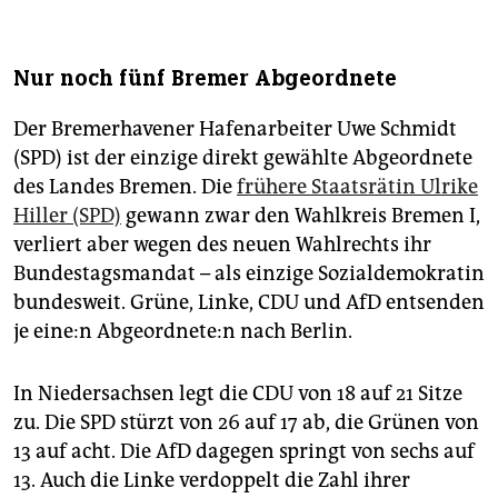
Nur noch fünf Bremer Abgeordnete
Der Bremerhavener Hafenarbeiter Uwe Schmidt
(SPD) ist der einzige direkt gewählte Abgeordnete
des Landes Bremen. Die
frühere Staatsrätin Ulrike
Hiller (SPD)
gewann zwar den Wahlkreis Bremen I,
verliert aber wegen des neuen Wahlrechts ihr
Bundestagsmandat – als einzige Sozialdemokratin
bundesweit. Grüne, Linke, CDU und AfD entsenden
je ei­ne:n Ab­ge­ord­ne­te:n nach Berlin.
In Niedersachsen legt die CDU von 18 auf 21 Sitze
zu. Die SPD stürzt von 26 auf 17 ab, die Grünen von
13 auf acht. Die AfD dagegen springt von sechs auf
13. Auch die Linke verdoppelt die Zahl ihrer